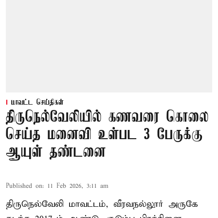
மாவட்ட செய்திகள்
திருநெல்வேலியில் கணவரை கொலை
செய்த மனைவி உள்பட 3 பேருக்கு
ஆயுள் தண்டனை
Published on
:
11 Feb 2026, 3:11 am
திருநெல்வேலி மாவட்டம், வீரவநல்லூர் அருகே