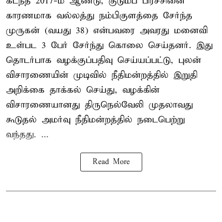
கடந்த 2017-ம் ஆண்டு, குடும்ப பிரச்சினை
காரணமாக வல்லத்து நம்பிகுளத்தை சேர்ந்த
முருகன் (வயது 38) என்பவரை அவரது மனைவி
உள்பட 3 பேர் சேர்ந்து கொலை செய்தனர். இது
தொடர்பாக வழக்குப்பதிவு செய்யப்பட்டு, புலன்
விசாரணையின் முடிவில் நீதிமன்றத்தில் இறுதி
அறிக்கை தாக்கல் செய்து, வழக்கின்
விசாரணையானது திருநெல்வேலி முதலாவது
கூடுதல் அமர்வு நீதிமன்றத்தில் நடைபெற்று
வந்தது. ...
Read More