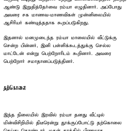
ஆண்டு இறுதித்தேர்வை ரம்யா எழுதினார். அப்போது
அவரை சக மாணவ-மாணவிகள் முன்னிலையில்
ஆசிரியர் கண்டித்ததாக கூறப்படுகிறது.
இதனால் மனமுடைந்த ரம்யா மாலையில் வீட்டுக்கு
சென்ற பின்னர், இனி பள்ளிக்கூடத்துக்கு செல்ல
மாட்டேன் என்று பெற்றோரிடம் கூறினார். அவரை
பெற்றோர் சமாதானப்படுத்தினர்.
தற்கொலை
இந்த நிலையில் இரவில் ரம்யா தனது வீட்டில்
மின்விசிறியில் திடீரென்று தூக்குப்போட்டு தற்கொலை
செய்து கொண்டார். மகள் தூக்கில் பிணமாக