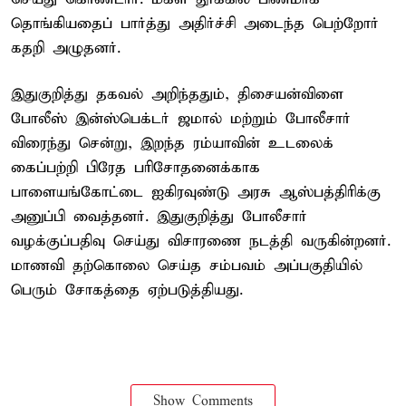
தொங்கியதைப் பார்த்து அதிர்ச்சி அடைந்த பெற்றோர்
கதறி அழுதனர்.
இதுகுறித்து தகவல் அறிந்ததும், திசையன்விளை
போலீஸ் இன்ஸ்பெக்டர் ஜமால் மற்றும் போலீசார்
விரைந்து சென்று, இறந்த ரம்யாவின் உடலைக்
கைப்பற்றி பிரேத பரிசோதனைக்காக
பாளையங்கோட்டை ஐகிரவுண்டு அரசு ஆஸ்பத்திரிக்கு
அனுப்பி வைத்தனர். இதுகுறித்து போலீசார்
வழக்குப்பதிவு செய்து விசாரணை நடத்தி வருகின்றனர்.
மாணவி தற்கொலை செய்த சம்பவம் அப்பகுதியில்
பெரும் சோகத்தை ஏற்படுத்தியது.
Show Comments