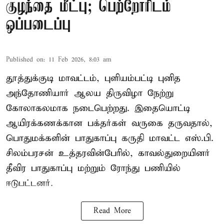
குழந்தை மீட்பு; பெற்றோரிடம்
ஒப்படைப்பு
Published on
:
11 Feb 2026, 8:03 am
தூத்துக்குடி மாவட்டம், புளியம்பட்டி புனித
அந்தோணியார் ஆலய திருவிழா நேற்று
கோலாகலமாக நடைபெற்றது. இதையொட்டி
ஆயிரக்கணக்கான பக்தர்கள் வருகை தருவதால்,
பொதுமக்களின் பாதுகாப்பு கருதி மாவட்ட எஸ்.பி.
சிலம்பரசன் உத்தரவின்பேரில், காவல்துறையினர்
தீவிர பாதுகாப்பு மற்றும் ரோந்து பணியில்
ஈடுபட்டனர்.
Read More