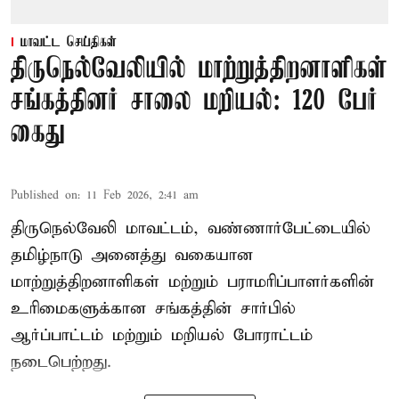
மாவட்ட செய்திகள்
திருநெல்வேலியில் மாற்றுத்திறனாளிகள்
சங்கத்தினர் சாலை மறியல்: 120 பேர்
கைது
Published on
:
11 Feb 2026, 2:41 am
திருநெல்வேலி மாவட்டம், வண்ணார்பேட்டையில்
தமிழ்நாடு அனைத்து வகையான
மாற்றுத்திறனாளிகள் மற்றும் பராமரிப்பாளர்களின்
உரிமைகளுக்கான சங்கத்தின் சார்பில்
ஆர்ப்பாட்டம் மற்றும் மறியல் போராட்டம்
நடைபெற்றது.