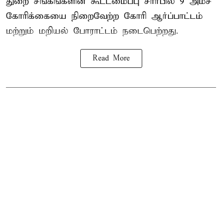
துறை சங்கங்களின் கூட்டமைப்பு சார்பில் 9 அம்ச
கோரிக்கையை நிறைவேற்ற கோரி ஆர்ப்பாட்டம்
மற்றும் மறியல் போராட்டம் நடைபெற்றது.
Read More