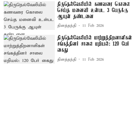
திருநெல்வேலியில் கணவரை கொலை
செய்த மனைவி உள்பட 3 பேருக்கு
ஆயுள் தண்டனை
தினத்தந்தி
11 Feb 2026
திருநெல்வேலியில் மாற்றுத்திறனாளிகள்
சங்கத்தினர் சாலை மறியல்: 120 பேர்
கைது
தினத்தந்தி
11 Feb 2026