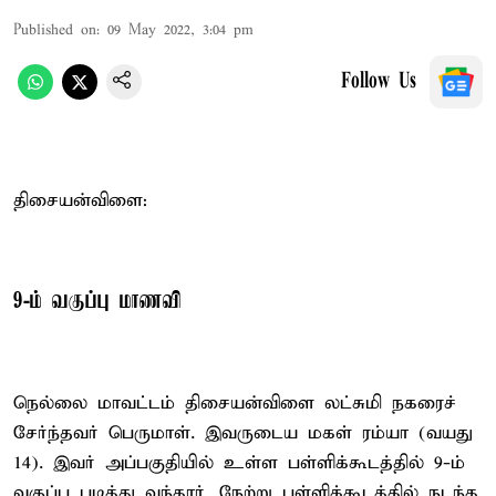
Published on
:
09 May 2022, 3:04 pm
Follow Us
திசையன்விளை:
9-ம் வகுப்பு மாணவி
நெல்லை மாவட்டம் திசையன்விளை லட்சுமி நகரைச்
சேர்ந்தவர் பெருமாள். இவருடைய மகள் ரம்யா (வயது
14). இவர் அப்பகுதியில் உள்ள பள்ளிக்கூடத்தில் 9-ம்
வகுப்பு படித்து வந்தார். நேற்று பள்ளிக்கூடத்தில் நடந்த