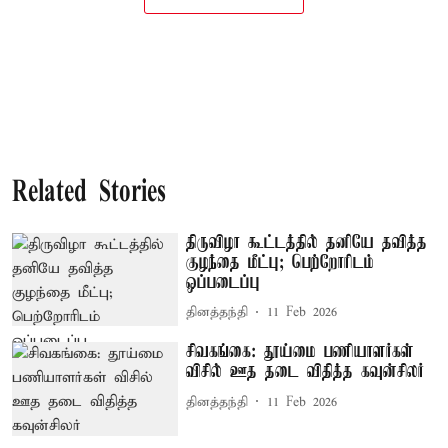
Related Stories
திருவிழா கூட்டத்தில் தனியே தவித்த
குழந்தை மீட்பு; பெற்றோரிடம்
ஒப்படைப்பு
தினத்தந்தி
11 Feb 2026
சிவகங்கை: தூய்மை பணியாளர்கள்
விசில் ஊத தடை விதித்த கவுன்சிலர்
தினத்தந்தி
11 Feb 2026