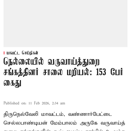
மாவட்ட செய்திகள்
நெல்லையில் வருவாய்த்துறை
சங்கத்தினர் சாலை மறியல்: 153 பேர்
கைது
Published on
:
11 Feb 2026, 2:34 am
திருநெல்வேலி மாவட்டம், வண்ணார்பேட்டை
செல்லபாண்டியன் மேம்பாலம் அருகே வருவாய்த்