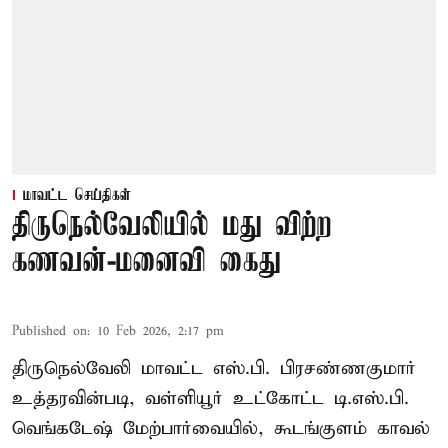
மாவட்ட செய்திகள்
திருநெல்வேலியில் மது விற்ற
கணவன்-மனைவி கைது
Published on
:
10 Feb 2026, 2:17 pm
திருநெல்வேலி மாவட்ட எஸ்.பி. பிரசண்ணகுமார்
உத்தரவின்படி, வள்ளியூர் உட்கோட்ட டி.எஸ்.பி.
வெங்கடேஷ் மேற்பார்வையில், கூடங்குளம் காவல்