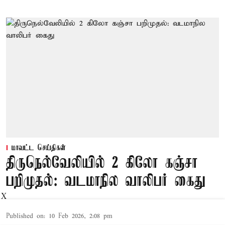
மாவட்ட செய்திகள்
திருநெல்வேலியில் 2 கிலோ கஞ்சா
பறிமுதல்: வடமாநில வாலிபர் கைது
X
Published on
:
10 Feb 2026, 2:08 pm