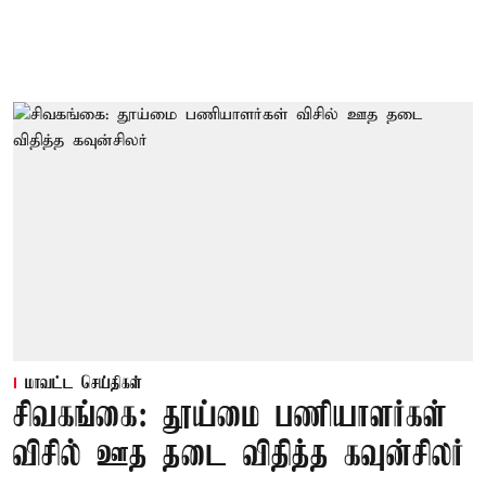
மாவட்ட செய்திகள்
சிவகங்கை: தூய்மை பணியாளர்கள்
விசில் ஊத தடை விதித்த கவுன்சிலர்