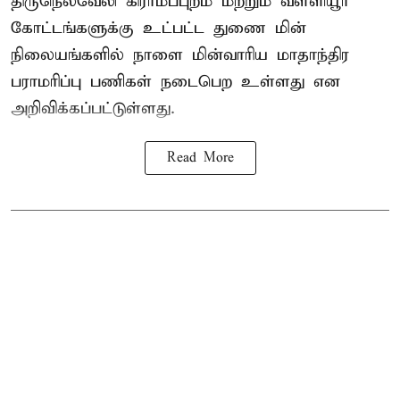
திருநெல்வேலி கிராமப்புறம் மற்றும் வள்ளியூர்
கோட்டங்களுக்கு உட்பட்ட துணை மின்
நிலையங்களில் நாளை மின்வாரிய மாதாந்திர
பராமரிப்பு பணிகள் நடைபெற உள்ளது என
அறிவிக்கப்பட்டுள்ளது.
Read More