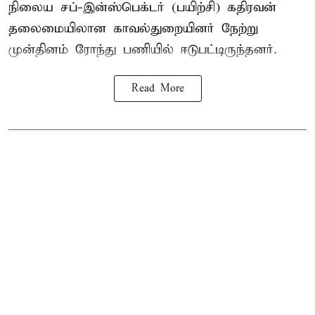
நிலைய சப்-இன்ஸ்பெக்டர் (பயிற்சி) கதிரவன்
தலைமையிலான காவல்துறையினர் நேற்று
முன்தினம் ரோந்து பணியில் ஈடுபட்டிருந்தனர்.
Read More