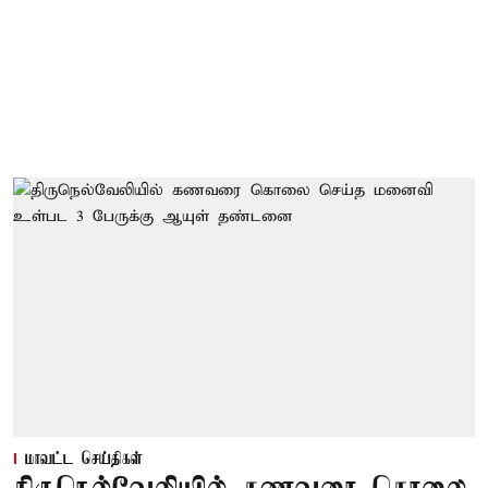
மாவட்ட செய்திகள்