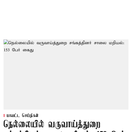
மாவட்ட செய்திகள்
நெல்லையில் வருவாய்த்துறை