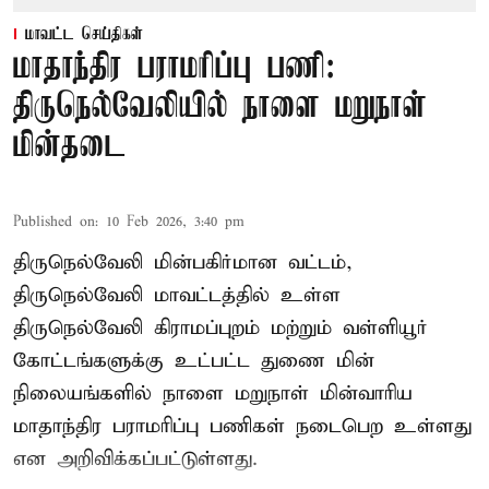
மாவட்ட செய்திகள்
மாதாந்திர பராமரிப்பு பணி:
திருநெல்வேலியில் நாளை மறுநாள்
மின்தடை
Published on
:
10 Feb 2026, 3:40 pm
திருநெல்வேலி மின்பகிர்மான வட்டம்,
திருநெல்வேலி மாவட்டத்தில் உள்ள
திருநெல்வேலி கிராமப்புறம் மற்றும் வள்ளியூர்
கோட்டங்களுக்கு உட்பட்ட துணை மின்
நிலையங்களில் நாளை மறுநாள் மின்வாரிய
மாதாந்திர பராமரிப்பு பணிகள் நடைபெற உள்ளது
என அறிவிக்கப்பட்டுள்ளது.