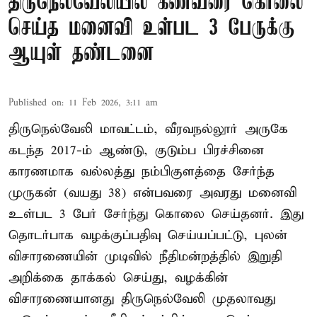
திருநெல்வேலியில் கணவரை கொலை
செய்த மனைவி உள்பட 3 பேருக்கு
ஆயுள் தண்டனை
Published on
:
11 Feb 2026, 3:11 am
திருநெல்வேலி மாவட்டம், வீரவநல்லூர் அருகே
கடந்த 2017-ம் ஆண்டு, குடும்ப பிரச்சினை
காரணமாக வல்லத்து நம்பிகுளத்தை சேர்ந்த
முருகன் (வயது 38) என்பவரை அவரது மனைவி
உள்பட 3 பேர் சேர்ந்து கொலை செய்தனர். இது
தொடர்பாக வழக்குப்பதிவு செய்யப்பட்டு, புலன்
விசாரணையின் முடிவில் நீதிமன்றத்தில் இறுதி
அறிக்கை தாக்கல் செய்து, வழக்கின்
விசாரணையானது திருநெல்வேலி முதலாவது