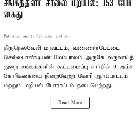
சங்கத்தினர் சாலை மறியல்: 153 பேர்
கைது
Published on
:
11 Feb 2026, 2:34 am
திருநெல்வேலி மாவட்டம், வண்ணார்பேட்டை
செல்லபாண்டியன் மேம்பாலம் அருகே வருவாய்த்
துறை சங்கங்களின் கூட்டமைப்பு சார்பில் 9 அம்ச
கோரிக்கையை நிறைவேற்ற கோரி ஆர்ப்பாட்டம்
மற்றும் மறியல் போராட்டம் நடைபெற்றது.
Read More