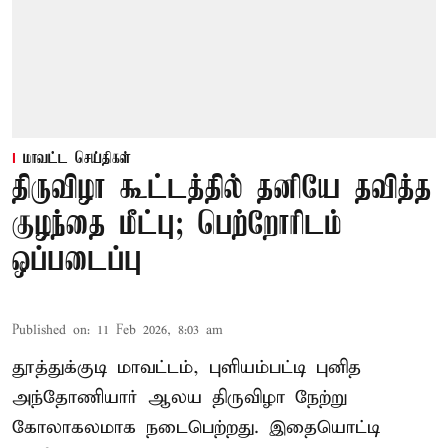
மாவட்ட செய்திகள்
திருவிழா கூட்டத்தில் தனியே தவித்த
குழந்தை மீட்பு; பெற்றோரிடம்
ஒப்படைப்பு
Published on
:
11 Feb 2026, 8:03 am
தூத்துக்குடி மாவட்டம், புளியம்பட்டி புனித
அந்தோணியார் ஆலய திருவிழா நேற்று
கோலாகலமாக நடைபெற்றது. இதையொட்டி