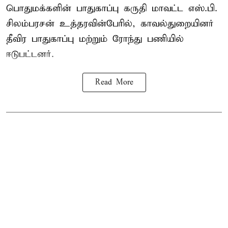
பொதுமக்களின் பாதுகாப்பு கருதி மாவட்ட எஸ்.பி.
சிலம்பரசன் உத்தரவின்பேரில், காவல்துறையினர்
தீவிர பாதுகாப்பு மற்றும் ரோந்து பணியில்
ஈடுபட்டனர்.
Read More