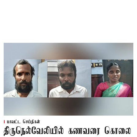
மாவட்ட செய்திகள்
திருநெல்வேலியில் கணவரை கொலை