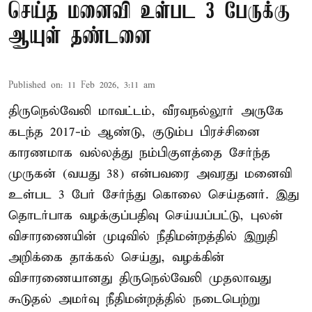
செய்த மனைவி உள்பட 3 பேருக்கு
ஆயுள் தண்டனை
Published on
:
11 Feb 2026, 3:11 am
திருநெல்வேலி மாவட்டம், வீரவநல்லூர் அருகே
கடந்த 2017-ம் ஆண்டு, குடும்ப பிரச்சினை
காரணமாக வல்லத்து நம்பிகுளத்தை சேர்ந்த
முருகன் (வயது 38) என்பவரை அவரது மனைவி
உள்பட 3 பேர் சேர்ந்து கொலை செய்தனர். இது
தொடர்பாக வழக்குப்பதிவு செய்யப்பட்டு, புலன்
விசாரணையின் முடிவில் நீதிமன்றத்தில் இறுதி
அறிக்கை தாக்கல் செய்து, வழக்கின்
விசாரணையானது திருநெல்வேலி முதலாவது
கூடுதல் அமர்வு நீதிமன்றத்தில் நடைபெற்று