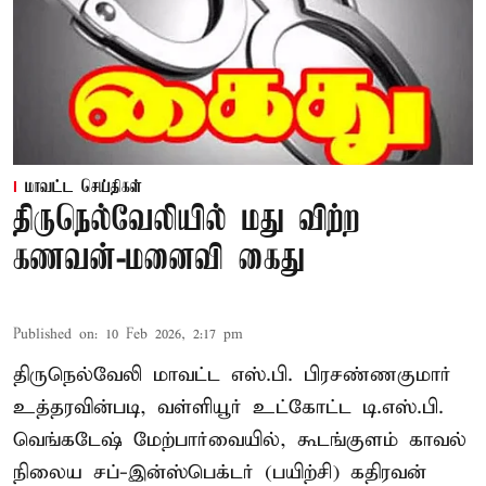
மாவட்ட செய்திகள்
திருநெல்வேலியில் மது விற்ற
கணவன்-மனைவி கைது
Published on
:
10 Feb 2026, 2:17 pm
திருநெல்வேலி மாவட்ட எஸ்.பி. பிரசண்ணகுமார்
உத்தரவின்படி, வள்ளியூர் உட்கோட்ட டி.எஸ்.பி.
வெங்கடேஷ் மேற்பார்வையில், கூடங்குளம் காவல்
நிலைய சப்-இன்ஸ்பெக்டர் (பயிற்சி) கதிரவன்