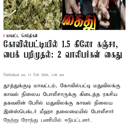
மாவட்ட செய்திகள்
கோவில்பட்டியில் 1.5 கிலோ கஞ்சா,
பைக் பறிமுதல்: 2 வாலிபர்கள் கைது
Published on
:
11 Feb 2026, 1:46 am
தூத்துக்குடி மாவட்டம், கோவில்பட்டி மதுவிலக்கு
காவல் நிலைய போலீசாருக்கு கிடைத்த ரகசிய
தகவலின் பேரில் மதுவிலக்கு காவல் நிலைய
இன்ஸ்பெக்டர் மீஹா தலைமையில் போலீசார்
நேற்று ரோந்து பணியில் ஈடுபட்டனர்.