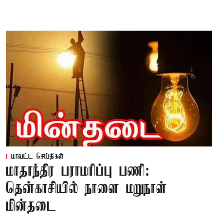
மாவட்ட செய்திகள்
மாதாந்திர பராமரிப்பு பணி:
தென்காசியில் நாளை மறுநாள்
மின்தடை