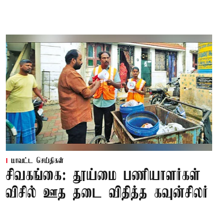
மாவட்ட செய்திகள்
சிவகங்கை: தூய்மை பணியாளர்கள்
விசில் ஊத தடை விதித்த கவுன்சிலர்