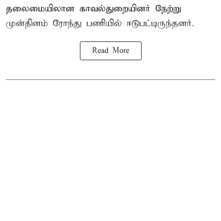
தலைமையிலான காவல்துறையினர் நேற்று
முன்தினம் ரோந்து பணியில் ஈடுபட்டிருந்தனர்.
Read More