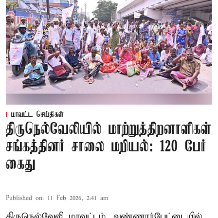
மாவட்ட செய்திகள்
திருநெல்வேலியில் மாற்றுத்திறனாளிகள்
சங்கத்தினர் சாலை மறியல்: 120 பேர்
கைது
Published on
:
11 Feb 2026, 2:41 am
திருநெல்வேலி மாவட்டம், வண்ணார்பேட்டையில்