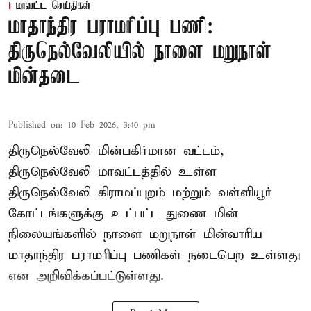
மாவட்ட செய்திகள்
மாதாந்திர பராமரிப்பு பணி:
திருநெல்வேலியில் நாளை மறுநாள்
மின்தடை
Published on
:
10 Feb 2026, 3:40 pm
திருநெல்வேலி மின்பகிர்மான வட்டம்,
திருநெல்வேலி மாவட்டத்தில் உள்ள
திருநெல்வேலி கிராமப்புறம் மற்றும் வள்ளியூர்
கோட்டங்களுக்கு உட்பட்ட துணை மின்
நிலையங்களில் நாளை மறுநாள் மின்வாரிய
மாதாந்திர பராமரிப்பு பணிகள் நடைபெற உள்ளது
என அறிவிக்கப்பட்டுள்ளது.