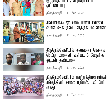
குழந்தை மீட்பு; பெற்றோரிடம்
ஒப்படைப்பு
தினத்தந்தி
11 Feb 2026
சிவகங்கை: தூய்மை பணியாளர்கள்
விசில் ஊத தடை விதித்த கவுன்சிலர்
தினத்தந்தி
11 Feb 2026
திருநெல்வேலியில் கணவரை கொலை
செய்த மனைவி உள்பட 3 பேருக்கு
ஆயுள் தண்டனை
தினத்தந்தி
11 Feb 2026
திருநெல்வேலியில் மாற்றுத்திறனாளிகள்
சங்கத்தினர் சாலை மறியல்: 120 பேர்
கைது
தினத்தந்தி
11 Feb 2026