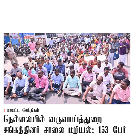
மாவட்ட செய்திகள்
நெல்லையில் வருவாய்த்துறை
சங்கத்தினர் சாலை மறியல்: 153 பேர்