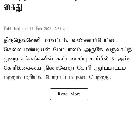
கைது
Published on
:
11 Feb 2026, 2:34 am
திருநெல்வேலி மாவட்டம், வண்ணார்பேட்டை
செல்லபாண்டியன் மேம்பாலம் அருகே வருவாய்த்
துறை சங்கங்களின் கூட்டமைப்பு சார்பில் 9 அம்ச
கோரிக்கையை நிறைவேற்ற கோரி ஆர்ப்பாட்டம்
மற்றும் மறியல் போராட்டம் நடைபெற்றது.
Read More