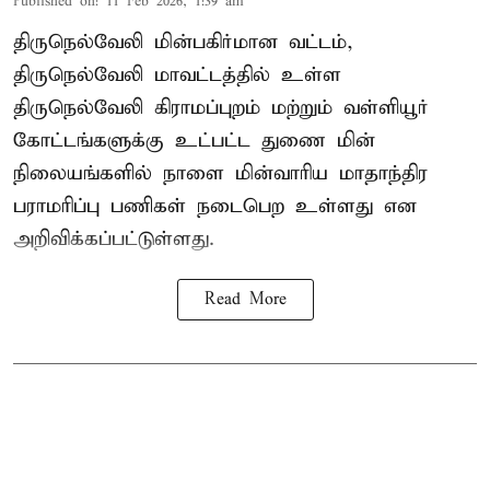
Published on
:
11 Feb 2026, 1:39 am
திருநெல்வேலி மின்பகிர்மான வட்டம்,
திருநெல்வேலி மாவட்டத்தில் உள்ள
திருநெல்வேலி கிராமப்புறம் மற்றும் வள்ளியூர்
கோட்டங்களுக்கு உட்பட்ட துணை மின்
நிலையங்களில் நாளை மின்வாரிய மாதாந்திர
பராமரிப்பு பணிகள் நடைபெற உள்ளது என
அறிவிக்கப்பட்டுள்ளது.
Read More