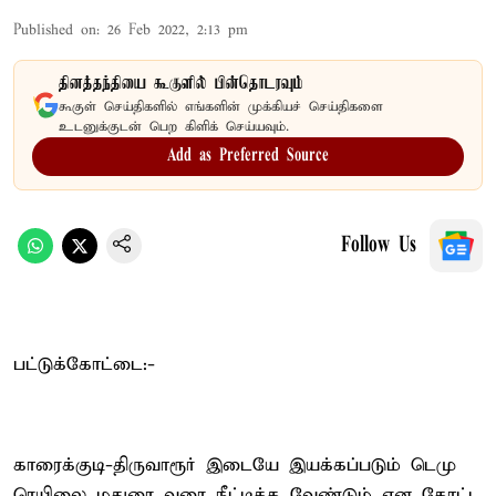
Published on
:
26 Feb 2022, 2:13 pm
தினத்தந்தியை கூகுளில் பின்தொடரவும்
கூகுள் செய்திகளில் எங்களின் முக்கியச் செய்திகளை
உடனுக்குடன் பெற கிளிக் செய்யவும்.
Add as Preferred Source
Follow Us
பட்டுக்கோட்டை:-
காரைக்குடி-திருவாரூர் இடையே இயக்கப்படும் டெமு
ரெயிலை மதுரை வரை நீட்டிக்க வேண்டும் என கோட்ட