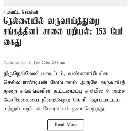
மாவட்ட செய்திகள்
நெல்லையில் வருவாய்த்துறை
சங்கத்தினர் சாலை மறியல்: 153 பேர்
கைது
Published on
:
11 Feb 2026, 2:34 am
திருநெல்வேலி மாவட்டம், வண்ணார்பேட்டை
செல்லபாண்டியன் மேம்பாலம் அருகே வருவாய்த்
துறை சங்கங்களின் கூட்டமைப்பு சார்பில் 9 அம்ச
கோரிக்கையை நிறைவேற்ற கோரி ஆர்ப்பாட்டம்
மற்றும் மறியல் போராட்டம் நடைபெற்றது.
Read More