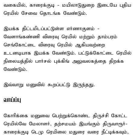
வகையில், காரைக்குடி - மயிலாடுதுறை இடையே புதிய
ரெயில் சேவை தொடங்க வேண்டும்.
இயக்க திட்டமிடப்பட்டுள்ள எர்ணாகுளம் -
வேளாங்கண்ணி விரைவு ரெயில் மற்றும் தாம்பரம்
செங்கோட்டை விரைவு ரெயில் ஆகியவற்றை
உடனடியாக இயக்க வேண்டும். பட்டுக்கோட்டை ரெயில்
நிலையத்தில் பார்சல் புக்கிங் அலுவலகத்தை திறக்க
வேண்டும்.
இவ்வாறு மனுவில் கூறப்பட்டு இருந்தது.
வாய்ப்பு
கோரிக்கை மனுவை பெற்றுக்கொண்ட திருச்சி கோட்ட
ரெயில்வே மேலாளர், தற்சமயம் இயங்கும் திருவாரூர்-
காரைக்குடி டெமு ரெயிலை மதுரை வரை நீட்டிக்கவும்,