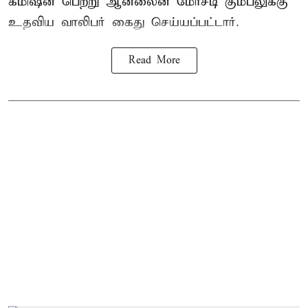
கமிஷன் பெற்று ஆன்லைன் மோசடி கும்பலுக்கு
உதவிய வாலிபர் கைது செய்யப்பட்டார்.
Read More