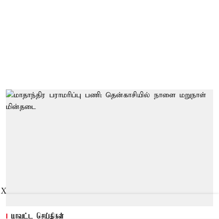
X
மாவட்ட செய்திகள்