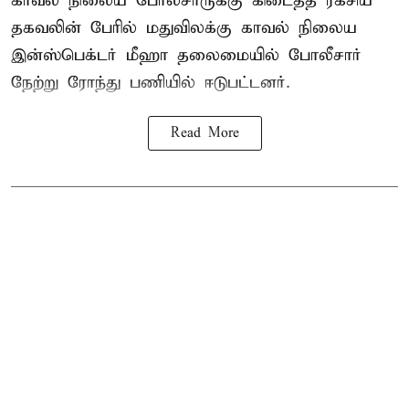
காவல் நிலைய போலீசாருக்கு கிடைத்த ரகசிய
தகவலின் பேரில் மதுவிலக்கு காவல் நிலைய
இன்ஸ்பெக்டர் மீஹா தலைமையில் போலீசார்
நேற்று ரோந்து பணியில் ஈடுபட்டனர்.
Read More