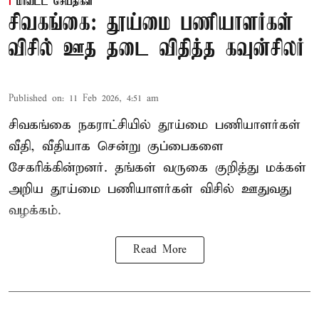
மாவட்ட செய்திகள்
சிவகங்கை: தூய்மை பணியாளர்கள்
விசில் ஊத தடை விதித்த கவுன்சிலர்
Published on
:
11 Feb 2026, 4:51 am
சிவகங்கை நகராட்சியில் தூய்மை பணியாளர்கள்
வீதி, வீதியாக சென்று குப்பைகளை
சேகரிக்கின்றனர். தங்கள் வருகை குறித்து மக்கள்
அறிய தூய்மை பணியாளர்கள் விசில் ஊதுவது
வழக்கம்.
Read More