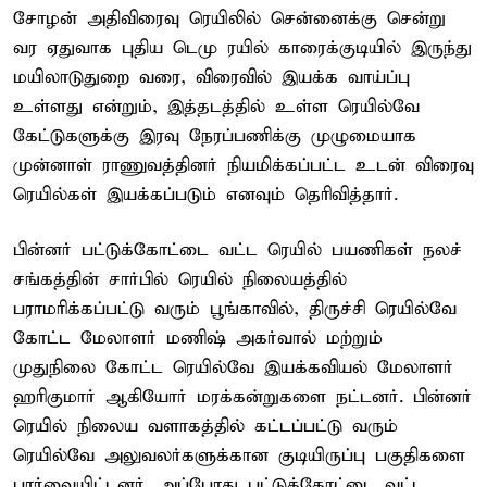
சோழன் அதிவிரைவு ரெயிலில் சென்னைக்கு சென்று
வர ஏதுவாக புதிய டெமு ரயில் காரைக்குடியில் இருந்து
மயிலாடுதுறை வரை, விரைவில் இயக்க வாய்ப்பு
உள்ளது என்றும், இத்தடத்தில் உள்ள ரெயில்வே
கேட்டுகளுக்கு இரவு நேரப்பணிக்கு முழுமையாக
முன்னாள் ராணுவத்தினர் நியமிக்கப்பட்ட உடன் விரைவு
ரெயில்கள் இயக்கப்படும் எனவும் தெரிவித்தார்.
பின்னர் பட்டுக்கோட்டை வட்ட ரெயில் பயணிகள் நலச்
சங்கத்தின் சார்பில் ரெயில் நிலையத்தில்
பராமரிக்கப்பட்டு வரும் பூங்காவில், திருச்சி ரெயில்வே
கோட்ட மேலாளர் மணிஷ் அகர்வால் மற்றும்
முதுநிலை கோட்ட ரெயில்வே இயக்கவியல் மேலாளர்
ஹரிகுமார் ஆகியோர் மரக்கன்றுகளை நட்டனர். பின்னர்
ரெயில் நிலைய வளாகத்தில் கட்டப்பட்டு வரும்
ரெயில்வே அலுவலர்களுக்கான குடியிருப்பு பகுதிகளை
பார்வையிட்டனர். அப்போது பட்டுக்கோட்டை வட்ட