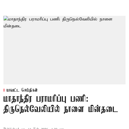
மாவட்ட செய்திகள்
மாதாந்திர பராமரிப்பு பணி:
திருநெல்வேலியில் நாளை மின்தடை