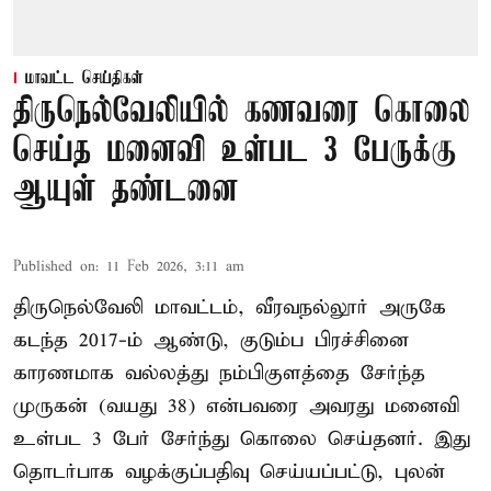
மாவட்ட செய்திகள்
திருநெல்வேலியில் கணவரை கொலை
செய்த மனைவி உள்பட 3 பேருக்கு
ஆயுள் தண்டனை
Published on
:
11 Feb 2026, 3:11 am
திருநெல்வேலி மாவட்டம், வீரவநல்லூர் அருகே
கடந்த 2017-ம் ஆண்டு, குடும்ப பிரச்சினை
காரணமாக வல்லத்து நம்பிகுளத்தை சேர்ந்த
முருகன் (வயது 38) என்பவரை அவரது மனைவி
உள்பட 3 பேர் சேர்ந்து கொலை செய்தனர். இது
தொடர்பாக வழக்குப்பதிவு செய்யப்பட்டு, புலன்