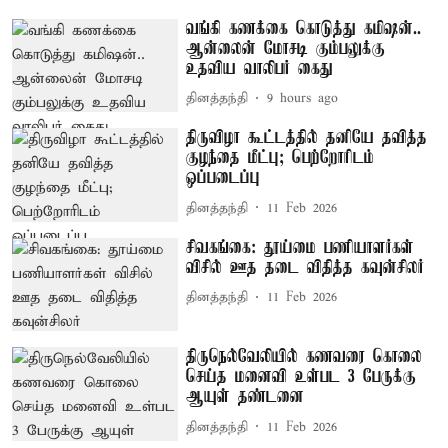
வங்கி கணக்கை கொடுத்து கமிஷன்..
ஆன்லைன் மோசடி கும்பலுக்கு
உதவிய வாலிபர் கைது
தினத்தந்தி
9 hours ago
திருவிழா கூட்டத்தில் தனியே தவித்த
குழந்தை மீட்பு; பெற்றோரிடம்
ஒப்படைப்பு
தினத்தந்தி
11 Feb 2026
சிவகங்கை: தூய்மை பணியாளர்கள்
விசில் ஊத தடை விதித்த கவுன்சிலர்
தினத்தந்தி
11 Feb 2026
திருநெல்வேலியில் கணவரை கொலை
செய்த மனைவி உள்பட 3 பேருக்கு
ஆயுள் தண்டனை
தினத்தந்தி
11 Feb 2026