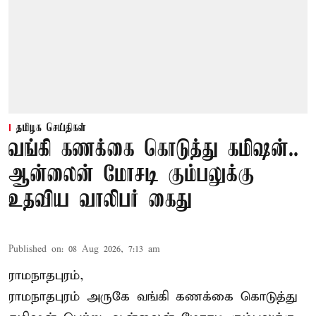
தமிழக செய்திகள்
வங்கி கணக்கை கொடுத்து கமிஷன்..
ஆன்லைன் மோசடி கும்பலுக்கு
உதவிய வாலிபர் கைது
Published on
:
08 Aug 2026, 7:13 am
ராமநாதபுரம்,
ராமநாதபுரம் அருகே வங்கி கணக்கை கொடுத்து