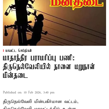
மாவட்ட செய்திகள்
மாதாந்திர பராமரிப்பு பணி:
திருநெல்வேலியில் நாளை மறுநாள்
மின்தடை
Published on
:
10 Feb 2026, 3:40 pm
திருநெல்வேலி மின்பகிர்மான வட்டம்,
திருநெல்வேலி மாவட்டத்தில் உள்ள