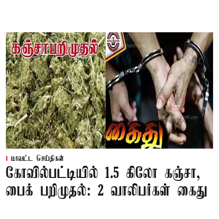
மாவட்ட செய்திகள்
கோவில்பட்டியில் 1.5 கிலோ கஞ்சா,
பைக் பறிமுதல்: 2 வாலிபர்கள் கைது