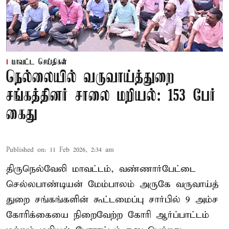
மாவட்ட செய்திகள்
நெல்லையில் வருவாய்த்துறை
சங்கத்தினர் சாலை மறியல்: 153 பேர்
கைது
Published on
:
11 Feb 2026, 2:34 am
திருநெல்வேலி மாவட்டம், வண்ணார்பேட்டை
செல்லபாண்டியன் மேம்பாலம் அருகே வருவாய்த்
துறை சங்கங்களின் கூட்டமைப்பு சார்பில் 9 அம்ச
கோரிக்கையை நிறைவேற்ற கோரி ஆர்ப்பாட்டம்