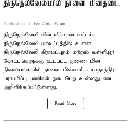
திருநெல்வேலியில் நாளை மின்தடை
Published on
:
11 Feb 2026, 1:39 am
திருநெல்வேலி மின்பகிர்மான வட்டம்,
திருநெல்வேலி மாவட்டத்தில் உள்ள
திருநெல்வேலி கிராமப்புறம் மற்றும் வள்ளியூர்
கோட்டங்களுக்கு உட்பட்ட துணை மின்
நிலையங்களில் நாளை மின்வாரிய மாதாந்திர
பராமரிப்பு பணிகள் நடைபெற உள்ளது என
அறிவிக்கப்பட்டுள்ளது.
Read More