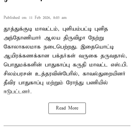
Published on
:
11 Feb 2026, 8:03 am
தூத்துக்குடி மாவட்டம், புளியம்பட்டி புனித
அந்தோணியார் ஆலய திருவிழா நேற்று
கோலாகலமாக நடைபெற்றது. இதையொட்டி
ஆயிரக்கணக்கான பக்தர்கள் வருகை தருவதால்,
பொதுமக்களின் பாதுகாப்பு கருதி மாவட்ட எஸ்.பி.
சிலம்பரசன் உத்தரவின்பேரில், காவல்துறையினர்
தீவிர பாதுகாப்பு மற்றும் ரோந்து பணியில்
ஈடுபட்டனர்.
Read More