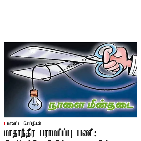
மாவட்ட செய்திகள்
மாதாந்திர பராமரிப்பு பணி: