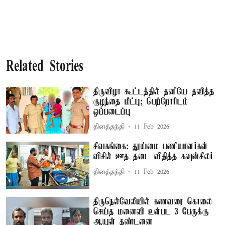
Related Stories
திருவிழா கூட்டத்தில் தனியே தவித்த
குழந்தை மீட்பு; பெற்றோரிடம்
ஒப்படைப்பு
தினத்தந்தி
11 Feb 2026
சிவகங்கை: தூய்மை பணியாளர்கள்
விசில் ஊத தடை விதித்த கவுன்சிலர்
தினத்தந்தி
11 Feb 2026
திருநெல்வேலியில் கணவரை கொலை
செய்த மனைவி உள்பட 3 பேருக்கு
ஆயுள் தண்டனை