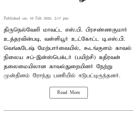
Published on
:
10 Feb 2026, 2:17 pm
திருநெல்வேலி மாவட்ட எஸ்.பி. பிரசண்ணகுமார்
உத்தரவின்படி, வள்ளியூர் உட்கோட்ட டி.எஸ்.பி.
வெங்கடேஷ் மேற்பார்வையில், கூடங்குளம் காவல்
நிலைய சப்-இன்ஸ்பெக்டர் (பயிற்சி) கதிரவன்
தலைமையிலான காவல்துறையினர் நேற்று
முன்தினம் ரோந்து பணியில் ஈடுபட்டிருந்தனர்.
Read More