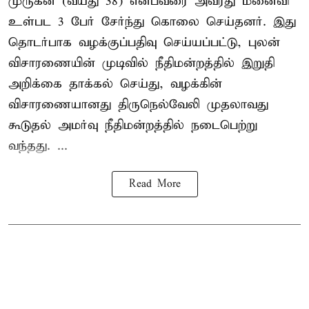
முருகன் (வயது 38) என்பவரை அவரது மனைவி
உள்பட 3 பேர் சேர்ந்து கொலை செய்தனர். இது
தொடர்பாக வழக்குப்பதிவு செய்யப்பட்டு, புலன்
விசாரணையின் முடிவில் நீதிமன்றத்தில் இறுதி
அறிக்கை தாக்கல் செய்து, வழக்கின்
விசாரணையானது திருநெல்வேலி முதலாவது
கூடுதல் அமர்வு நீதிமன்றத்தில் நடைபெற்று
வந்தது. ...
Read More