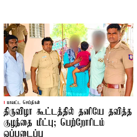
மாவட்ட செய்திகள்
திருவிழா கூட்டத்தில் தனியே தவித்த
குழந்தை மீட்பு; பெற்றோரிடம்
ஒப்படைப்பு