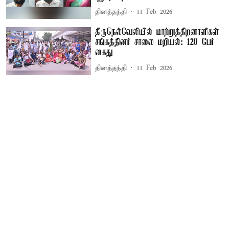
தினத்தந்தி
11 Feb 2026
திருநெல்வேலியில் மாற்றுத்திறனாளிகள்
சங்கத்தினர் சாலை மறியல்: 120 பேர்
கைது
தினத்தந்தி
11 Feb 2026