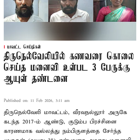
மாவட்ட செய்திகள்
திருநெல்வேலியில் கணவரை கொலை
செய்த மனைவி உள்பட 3 பேருக்கு
ஆயுள் தண்டனை
Published on
:
11 Feb 2026, 3:11 am
திருநெல்வேலி மாவட்டம், வீரவநல்லூர் அருகே
கடந்த 2017-ம் ஆண்டு, குடும்ப பிரச்சினை
காரணமாக வல்லத்து நம்பிகுளத்தை சேர்ந்த