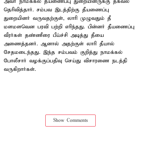
அவர் நாமக்கல் தீயணைப்பு துறையினருக்கு தகவல்
தெரிவித்தார். சம்பவ இடத்திற்கு தீயணைப்பு
துறையினர் வருவதற்குள், லாரி முழுவதும் தீ
மளமளவென பரவி பற்றி எரிந்தது. பின்னர் தீயணைப்பு
வீரர்கள் தண்ணீரை பீய்ச்சி அடித்து தீயை
அணைத்தனர். ஆனால் அதற்குள் லாரி தீயால்
சேதமடைந்தது. இந்த சம்பவம் குறித்து நாமக்கல்
போலீசார் வழக்குப்பதிவு செய்து விசாரணை நடத்தி
வருகிறார்கள்.
Show Comments