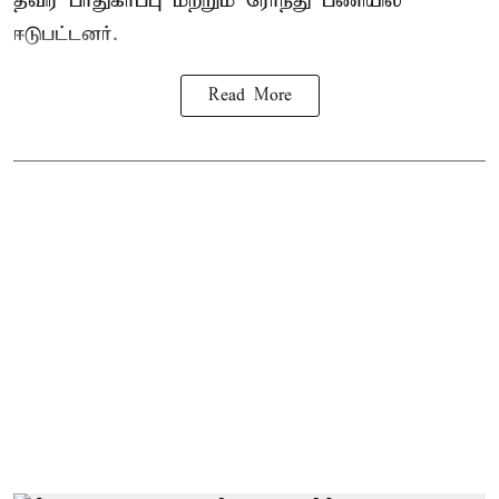
தீவிர பாதுகாப்பு மற்றும் ரோந்து பணியில்
ஈடுபட்டனர்.
Read More