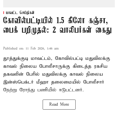
மாவட்ட செய்திகள்
கோவில்பட்டியில் 1.5 கிலோ கஞ்சா,
பைக் பறிமுதல்: 2 வாலிபர்கள் கைது
Published on
:
11 Feb 2026, 1:46 am
தூத்துக்குடி மாவட்டம், கோவில்பட்டி மதுவிலக்கு
காவல் நிலைய போலீசாருக்கு கிடைத்த ரகசிய
தகவலின் பேரில் மதுவிலக்கு காவல் நிலைய
இன்ஸ்பெக்டர் மீஹா தலைமையில் போலீசார்
நேற்று ரோந்து பணியில் ஈடுபட்டனர்.
Read More