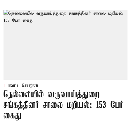
மாவட்ட செய்திகள்
நெல்லையில் வருவாய்த்துறை
சங்கத்தினர் சாலை மறியல்: 153 பேர்
கைது