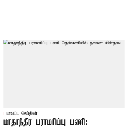
மாவட்ட செய்திகள்
மாதாந்திர பராமரிப்பு பணி: