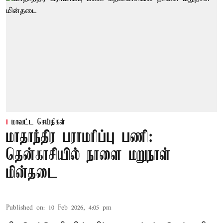
மாவட்ட செய்திகள்
மாதாந்திர பராமரிப்பு பணி:
தென்காசியில் நாளை மறுநாள்
மின்தடை
Published on
:
10 Feb 2026, 4:05 pm