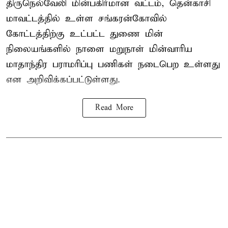
திருநெல்வேலி மின்பகிர்மான வட்டம், தென்காசி
மாவட்டத்தில் உள்ள சங்கரன்கோவில்
கோட்டத்திற்கு உட்பட்ட துணை மின்
நிலையங்களில் நாளை மறுநாள் மின்வாரிய
மாதாந்திர பராமரிப்பு பணிகள் நடைபெற உள்ளது
என அறிவிக்கப்பட்டுள்ளது.
Read More