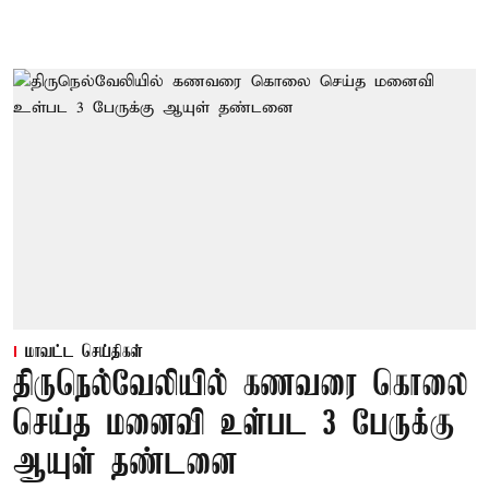
மாவட்ட செய்திகள்
திருநெல்வேலியில் கணவரை கொலை
செய்த மனைவி உள்பட 3 பேருக்கு
ஆயுள் தண்டனை