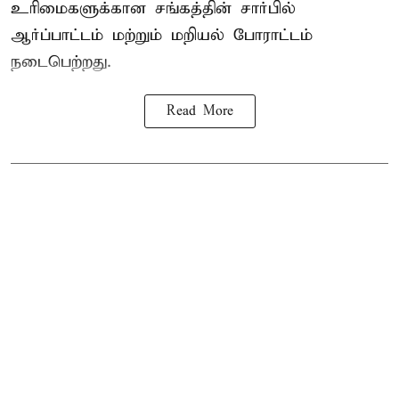
உரிமைகளுக்கான சங்கத்தின் சார்பில்
ஆர்ப்பாட்டம் மற்றும் மறியல் போராட்டம்
நடைபெற்றது.
Read More