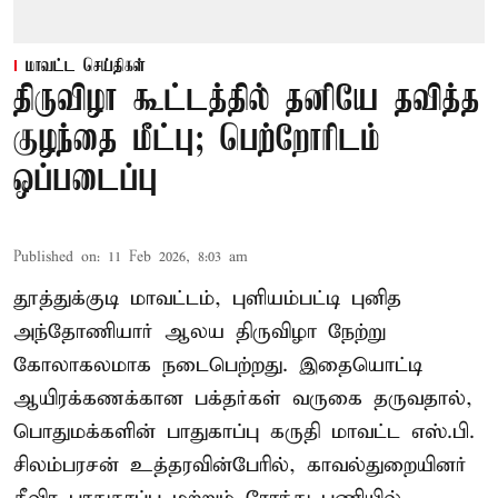
மாவட்ட செய்திகள்
திருவிழா கூட்டத்தில் தனியே தவித்த
குழந்தை மீட்பு; பெற்றோரிடம்
ஒப்படைப்பு
Published on
:
11 Feb 2026, 8:03 am
தூத்துக்குடி மாவட்டம், புளியம்பட்டி புனித
அந்தோணியார் ஆலய திருவிழா நேற்று
கோலாகலமாக நடைபெற்றது. இதையொட்டி
ஆயிரக்கணக்கான பக்தர்கள் வருகை தருவதால்,
பொதுமக்களின் பாதுகாப்பு கருதி மாவட்ட எஸ்.பி.
சிலம்பரசன் உத்தரவின்பேரில், காவல்துறையினர்