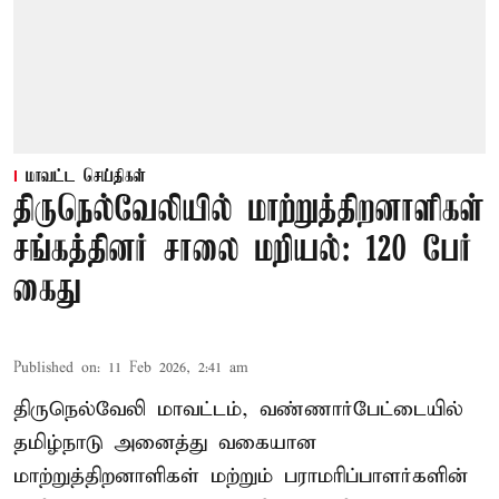
மாவட்ட செய்திகள்
திருநெல்வேலியில் மாற்றுத்திறனாளிகள்
சங்கத்தினர் சாலை மறியல்: 120 பேர்
கைது
Published on
:
11 Feb 2026, 2:41 am
திருநெல்வேலி மாவட்டம், வண்ணார்பேட்டையில்
தமிழ்நாடு அனைத்து வகையான
மாற்றுத்திறனாளிகள் மற்றும் பராமரிப்பாளர்களின்