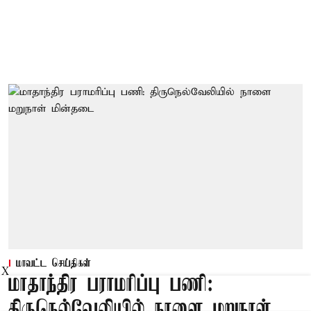
மாவட்ட செய்திகள்
X
மாதாந்திர பராமரிப்பு பணி:
திருநெல்வேலியில் நாளை மறுநாள்