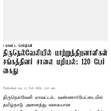
மாவட்ட செய்திகள்
திருநெல்வேலியில் மாற்றுத்திறனாளிகள்
சங்கத்தினர் சாலை மறியல்: 120 பேர்
கைது
Published on
:
11 Feb 2026, 2:41 am
திருநெல்வேலி மாவட்டம், வண்ணார்பேட்டையில்
தமிழ்நாடு அனைத்து வகையான