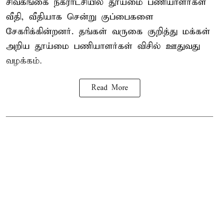
சிவகங்கை நகராட்சியில் தூய்மை பணியாளர்கள்
வீதி, வீதியாக சென்று குப்பைகளை
சேகரிக்கின்றனர். தங்கள் வருகை குறித்து மக்கள்
அறிய தூய்மை பணியாளர்கள் விசில் ஊதுவது
வழக்கம்.
Read More