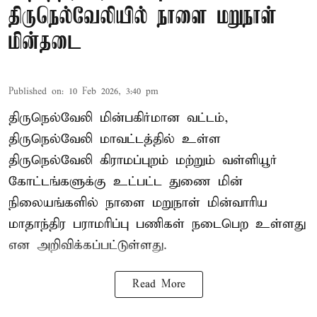
திருநெல்வேலியில் நாளை மறுநாள்
மின்தடை
Published on
:
10 Feb 2026, 3:40 pm
திருநெல்வேலி மின்பகிர்மான வட்டம்,
திருநெல்வேலி மாவட்டத்தில் உள்ள
திருநெல்வேலி கிராமப்புறம் மற்றும் வள்ளியூர்
கோட்டங்களுக்கு உட்பட்ட துணை மின்
நிலையங்களில் நாளை மறுநாள் மின்வாரிய
மாதாந்திர பராமரிப்பு பணிகள் நடைபெற உள்ளது
என அறிவிக்கப்பட்டுள்ளது.
Read More