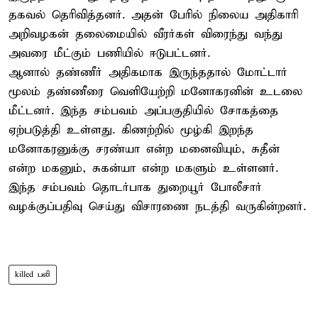
தகவல் தெரிவித்தனர். அதன் பேரில் நிலைய அதிகாரி
அறிவழகன் தலைமையில் வீரர்கள் விரைந்து வந்து
அவரை மீட்கும் பணியில் ஈடுபட்டனர்.
ஆனால் தண்ணீர் அதிகமாக இருந்ததால் மோட்டார்
மூலம் தண்ணீரை வெளியேற்றி மனோகரனின் உடலை
மீட்டனர். இந்த சம்பவம் அப்பகுதியில் சோகத்தை
ஏற்படுத்தி உள்ளது. கிணற்றில் மூழ்கி இறந்த
மனோகரனுக்கு சரண்யா என்ற மனைவியும், சுதீன்
என்ற மகனும், சுகன்யா என்ற மகளும் உள்ளனர்.
இந்த சம்பவம் தொடர்பாக துறையூர் போலீசார்
வழக்குப்பதிவு செய்து விசாரணை நடத்தி வருகின்றனர்.
killed பலி