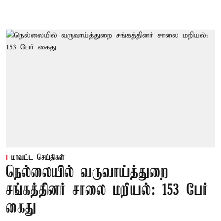
மாவட்ட செய்திகள்
நெல்லையில் வருவாய்த்துறை
சங்கத்தினர் சாலை மறியல்: 153 பேர்
கைது