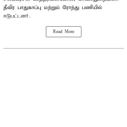
தீவிர பாதுகாப்பு மற்றும் ரோந்து பணியில்
ஈடுபட்டனர்.
Read More