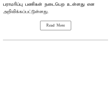
பராமரிப்பு பணிகள் நடைபெற உள்ளது என
அறிவிக்கப்பட்டுள்ளது.
Read More