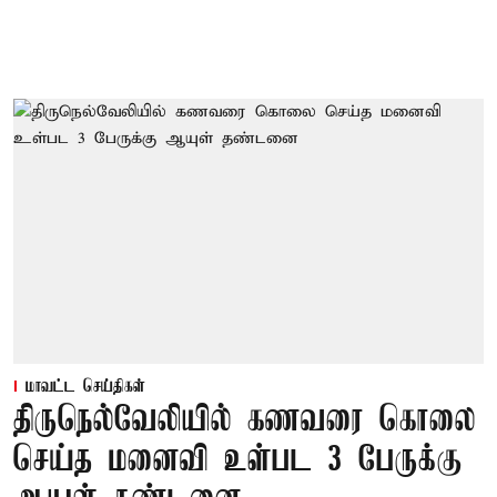
மாவட்ட செய்திகள்
திருநெல்வேலியில் கணவரை கொலை
செய்த மனைவி உள்பட 3 பேருக்கு