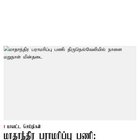
மாவட்ட செய்திகள்
மாதாந்திர பராமரிப்பு பணி: