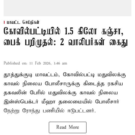
மாவட்ட செய்திகள்
கோவில்பட்டியில் 1.5 கிலோ கஞ்சா,
பைக் பறிமுதல்: 2 வாலிபர்கள் கைது
Published on
:
11 Feb 2026, 1:46 am
தூத்துக்குடி மாவட்டம், கோவில்பட்டி மதுவிலக்கு
காவல் நிலைய போலீசாருக்கு கிடைத்த ரகசிய
தகவலின் பேரில் மதுவிலக்கு காவல் நிலைய
இன்ஸ்பெக்டர் மீஹா தலைமையில் போலீசார்
நேற்று ரோந்து பணியில் ஈடுபட்டனர்.
Read More