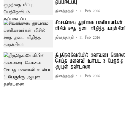
ஒப்படைப்பு
தினத்தந்தி
11 Feb 2026
சிவகங்கை: தூய்மை பணியாளர்கள்
விசில் ஊத தடை விதித்த கவுன்சிலர்
தினத்தந்தி
11 Feb 2026
திருநெல்வேலியில் கணவரை கொலை
செய்த மனைவி உள்பட 3 பேருக்கு
ஆயுள் தண்டனை
தினத்தந்தி
11 Feb 2026