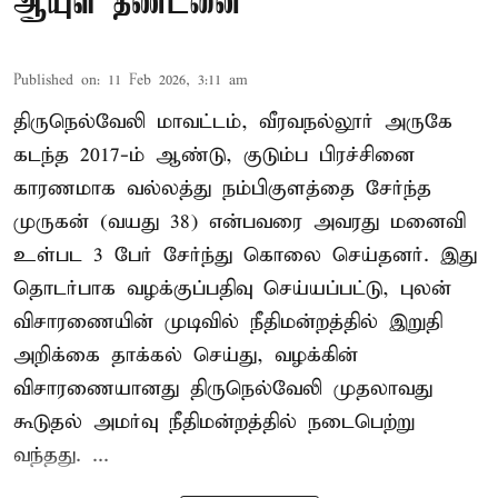
ஆயுள் தண்டனை
Published on
:
11 Feb 2026, 3:11 am
திருநெல்வேலி மாவட்டம், வீரவநல்லூர் அருகே
கடந்த 2017-ம் ஆண்டு, குடும்ப பிரச்சினை
காரணமாக வல்லத்து நம்பிகுளத்தை சேர்ந்த
முருகன் (வயது 38) என்பவரை அவரது மனைவி
உள்பட 3 பேர் சேர்ந்து கொலை செய்தனர். இது
தொடர்பாக வழக்குப்பதிவு செய்யப்பட்டு, புலன்
விசாரணையின் முடிவில் நீதிமன்றத்தில் இறுதி
அறிக்கை தாக்கல் செய்து, வழக்கின்
விசாரணையானது திருநெல்வேலி முதலாவது
கூடுதல் அமர்வு நீதிமன்றத்தில் நடைபெற்று
வந்தது. ...