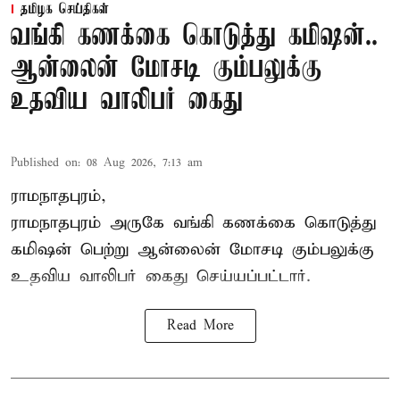
தமிழக செய்திகள்
வங்கி கணக்கை கொடுத்து கமிஷன்..
ஆன்லைன் மோசடி கும்பலுக்கு
உதவிய வாலிபர் கைது
Published on
:
08 Aug 2026, 7:13 am
ராமநாதபுரம்,
ராமநாதபுரம் அருகே வங்கி கணக்கை கொடுத்து
கமிஷன் பெற்று ஆன்லைன் மோசடி கும்பலுக்கு
உதவிய வாலிபர் கைது செய்யப்பட்டார்.
Read More