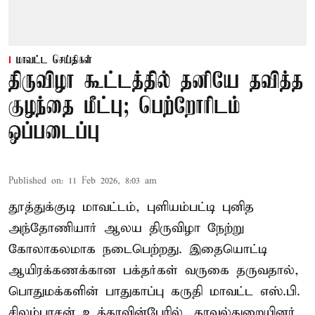
மாவட்ட செய்திகள்
திருவிழா கூட்டத்தில் தனியே தவித்த
குழந்தை மீட்பு; பெற்றோரிடம்
ஒப்படைப்பு
Published on
:
11 Feb 2026, 8:03 am
தூத்துக்குடி மாவட்டம், புளியம்பட்டி புனித
அந்தோணியார் ஆலய திருவிழா நேற்று
கோலாகலமாக நடைபெற்றது. இதையொட்டி
ஆயிரக்கணக்கான பக்தர்கள் வருகை தருவதால்,
பொதுமக்களின் பாதுகாப்பு கருதி மாவட்ட எஸ்.பி.
சிலம்பரசன் உத்தரவின்பேரில், காவல்துறையினர்