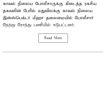
காவல் நிலைய போலீசாருக்கு கிடைத்த ரகசிய
தகவலின் பேரில் மதுவிலக்கு காவல் நிலைய
இன்ஸ்பெக்டர் மீஹா தலைமையில் போலீசார்
நேற்று ரோந்து பணியில் ஈடுபட்டனர்.
Read More