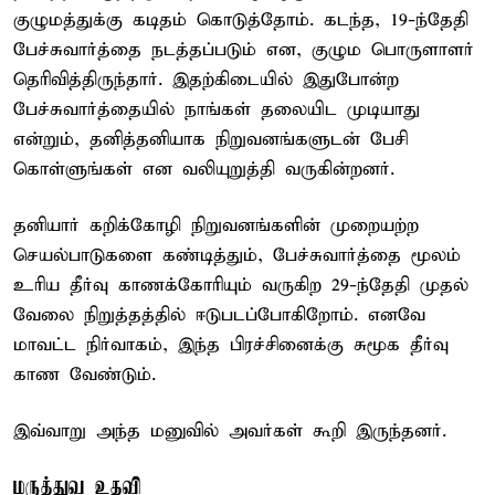
குழுமத்துக்கு கடிதம் கொடுத்தோம். கடந்த, 19-ந்தேதி
பேச்சுவார்த்தை நடத்தப்படும் என, குழும பொருளாளர்
தெரிவித்திருந்தார். இதற்கிடையில் இதுபோன்ற
பேச்சுவார்த்தையில் நாங்கள் தலையிட முடியாது
என்றும், தனித்தனியாக நிறுவனங்களுடன் பேசி
கொள்ளுங்கள் என வலியுறுத்தி வருகின்றனர்.
தனியார் கறிக்கோழி நிறுவனங்களின் முறையற்ற
செயல்பாடுகளை கண்டித்தும், பேச்சுவார்த்தை மூலம்
உரிய தீர்வு காணக்கோரியும் வருகிற 29-ந்தேதி முதல்
வேலை நிறுத்தத்தில் ஈடுபடப்போகிறோம். எனவே
மாவட்ட நிர்வாகம், இந்த பிரச்சினைக்கு சுமூக தீர்வு
காண வேண்டும்.
இவ்வாறு அந்த மனுவில் அவர்கள் கூறி இருந்தனர்.
மருத்துவ உதவி