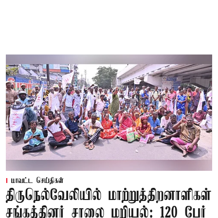
மாவட்ட செய்திகள்
திருநெல்வேலியில் மாற்றுத்திறனாளிகள்
சங்கத்தினர் சாலை மறியல்: 120 பேர்