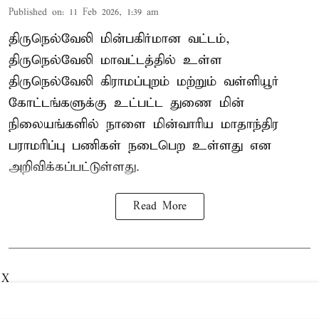
Published on
:
11 Feb 2026, 1:39 am
திருநெல்வேலி மின்பகிர்மான வட்டம்,
திருநெல்வேலி மாவட்டத்தில் உள்ள
திருநெல்வேலி கிராமப்புறம் மற்றும் வள்ளியூர்
கோட்டங்களுக்கு உட்பட்ட துணை மின்
நிலையங்களில் நாளை மின்வாரிய மாதாந்திர
பராமரிப்பு பணிகள் நடைபெற உள்ளது என
அறிவிக்கப்பட்டுள்ளது.
Read More
X