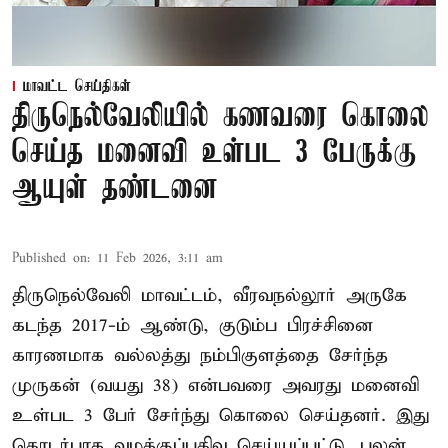
மாவட்ட செய்திகள்
திருநெல்வேலியில் கணவரை கொலை
செய்த மனைவி உள்பட 3 பேருக்கு
ஆயுள் தண்டனை
Published on
:
11 Feb 2026, 3:11 am
திருநெல்வேலி மாவட்டம், வீரவநல்லூர் அருகே
கடந்த 2017-ம் ஆண்டு, குடும்ப பிரச்சினை
காரணமாக வல்லத்து நம்பிகுளத்தை சேர்ந்த
முருகன் (வயது 38) என்பவரை அவரது மனைவி
உள்பட 3 பேர் சேர்ந்து கொலை செய்தனர். இது
தொடர்பாக வழக்குப்பதிவு செய்யப்பட்டு, புலன்