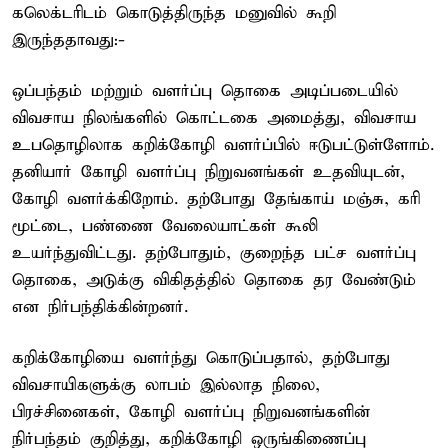
கலெக்டரிடம் கொடுத்திருந்த மனுவில் கூறி
இருந்ததாவது:-
ஒப்பந்தம் மற்றும் வளர்ப்பு தொகை அடிப்படையில்
விவசாய நிலங்களில் கொட்டகை அமைத்து, விவசாய
உபதொழிலாக கறிக்கோழி வளர்ப்பில் ஈடுபட்டுள்ளோம்.
தனியார் கோழி வளர்ப்பு நிறுவனங்கள் உதவியுடன்,
கோழி வளர்க்கிறோம். தற்போது தேங்காய் மஞ்சு, கரி
மூட்டை, பண்ணை வேலையாட்கள் கூலி
உயர்ந்துவிட்டது. தற்போதும், குறைந்த பட்ச வளர்ப்பு
தொகை, அடுக்கு விகிதத்தில் தொகை தர வேண்டும்
என நிர்பந்திக்கின்றனர்.
கறிக்கோழியை வளர்ந்து கொடுப்பதால், தற்போது
விவசாயிகளுக்கு லாபம் இல்லாத நிலை,
பிரச்சினைகள், கோழி வளர்ப்பு நிறுவனங்களின்
நிர்பந்தம் குறித்து, கறிக்கோழி ஒருங்கிணைப்பு