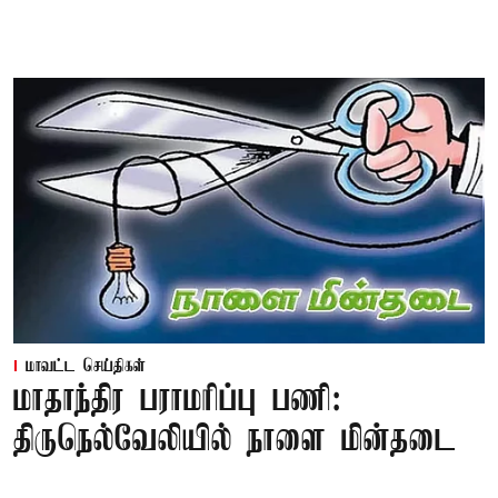
மாவட்ட செய்திகள்
மாதாந்திர பராமரிப்பு பணி:
திருநெல்வேலியில் நாளை மின்தடை