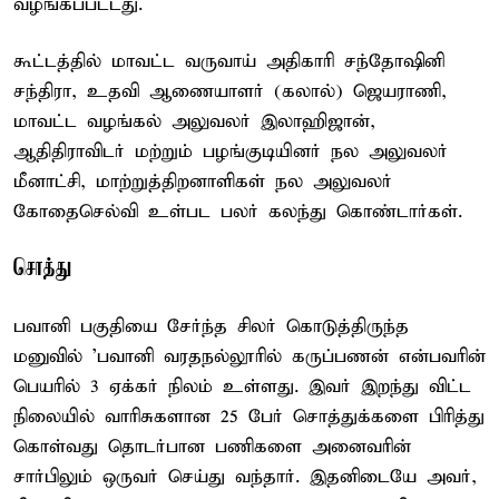
வழங்கப்பட்டது.
கூட்டத்தில் மாவட்ட வருவாய் அதிகாரி சந்தோஷினி
சந்திரா, உதவி ஆணையாளர் (கலால்) ஜெயராணி,
மாவட்ட வழங்கல் அலுவலர் இலாஹிஜான்,
ஆதிதிராவிடர் மற்றும் பழங்குடியினர் நல அலுவலர்
மீனாட்சி, மாற்றுத்திறனாளிகள் நல அலுவலர்
கோதைசெல்வி உள்பட பலர் கலந்து கொண்டார்கள்.
சொத்து
பவானி பகுதியை சேர்ந்த சிலர் கொடுத்திருந்த
மனுவில் 'பவானி வரதநல்லூரில் கருப்பணன் என்பவரின்
பெயரில் 3 ஏக்கர் நிலம் உள்ளது. இவர் இறந்து விட்ட
நிலையில் வாரிசுகளான 25 பேர் சொத்துக்களை பிரித்து
கொள்வது தொடர்பான பணிகளை அனைவரின்
சார்பிலும் ஒருவர் செய்து வந்தார். இதனிடையே அவர்,