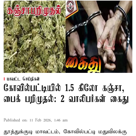
மாவட்ட செய்திகள்
கோவில்பட்டியில் 1.5 கிலோ கஞ்சா,
பைக் பறிமுதல்: 2 வாலிபர்கள் கைது
Published on
:
11 Feb 2026, 1:46 am
தூத்துக்குடி மாவட்டம், கோவில்பட்டி மதுவிலக்கு