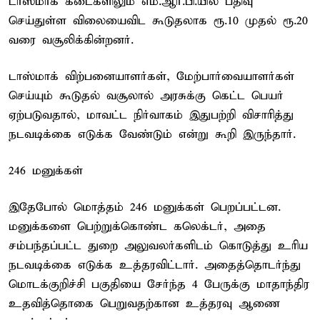
டாஸ்மாக் கடைகளிலும் எம்.ஆர்.பி.யில் பதிவு
செய்துள்ள விலையைவிட கூடுதலாக ரூ.10 முதல் ரூ.20
வரை வசூலிக்கின்றனர்.
டாஸ்மாக் விற்பனையாளர்கள், மேற்பார்வையாளர்கள்
செய்யும் கூடுதல் வசூலால் அரசுக்கு கெட்ட பெயர்
ஏற்படுவதால், மாவட்ட நிர்வாகம் இதுபற்றி விசாரித்து
நடவடிக்கை எடுக்க வேண்டும் என்று கூறி இருந்தார்.
246 மனுக்கள்
இதேபோல் மொத்தம் 246 மனுக்கள் பெறப்பட்டன.
மனுக்களை பெற்றுக்கொண்ட கலெக்டர், அதை
சம்பந்தப்பட்ட துறை அலுவலர்களிடம் கொடுத்து உரிய
நடவடிக்கை எடுக்க உத்தரவிட்டார். அதைத்தொடர்ந்து
மொடக்குறிச்சி பகுதியை சேர்ந்த 4 பேருக்கு மாதாந்திர
உதவித்தொகை பெறுவதற்கான உத்தரவு ஆணை