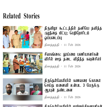
Related Stories
திருவிழா கூட்டத்தில் தனியே தவித்த
குழந்தை மீட்பு; பெற்றோரிடம்
ஒப்படைப்பு
தினத்தந்தி
11 Feb 2026
சிவகங்கை: தூய்மை பணியாளர்கள்
விசில் ஊத தடை விதித்த கவுன்சிலர்
தினத்தந்தி
11 Feb 2026
திருநெல்வேலியில் கணவரை கொலை
செய்த மனைவி உள்பட 3 பேருக்கு
ஆயுள் தண்டனை
தினத்தந்தி
11 Feb 2026
திருநெல்வேலியில் மாற்றுத்திறனாளிகள்