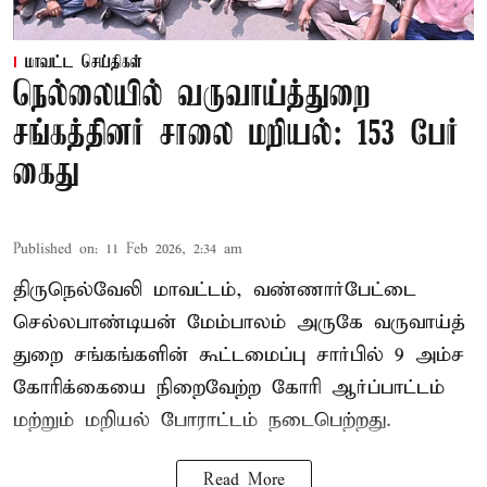
மாவட்ட செய்திகள்
நெல்லையில் வருவாய்த்துறை
சங்கத்தினர் சாலை மறியல்: 153 பேர்
கைது
Published on
:
11 Feb 2026, 2:34 am
திருநெல்வேலி மாவட்டம், வண்ணார்பேட்டை
செல்லபாண்டியன் மேம்பாலம் அருகே வருவாய்த்
துறை சங்கங்களின் கூட்டமைப்பு சார்பில் 9 அம்ச
கோரிக்கையை நிறைவேற்ற கோரி ஆர்ப்பாட்டம்
மற்றும் மறியல் போராட்டம் நடைபெற்றது.
Read More