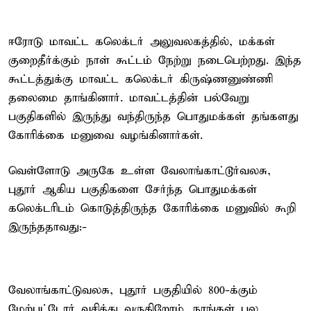
ஈரோடு மாவட்ட கலெக்டர் அலுவலகத்தில், மக்கள்
குறைதீர்க்கும் நாள் கூட்டம் நேற்று நடைபெற்றது. இந்த
கூட்டத்துக்கு மாவட்ட கலெக்டர் கிருஷ்ணனுண்ணி
தலைமை தாங்கினார். மாவட்டத்தின் பல்வேறு
பகுதிகளில் இருந்து வந்திருந்த பொதுமக்கள் தங்களது
கோரிக்கை மனுவை வழங்கினார்கள்.
வெள்ளோடு அருகே உள்ள வேலாங்காட்டூர்வலசு,
புதூர் ஆகிய பகுதிகளை சேர்ந்த பொதுமக்கள்
கலெக்டரிடம் கொடுத்திருந்த கோரிக்கை மனுவில் கூறி
இருந்ததாவது:-
வேலாங்காட்டுவலசு, புதூர் பகுதியில் 800-க்கும்
மேற்பட்டோர் வசித்து வருகிறோம். நாங்கள் பல