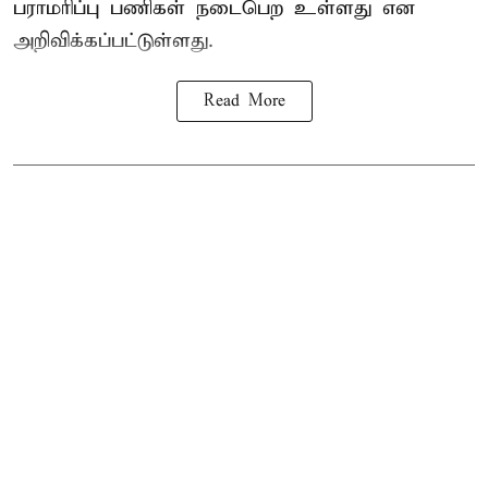
பராமரிப்பு பணிகள் நடைபெற உள்ளது என
அறிவிக்கப்பட்டுள்ளது.
Read More