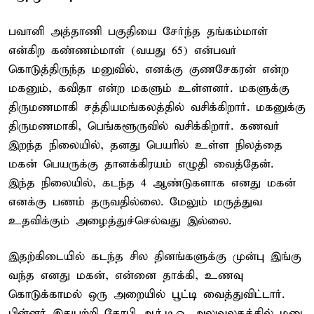
பவானி அத்தாணி பகுதியை சேர்ந்த தங்கம்மாள்
என்கிற கண்ணம்மாள் (வயது 65) என்பவர்
கொடுத்திருந்த மனுவில், எனக்கு குணசேகரன் என்ற
மகனும், கவிதா என்ற மகளும் உள்ளனர். மகளுக்கு
திருமணமாகி சத்தியமங்கலத்தில் வசிக்கிறார். மகனுக்கு
திருமணமாகி, பெங்களூருவில் வசிக்கிறார். கணவர்
இறந்த நிலையில், தனது பெயரில் உள்ள நிலத்தை
மகன் பெயருக்கு தானக்கிரயம் எழுதி வைத்தேன்.
இந்த நிலையில், கடந்த 4 ஆண்டுகளாக எனது மகன்
எனக்கு பணம் தருவதில்லை. மேலும் மருத்துவ
உதவிக்கும் அழைத்துச்செல்வது இல்லை.
இதற்கிடையில் கடந்த சில தினங்களுக்கு முன்பு இங்கு
வந்த எனது மகன், என்னை தாக்கி, உணவு
கொடுக்காமல் ஒரு அறையில் பூட்டி வைத்துவிட்டார்.
பின்னர் இதுபற்றி கோபி ஆர்.டி.ஓ. அலுவலகத்தில் மனு