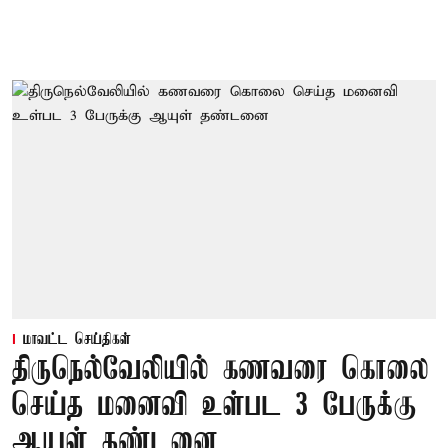
மாவட்ட செய்திகள்
திருநெல்வேலியில் கணவரை கொலை
செய்த மனைவி உள்பட 3 பேருக்கு
ஆயுள் தண்டனை