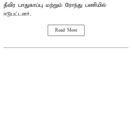
தீவிர பாதுகாப்பு மற்றும் ரோந்து பணியில்
ஈடுபட்டனர்.
Read More