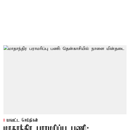
மாவட்ட செய்திகள்
மாதாந்திர பராமரிப்பு பணி: