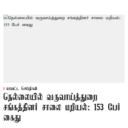
மாவட்ட செய்திகள்
நெல்லையில் வருவாய்த்துறை
சங்கத்தினர் சாலை மறியல்: 153 பேர்
கைது