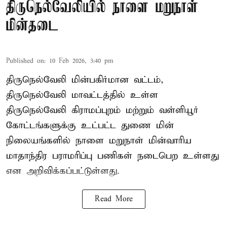
திருநெல்வேலியில் நாளை மறுநாள்
மின்தடை
Published on
:
10 Feb 2026, 3:40 pm
திருநெல்வேலி மின்பகிர்மான வட்டம்,
திருநெல்வேலி மாவட்டத்தில் உள்ள
திருநெல்வேலி கிராமப்புறம் மற்றும் வள்ளியூர்
கோட்டங்களுக்கு உட்பட்ட துணை மின்
நிலையங்களில் நாளை மறுநாள் மின்வாரிய
மாதாந்திர பராமரிப்பு பணிகள் நடைபெற உள்ளது
என அறிவிக்கப்பட்டுள்ளது.
Read More