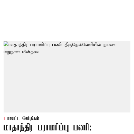
மாவட்ட செய்திகள்
மாதாந்திர பராமரிப்பு பணி: