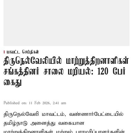
மாவட்ட செய்திகள்
திருநெல்வேலியில் மாற்றுத்திறனாளிகள்
சங்கத்தினர் சாலை மறியல்: 120 பேர்
கைது
Published on
:
11 Feb 2026, 2:41 am
திருநெல்வேலி மாவட்டம், வண்ணார்பேட்டையில்
தமிழ்நாடு அனைத்து வகையான
மாற்றுத்திறனாளிகள் மற்றும் பராமரிப்பாளர்களின்