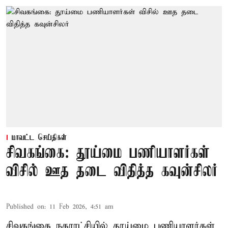
மாவட்ட செய்திகள்
சிவகங்கை: தூய்மை பணியாளர்கள்
விசில் ஊத தடை விதித்த கவுன்சிலர்
Published on
:
11 Feb 2026, 4:51 am
சிவகங்கை நகராட்சியில் தூய்மை பணியாளர்கள்