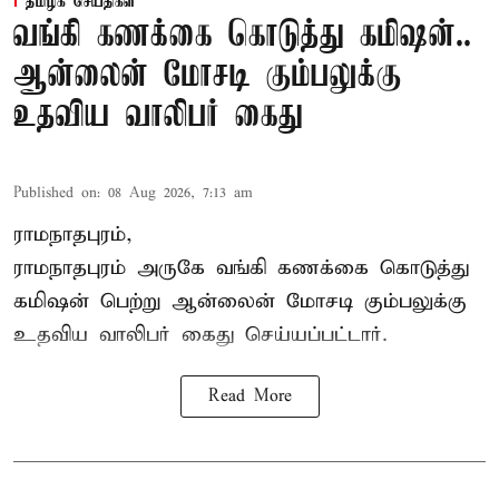
தமிழக செய்திகள்
வங்கி கணக்கை கொடுத்து கமிஷன்..
ஆன்லைன் மோசடி கும்பலுக்கு
உதவிய வாலிபர் கைது
Published on
:
08 Aug 2026, 7:13 am
ராமநாதபுரம்,
ராமநாதபுரம் அருகே வங்கி கணக்கை கொடுத்து
கமிஷன் பெற்று ஆன்லைன் மோசடி கும்பலுக்கு
உதவிய வாலிபர் கைது செய்யப்பட்டார்.
Read More