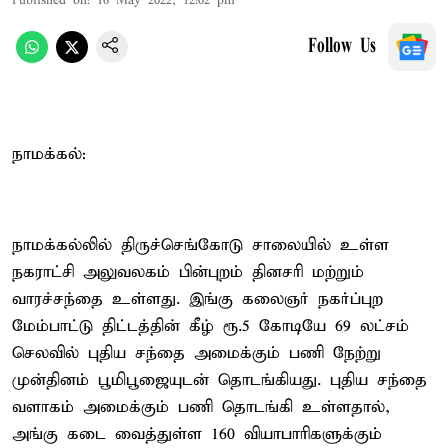
Published on
:
16 May 2022, 12:02 pm
Follow Us
நாமக்கல்:
நாமக்கல்லில் திருச்செங்கோடு சாலையில் உள்ள
நகராட்சி அலுவலகம் பின்புறம் தினசரி மற்றும்
வாரச்சந்தை உள்ளது. இங்கு கலைஞர் நகர்ப்புற
மேம்பாட்டு திட்டத்தின் கீழ் ரூ.5 கோடியே 69 லட்சம்
செலவில் புதிய சந்தை அமைக்கும் பணி நேற்று
முன்தினம் பூமிபூஜையுடன் தொடங்கியது. புதிய சந்தை
வளாகம் அமைக்கும் பணி தொடங்கி உள்ளதால்,
அங்கு கடை வைத்துள்ள 160 வியாபாரிகளுக்கும்