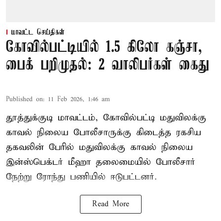
மாவட்ட செய்திகள்
கோவில்பட்டியில் 1.5 கிலோ கஞ்சா,
பைக் பறிமுதல்: 2 வாலிபர்கள் கைது
Published on
:
11 Feb 2026, 1:46 am
தூத்துக்குடி மாவட்டம், கோவில்பட்டி மதுவிலக்கு
காவல் நிலைய போலீசாருக்கு கிடைத்த ரகசிய
தகவலின் பேரில் மதுவிலக்கு காவல் நிலைய
இன்ஸ்பெக்டர் மீஹா தலைமையில் போலீசார்
நேற்று ரோந்து பணியில் ஈடுபட்டனர்.
Read More