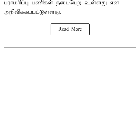
பராமரிப்பு பணிகள் நடைபெற உள்ளது என
அறிவிக்கப்பட்டுள்ளது.
Read More