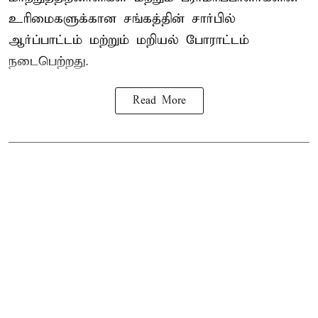
உரிமைகளுக்கான சங்கத்தின் சார்பில்
ஆர்ப்பாட்டம் மற்றும் மறியல் போராட்டம்
நடைபெற்றது.
Read More