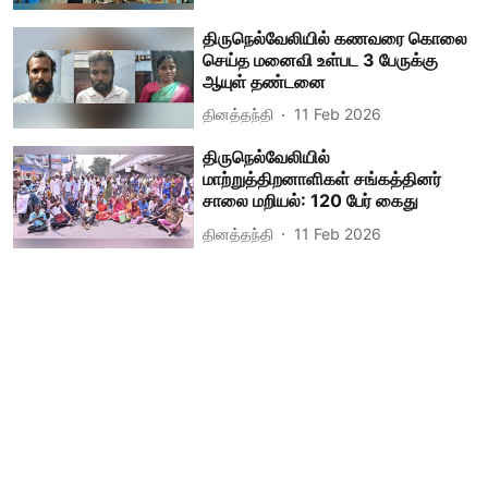
திருநெல்வேலியில் கணவரை கொலை
செய்த மனைவி உள்பட 3 பேருக்கு
ஆயுள் தண்டனை
தினத்தந்தி
11 Feb 2026
திருநெல்வேலியில்
மாற்றுத்திறனாளிகள் சங்கத்தினர்
சாலை மறியல்: 120 பேர் கைது
தினத்தந்தி
11 Feb 2026