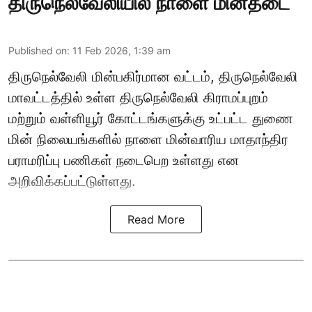
திருநெல்வேலியில் நாளை மின்தடை
Published on
:
11 Feb 2026, 1:39 am
திருநெல்வேலி மின்பகிர்மான வட்டம், திருநெல்வேலி
மாவட்டத்தில் உள்ள திருநெல்வேலி கிராமப்புறம்
மற்றும் வள்ளியூர் கோட்டங்களுக்கு உட்பட்ட துணை
மின் நிலையங்களில் நாளை மின்வாரிய மாதாந்திர
பராமரிப்பு பணிகள் நடைபெற உள்ளது என
அறிவிக்கப்பட்டுள்ளது.
Read More