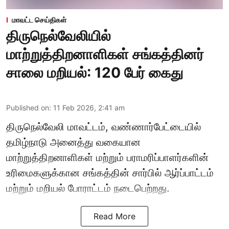
மாவட்ட செய்திகள்
திருநெல்வேலியில்
மாற்றுத்திறனாளிகள் சங்கத்தினர்
சாலை மறியல்: 120 பேர் கைது
Published on
:
11 Feb 2026, 2:41 am
திருநெல்வேலி மாவட்டம், வண்ணார்பேட்டையில்
தமிழ்நாடு அனைத்து வகையான
மாற்றுத்திறனாளிகள் மற்றும் பராமரிப்பாளர்களின்
உரிமைகளுக்கான சங்கத்தின் சார்பில் ஆர்ப்பாட்டம்
மற்றும் மறியல் போராட்டம் நடைபெற்றது.
Read More