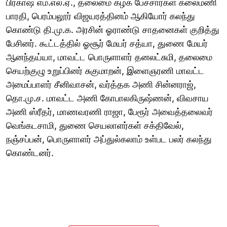
பிரகாஷ் எம்.எல்.ஏ., தலைமை கழக பேச்சார்கள் கலைமணி
பாரதி, பெரம்பலூர் விஜயரத்தினம் ஆகியோர் கலந்து
கொண்டு தி.மு.க. அரசின் ஓராண்டு சாதனைகள் குறித்து
பேசினர். கூட்டத்தில் ஓசூர் மேயர் சத்யா, துணை மேயர்
ஆனந்தய்யா, மாவட்ட பொருளாளர் தனலட்சுமி, தலைமை
செயற்குழு உறுப்பினர் சுகுமாறன், இளைஞரணி மாவட்ட
அமைப்பாளர் சீனிவாசன், வர்த்தக அணி சின்னராஜ்,
தொ.மு.ச. மாவட்ட அணி கோபாலகிருஷ்ணன், விவசாய
அணி ஸ்ரீதர், மாணவரணி ராஜா, பேரூர் அவைத்தலைவர்
வெங்கடசாமி, துணை செயலாளர்கள் சக்திவேல்,
நஞ்சப்பன், பொருளாளர் அப்துல்கலாம் உள்பட பலர் கலந்து
கொண்டனர்.