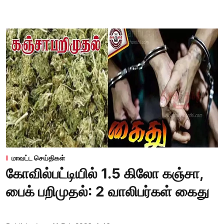
மாவட்ட செய்திகள்
கோவில்பட்டியில் 1.5 கிலோ கஞ்சா,
பைக் பறிமுதல்: 2 வாலிபர்கள் கைது