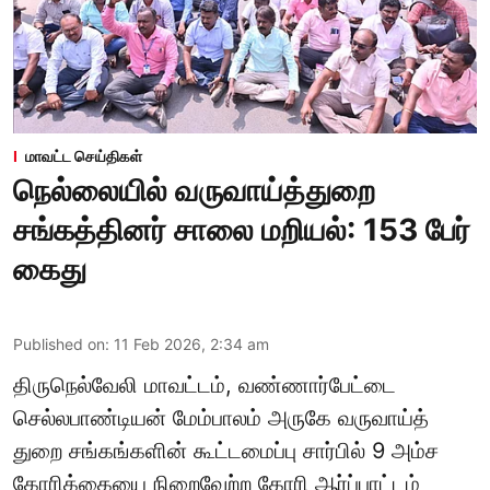
மாவட்ட செய்திகள்
நெல்லையில் வருவாய்த்துறை
சங்கத்தினர் சாலை மறியல்: 153 பேர்
கைது
Published on
:
11 Feb 2026, 2:34 am
திருநெல்வேலி மாவட்டம், வண்ணார்பேட்டை
செல்லபாண்டியன் மேம்பாலம் அருகே வருவாய்த்
துறை சங்கங்களின் கூட்டமைப்பு சார்பில் 9 அம்ச
கோரிக்கையை நிறைவேற்ற கோரி ஆர்ப்பாட்டம்