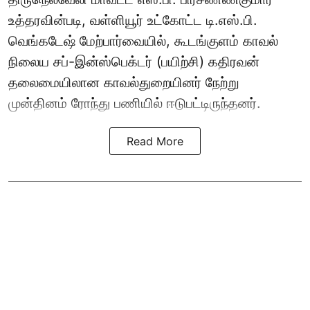
உத்தரவின்படி, வள்ளியூர் உட்கோட்ட டி.எஸ்.பி.
வெங்கடேஷ் மேற்பார்வையில், கூடங்குளம் காவல்
நிலைய சப்-இன்ஸ்பெக்டர் (பயிற்சி) கதிரவன்
தலைமையிலான காவல்துறையினர் நேற்று
முன்தினம் ரோந்து பணியில் ஈடுபட்டிருந்தனர்.
Read More