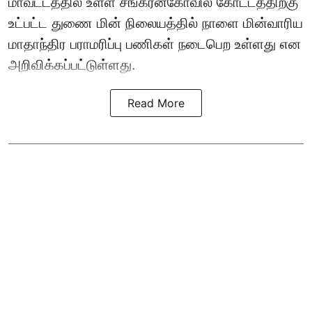
மாவட்டத்தில் உள்ள சங்கரன்கோவில் கோட்டத்திற்கு
உட்பட்ட துணை மின் நிலையத்தில் நாளை மின்வாரிய
மாதாந்திர பராமரிப்பு பணிகள் நடைபெற உள்ளது என
அறிவிக்கப்பட்டுள்ளது.
Read More