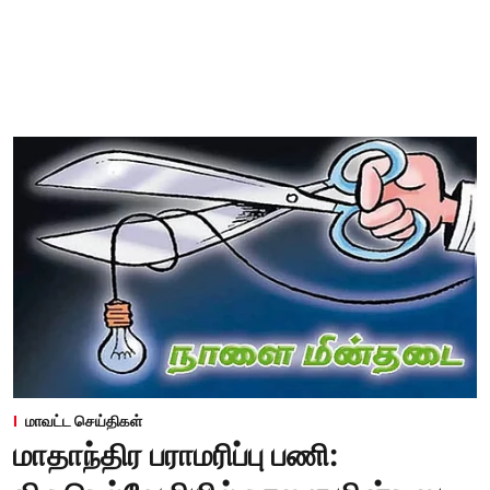
மாவட்ட செய்திகள்
மாதாந்திர பராமரிப்பு பணி: