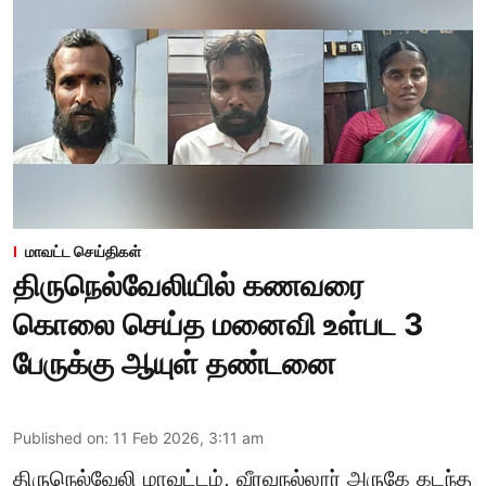
மாவட்ட செய்திகள்
திருநெல்வேலியில் கணவரை
கொலை செய்த மனைவி உள்பட 3
பேருக்கு ஆயுள் தண்டனை
Published on
:
11 Feb 2026, 3:11 am
திருநெல்வேலி மாவட்டம், வீரவநல்லூர் அருகே கடந்த