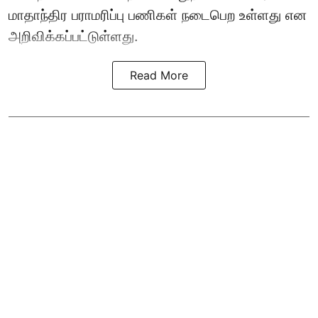
மாதாந்திர பராமரிப்பு பணிகள் நடைபெற உள்ளது என
அறிவிக்கப்பட்டுள்ளது.
Read More