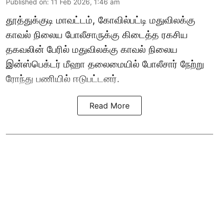
Published on
:
11 Feb 2026, 1:46 am
தூத்துக்குடி மாவட்டம், கோவில்பட்டி மதுவிலக்கு
காவல் நிலைய போலீசாருக்கு கிடைத்த ரகசிய
தகவலின் பேரில் மதுவிலக்கு காவல் நிலைய
இன்ஸ்பெக்டர் மீஹா தலைமையில் போலீசார் நேற்று
ரோந்து பணியில் ஈடுபட்டனர்.
Read More