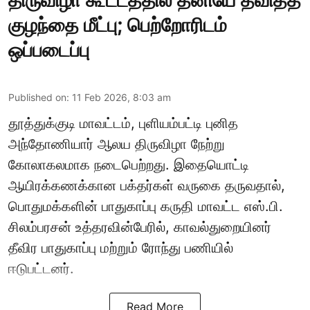
திருவிழா கூட்டத்தில் தனியே தவித்த
குழந்தை மீட்பு; பெற்றோரிடம்
ஒப்படைப்பு
Published on
:
11 Feb 2026, 8:03 am
தூத்துக்குடி மாவட்டம், புளியம்பட்டி புனித
அந்தோணியார் ஆலய திருவிழா நேற்று
கோலாகலமாக நடைபெற்றது. இதையொட்டி
ஆயிரக்கணக்கான பக்தர்கள் வருகை தருவதால்,
பொதுமக்களின் பாதுகாப்பு கருதி மாவட்ட எஸ்.பி.
சிலம்பரசன் உத்தரவின்பேரில், காவல்துறையினர்
தீவிர பாதுகாப்பு மற்றும் ரோந்து பணியில்
ஈடுபட்டனர்.
Read More