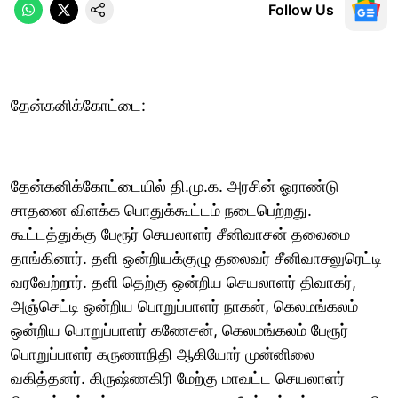
Follow Us
தேன்கனிக்கோட்டை:
தேன்கனிக்கோட்டையில் தி.மு.க. அரசின் ஓராண்டு
சாதனை விளக்க பொதுக்கூட்டம் நடைபெற்றது.
கூட்டத்துக்கு பேரூர் செயலாளர் சீனிவாசன் தலைமை
தாங்கினார். தளி ஒன்றியக்குழு தலைவர் சீனிவாசலுரெட்டி
வரவேற்றார். தளி தெற்கு ஒன்றிய செயலாளர் திவாகர்,
அஞ்செட்டி ஒன்றிய பொறுப்பாளர் நாகன், கெலமங்கலம்
ஒன்றிய பொறுப்பாளர் கணேசன், கெலமங்கலம் பேரூர்
பொறுப்பாளர் கருணாநிதி ஆகியோர் முன்னிலை
வகித்தனர். கிருஷ்ணகிரி மேற்கு மாவட்ட செயலாளர்