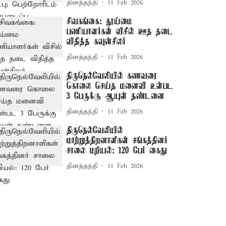
தினத்தந்தி
11 Feb 2026
சிவகங்கை: தூய்மை
பணியாளர்கள் விசில் ஊத தடை
விதித்த கவுன்சிலர்
தினத்தந்தி
11 Feb 2026
திருநெல்வேலியில் கணவரை
கொலை செய்த மனைவி உள்பட
3 பேருக்கு ஆயுள் தண்டனை
தினத்தந்தி
11 Feb 2026
திருநெல்வேலியில்
மாற்றுத்திறனாளிகள் சங்கத்தினர்
சாலை மறியல்: 120 பேர் கைது
தினத்தந்தி
11 Feb 2026