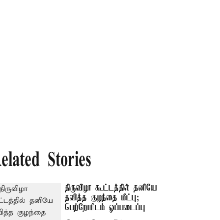
elated Stories
திருவிழா கூட்டத்தில் தனியே
தவித்த குழந்தை மீட்பு;
பெற்றோரிடம் ஒப்படைப்பு