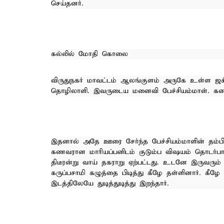
செய்தனர்.
கல்லில் மோதி கொலை
விருதுநகர் மாவட்டம் ஆலங்குளம் அருகே உள்ள ஜக்கம
தொழிலாளி. இவருடைய மனைவி பேச்சியம்மாள். கணவ
இதனால் அதே ஊரை சேர்ந்த பேச்சியம்மாளின் தம்பி 
கணவரான மாரியப்பனிடம் குடும்ப விஷயம் தொடர்பா
திடீரன்று வாய் தகராறு ஏற்பட்டது. உடனே இருவரும்
கருப்பசாமி கழுத்தை பிடித்து கீழே தள்ளினார். கீழ
இடத்திலேயே துடித்துடித்து இறந்தார்.