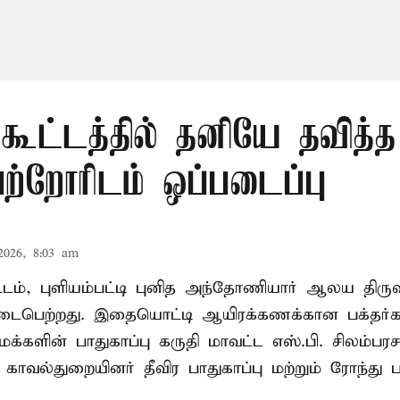
 கூட்டத்தில் தனியே தவித்
பெற்றோரிடம் ஒப்படைப்பு
2026, 8:03 am
வட்டம், புளியம்பட்டி புனித அந்தோணியார் ஆலய திருவ
பெற்றது. இதையொட்டி ஆயிரக்கணக்கான பக்தர்
க்களின் பாதுகாப்பு கருதி மாவட்ட எஸ்.பி. சிலம்பரச
 காவல்துறையினர் தீவிர பாதுகாப்பு மற்றும் ரோந்து 