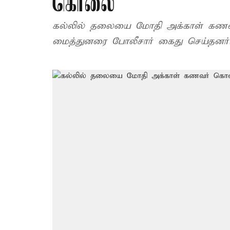
கொலை
கல்லில் தலையை மோதி அக்காள் கணவர
மைத்துனரை போலீசார் கைது செய்தனர்