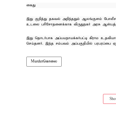
கைது
இது குறித்து தகவல் அறிந்ததும் ஆலங்குளம் போலீசா
உடலை பரிசோதனைக்காக விருதுநகர் அரசு ஆஸ்பத்திர
இது தொடர்பாக அப்பயநாயக்கர்பட்டி கிராம உதவியாள
செய்தனர். இந்த சம்பவம் அப்பகுதியில் பரபரப்பை ஏற்
Murderகொலை
Sh