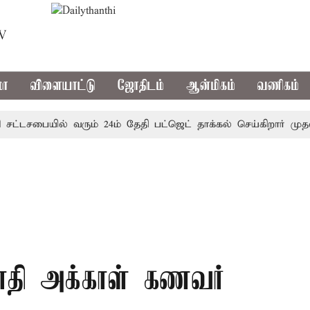
TV
மா
விளையாட்டு
ஜோதிடம்
ஆன்மிகம்
வணிகம்
்டசபையில் வரும் 24ம் தேதி பட்ஜெட் தாக்கல் செய்கிறார் முதல்-அ
தி அக்காள் கணவர்