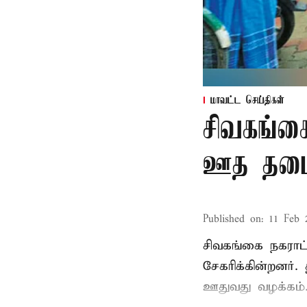
மாவட்ட செய்திகள்
சிவகங்க
ஊத தடை 
Published on
:
11 Feb 
சிவகங்கை நகராட
சேகரிக்கின்றனர்
ஊதுவது வழக்கம்