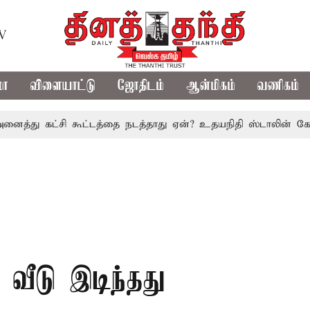
TV
மா
விளையாட்டு
ஜோதிடம்
ஆன்மிகம்
வணிகம்
 கட்சி கூட்டத்தை நடத்தாது ஏன்? உதயநிதி ஸ்டாலின் கேள்வி
 வீடு இடிந்தது