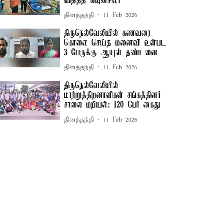
விதித்த கவுன்சிலர்
தினத்தந்தி
11 Feb 2026
திருநெல்வேலியில் கணவரை
கொலை செய்த மனைவி உள்பட
3 பேருக்கு ஆயுள் தண்டனை
தினத்தந்தி
11 Feb 2026
திருநெல்வேலியில்
மாற்றுத்திறனாளிகள் சங்கத்தினர்
சாலை மறியல்: 120 பேர் கைது
தினத்தந்தி
11 Feb 2026