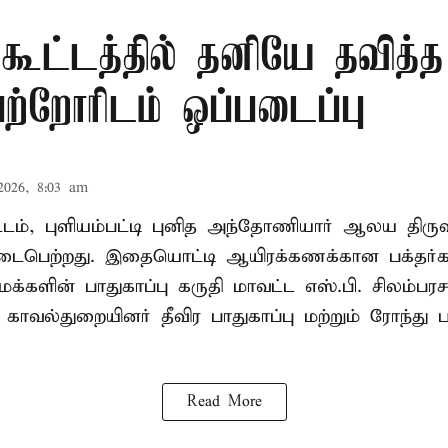
 கூட்டத்தில் தனியே தவித்
பெற்றோரிடம் ஒப்படைப்பு
2026, 8:03 am
வட்டம், புளியம்பட்டி புனித அந்தோணியார் ஆலய திருவ
பெற்றது. இதையொட்டி ஆயிரக்கணக்கான பக்தர்
க்களின் பாதுகாப்பு கருதி மாவட்ட எஸ்.பி. சிலம்பரச
 காவல்துறையினர் தீவிர பாதுகாப்பு மற்றும் ரோந்து 
Read More