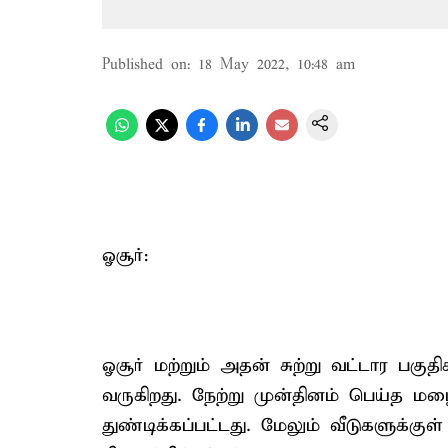
Published on
:
18 May 2022, 10:48 am
ஓசூர்:
ஓசூர் மற்றும் அதன் சுற்று வட்டார பக
வருகிறது. நேற்று முன்தினம் பெய்த மழ
துண்டிக்கப்பட்டது. மேலும் வீடுகளுக்குள