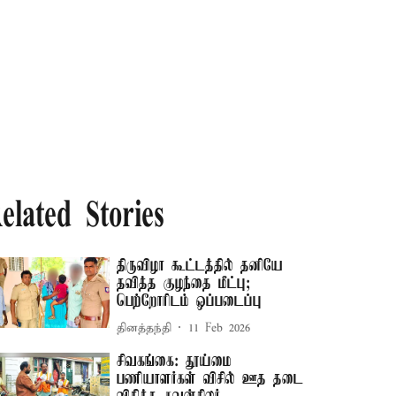
elated Stories
திருவிழா கூட்டத்தில் தனியே
தவித்த குழந்தை மீட்பு;
பெற்றோரிடம் ஒப்படைப்பு
தினத்தந்தி
11 Feb 2026
சிவகங்கை: தூய்மை
பணியாளர்கள் விசில் ஊத தடை