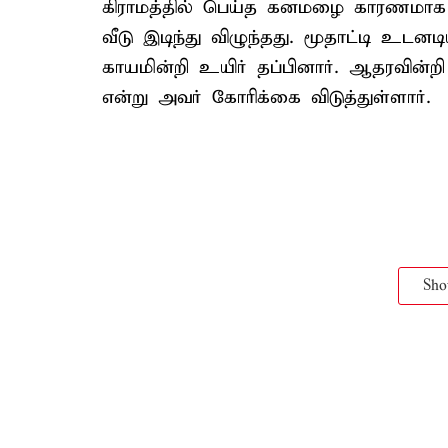
கிராமத்தில் பெய்த கனமழை காரணமாக இ
வீடு இடிந்து விழுந்தது. மூதாட்டி உடன
காயமின்றி உயிர் தப்பினார். ஆதரவின்ற
என்று அவர் கோரிக்கை விடுத்துள்ளார்.
Sh