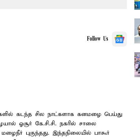
Follow Us
ுதிகளில் கடந்த சில நாட்களாக கனமழை பெய்து
ையால் ஓசூர் கே.சி.சி. நகரில் சாலை
் மழைநீர் புகுந்தது. இந்தநிலையில் பாகூர்