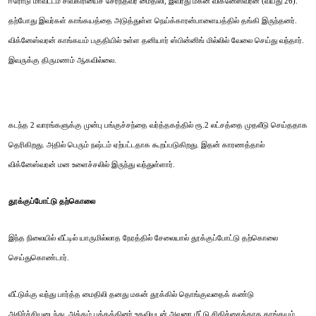
ஈரோடு மாவட்டம் சிவகிரியைச் சேர்ந்தவர் மைதிலி, இவரது மகன் விக்னேஸ்வரன் (வயது 26).
தற்போது இவர்கள் காங்கயத்தை அடுத்துள்ள நெய்க்காரன்பாளையத்தில் தங்கி இருந்தனர்.
விக்னேஸ்வரன் காங்கயம் பகுதியில் உள்ள தனியார் ஸ்பின்னிங் மில்லில் வேலை செய்து வந்தார்.
இவருக்கு திருமணம் ஆகவில்லை.
கடந்த 2 வாரங்களுக்கு முன்பு பங்குச்சந்தை வர்த்தகத்தில் ரூ.2 லட்சத்தை முதலீடு செய்ததாக
தெரிகிறது. அதில் பெரும் நஷ்டம் ஏற்பட்டதாக கூறப்படுகிறது. இதன் காரணத்தால்
விக்னேஸ்வரன் மன உளைச்சலில் இருந்து வந்துள்ளார்.
தூக்குப்போட்டு தற்கொலை
இந்த நிலையில் வீட்டில் யாருமில்லாத நேரத்தில் சேலையால் தூக்குப்போட்டு தற்கொலை
செய்துகொண்டார்.
வீட்டுக்கு வந்து பார்த்த மைதிலி தனது மகன் தூக்கில் தொங்குவதைக் கண்டு
அதிர்ச்சியடைந்து, அக்கம் பக்கத்தினர் உதவியுடன் அவரை மீட்டு சிகிச்சைக்காக காங்கயம்