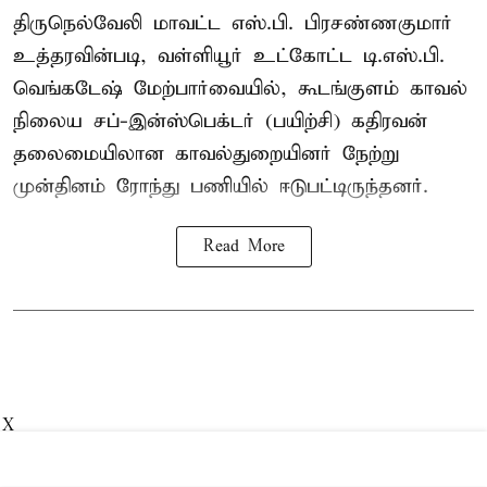
திருநெல்வேலி மாவட்ட எஸ்.பி. பிரசண்ணகுமார்
உத்தரவின்படி, வள்ளியூர் உட்கோட்ட டி.எஸ்.பி.
வெங்கடேஷ் மேற்பார்வையில், கூடங்குளம் காவல்
நிலைய சப்-இன்ஸ்பெக்டர் (பயிற்சி) கதிரவன்
தலைமையிலான காவல்துறையினர் நேற்று
முன்தினம் ரோந்து பணியில் ஈடுபட்டிருந்தனர்.
Read More
X