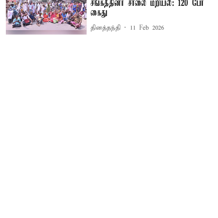
சங்கத்தினர் சாலை மறியல்: 120 பேர்
கைது
தினத்தந்தி
11 Feb 2026