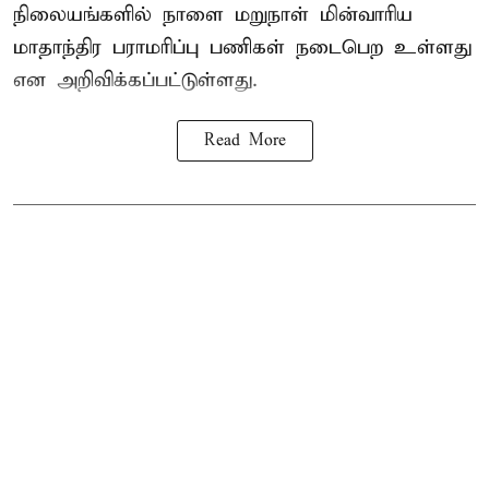
நிலையங்களில் நாளை மறுநாள் மின்வாரிய
மாதாந்திர பராமரிப்பு பணிகள் நடைபெற உள்ளது
என அறிவிக்கப்பட்டுள்ளது.
Read More