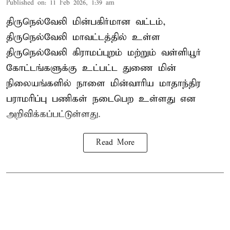
Published on
:
11 Feb 2026, 1:39 am
திருநெல்வேலி மின்பகிர்மான வட்டம்,
திருநெல்வேலி மாவட்டத்தில் உள்ள
திருநெல்வேலி கிராமப்புறம் மற்றும் வள்ளியூர்
கோட்டங்களுக்கு உட்பட்ட துணை மின்
நிலையங்களில் நாளை மின்வாரிய மாதாந்திர
பராமரிப்பு பணிகள் நடைபெற உள்ளது என
அறிவிக்கப்பட்டுள்ளது.
Read More