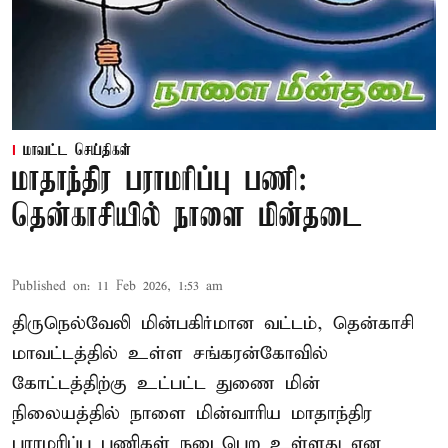
மாவட்ட செய்திகள்
மாதாந்திர பராமரிப்பு பணி:
தென்காசியில் நாளை மின்தடை
Published on
:
11 Feb 2026, 1:53 am
திருநெல்வேலி மின்பகிர்மான வட்டம், தென்காசி
மாவட்டத்தில் உள்ள சங்கரன்கோவில்
கோட்டத்திற்கு உட்பட்ட துணை மின்
நிலையத்தில் நாளை மின்வாரிய மாதாந்திர
பராமரிப்பு பணிகள் நடைபெற உள்ளது என