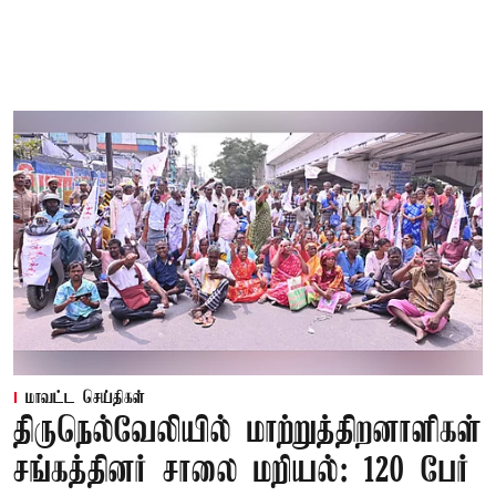
மாவட்ட செய்திகள்
திருநெல்வேலியில் மாற்றுத்திறனாளிகள்
சங்கத்தினர் சாலை மறியல்: 120 பேர்