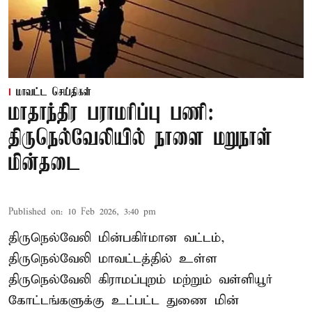
மாவட்ட செய்திகள்
மாதாந்திர பராமரிப்பு பணி:
திருநெல்வேலியில் நாளை மறுநாள்
மின்தடை
Published on
:
10 Feb 2026, 3:40 pm
திருநெல்வேலி மின்பகிர்மான வட்டம்,
திருநெல்வேலி மாவட்டத்தில் உள்ள
திருநெல்வேலி கிராமப்புறம் மற்றும் வள்ளியூர்
கோட்டங்களுக்கு உட்பட்ட துணை மின்