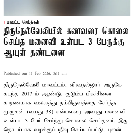
மாவட்ட செய்திகள்
திருநெல்வேலியில் கணவரை கொலை
செய்த மனைவி உள்பட 3 பேருக்கு
ஆயுள் தண்டனை
Published on
:
11 Feb 2026, 3:11 am
திருநெல்வேலி மாவட்டம், வீரவநல்லூர் அருகே
கடந்த 2017-ம் ஆண்டு, குடும்ப பிரச்சினை
காரணமாக வல்லத்து நம்பிகுளத்தை சேர்ந்த
முருகன் (வயது 38) என்பவரை அவரது மனைவி
உள்பட 3 பேர் சேர்ந்து கொலை செய்தனர். இது
தொடர்பாக வழக்குப்பதிவு செய்யப்பட்டு, புலன்