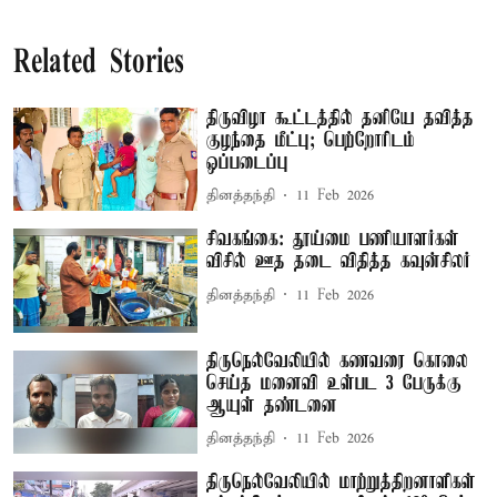
Related Stories
திருவிழா கூட்டத்தில் தனியே தவித்த
குழந்தை மீட்பு; பெற்றோரிடம்
ஒப்படைப்பு
தினத்தந்தி
11 Feb 2026
சிவகங்கை: தூய்மை பணியாளர்கள்
விசில் ஊத தடை விதித்த கவுன்சிலர்
தினத்தந்தி
11 Feb 2026
திருநெல்வேலியில் கணவரை கொலை
செய்த மனைவி உள்பட 3 பேருக்கு
ஆயுள் தண்டனை
தினத்தந்தி
11 Feb 2026
திருநெல்வேலியில் மாற்றுத்திறனாளிகள்