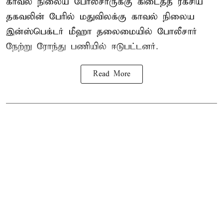
காவல் நிலைய போலீசாருக்கு கிடைத்த ரகசிய
தகவலின் பேரில் மதுவிலக்கு காவல் நிலைய
இன்ஸ்பெக்டர் மீஹா தலைமையில் போலீசார்
நேற்று ரோந்து பணியில் ஈடுபட்டனர்.
Read More