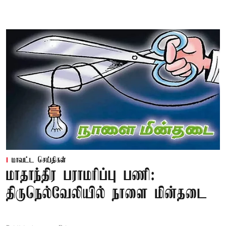
மாவட்ட செய்திகள்
மாதாந்திர பராமரிப்பு பணி:
திருநெல்வேலியில் நாளை மின்தடை