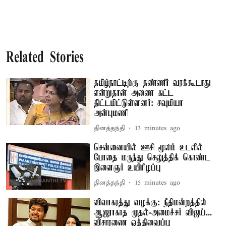
Related Stories
தமிழ்நாட்டிற்கு தண்ணீர் வரக்கூடாது
என்றுதான் அணை கட்ட
திட்டமிட்டுள்ளனர்: சவுமியா
அன்புமணி
தினத்தந்தி
13 minutes ago
சென்னையில் ஊசி மூலம் உடலில்
போதை மருந்து செலுத்திக் கொண்ட
இளைஞர் உயிரிழப்பு
தினத்தந்தி
15 minutes ago
விவாகரத்து வழக்கு: நீதிமன்றத்தில்
ஆஜராகாத முதல்-அமைச்சர் விஜய்...
விசாரணை ஒத்திவைப்பு