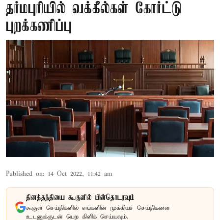
தர்மபுரியில் வக்கீல்கள் கோர்ட்டு
புறக்கணிப்பு
Published on
:
14 Oct 2022, 11:42 am
தினத்தந்தியை கூகுளில் பின்தொடரவும்
கூகுள் செய்திகளில் எங்களின் முக்கியச் செய்திகளை
உடனுக்குடன் பெற கிளிக் செய்யவும்.