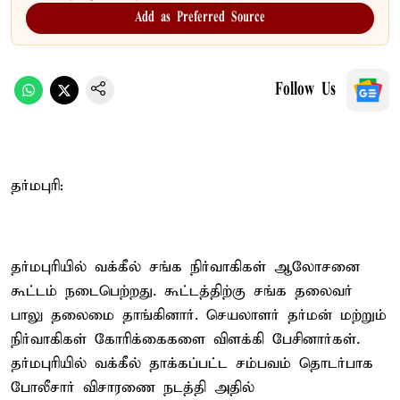
Add as Preferred Source
Follow Us
தர்மபுரி:
தர்மபுரியில் வக்கீல் சங்க நிர்வாகிகள் ஆலோசனை
கூட்டம் நடைபெற்றது. கூட்டத்திற்கு சங்க தலைவர்
பாலு தலைமை தாங்கினார். செயலாளர் தர்மன் மற்றும்
நிர்வாகிகள் கோரிக்கைகளை விளக்கி பேசினார்கள்.
தர்மபுரியில் வக்கீல் தாக்கப்பட்ட சம்பவம் தொடர்பாக
போலீசார் விசாரணை நடத்தி அதில்