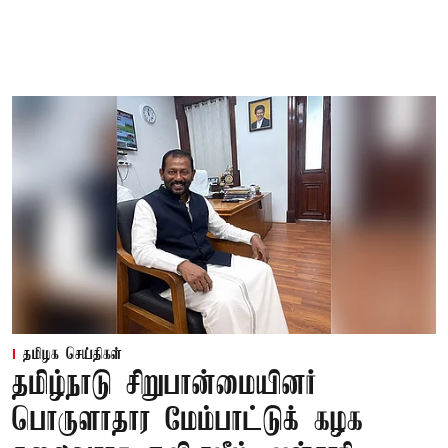
தமிழக செய்திகள்
தமிழ்நாடு சிறுபான்மையினர்
பொருளாதார மேம்பாட்டுக் கழக