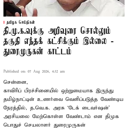
தமிழக செய்திகள்
தி.மு.க.வுக்கு அறிவுரை சொல்லும்
தகுதி எந்தக் கட்சிக்கும் இல்லை -
துரைமுருகன் காட்டம்
Published on
:
07 Aug 2026, 4:32 am
சென்னை,
காவிரிப் பிரச்சினையில் ஒற்றுமையாக இருந்து
தமிழ்நாட்டின் உணர்வை வெளிப்படுத்த வேண்டிய
நேரத்தில், த.வெ.க. அரசு ‘டேக் டைவர்ஷன்’
அரசியலை மேற்கொள்ள வேண்டாம் என திமுக
பொதுச் செயலாளர் துரைமுருகன்