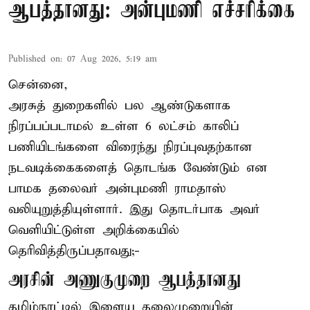
ஆபத்தானது: அன்புமணி எச்சரிக்கை
Published on
:
07 Aug 2026, 5:19 am
சென்னை,
அரசுத் துறைகளில் பல ஆண்டுகளாக
நிரப்பப்படாமல் உள்ள 6 லட்சம் காலிப்
பணியிடங்களை விரைந்து நிரப்புவதற்கான
நடவடிக்கைகளைத் தொடங்க வேண்டும் என
பாமக தலைவர் அன்புமணி ராமதாஸ்
வலியுறுத்தியுள்ளார். இது தொடர்பாக அவர்
வெளியிட்டுள்ள அறிக்கையில்
தெரிவித்திருப்பதாவது;-
அரசின் அணுகுமுறை ஆபத்தானது
தமிழ்நாட்டில் இளைய தலைமுறையின்