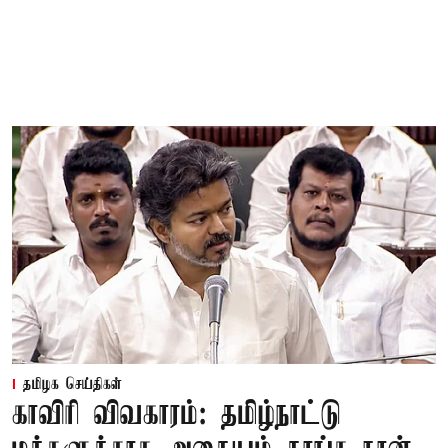
தமிழக செய்திகள்
காவிரி விவகாரம்: தமிழ்நாட்டு