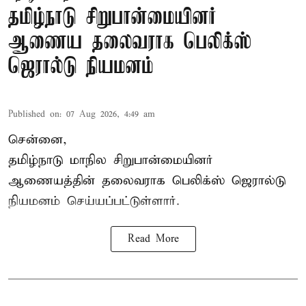
தமிழ்நாடு சிறுபான்மையினர்
ஆணைய தலைவராக பெலிக்ஸ்
ஜெரால்டு நியமனம்
Published on
:
07 Aug 2026, 4:49 am
சென்னை,
தமிழ்நாடு மாநில சிறுபான்மையினர்
ஆணையத்தின் தலைவராக பெலிக்ஸ் ஜெரால்டு
நியமனம் செய்யப்பட்டுள்ளார்.
Read More