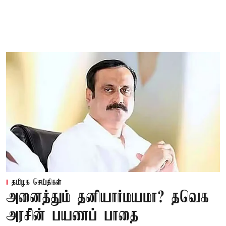
தமிழக செய்திகள்
அனைத்தும் தனியார்மயமா? தவெக
அரசின் பயணப் பாதை