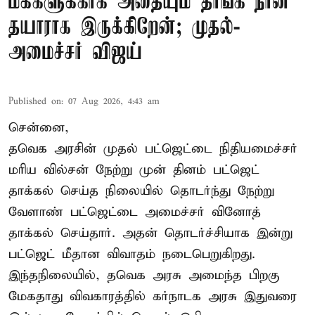
மக்களுக்காக அதையும் தாங்க நான்
தயாராக இருக்கிறேன்; முதல்-
அமைச்சர் விஜய்
Published on
:
07 Aug 2026, 4:43 am
சென்னை,
தவெக அரசின் முதல் பட்ஜெட்டை நிதியமைச்சர்
மரிய வில்சன் நேற்று முன் தினம் பட்ஜெட்
தாக்கல் செய்த நிலையில் தொடர்ந்து நேற்று
வேளாண் பட்ஜெட்டை அமைச்சர் வினோத்
தாக்கல் செய்தார். அதன் தொடர்ச்சியாக இன்று
பட்ஜெட் மீதான விவாதம் நடைபெறுகிறது.
இந்தநிலையில், தவெக அரசு அமைந்த பிறகு
மேகதாது விவகாரத்தில் கர்நாடக அரசு இதுவரை