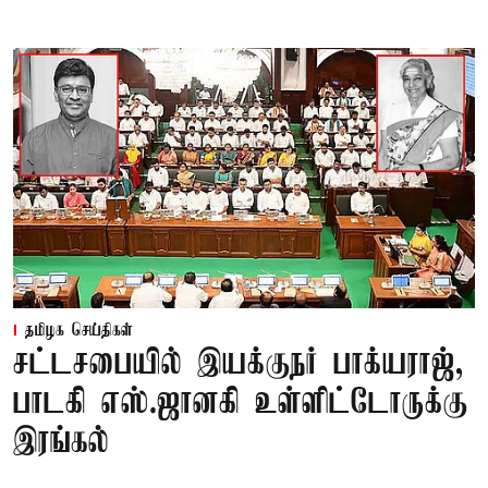
தமிழக செய்திகள்
சட்டசபையில் இயக்குநர் பாக்யராஜ்,
பாடகி எஸ்.ஜானகி உள்ளிட்டோருக்கு
இரங்கல்