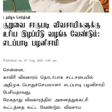
தமிழக செய்திகள்
குறுவை சாகுபடி விவசாயிகளுக்கு
உரிய இழப்பீடு வழங்க வேண்டும்:
எடப்பாடி பழனிசாமி
Published on
:
07 Aug 2026, 4:48 am
சென்னை,
காவிரி விவகாரம் தொடர்பாக சட்டசபையில்
அதிமுக பொதுச்செயலாளர் எடப்பாடி பழனிசாமி
பேசியதாவது;
மேகதாது விவகாரத்தில் அனைத்துக்கட்சி
கூட்டத்தை கூட்ட வேண்டும். விவசாய