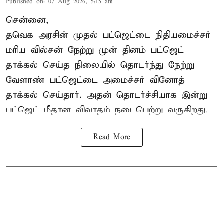
Published on
:
07 Aug 2026, 5:15 am
சென்னை,
தவெக அரசின் முதல் பட்ஜெட்டை நிதியமைச்சர்
மரிய வில்சன் நேற்று முன் தினம் பட்ஜெட்
தாக்கல் செய்த நிலையில் தொடர்ந்து நேற்று
வேளாண் பட்ஜெட்டை அமைச்சர் வினோத்
தாக்கல் செய்தார். அதன் தொடர்ச்சியாக இன்று
பட்ஜெட் மீதான விவாதம் நடைபெற்று வருகிறது.
Read More