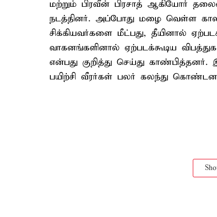
மற்றும் பிரவீன் பிரசாத் ஆகியோர் தலைம
நடத்தினர். அப்போது மழை வெள்ள காலங்
சிக்கியவர்களை மீட்பது, தீயினால் ஏற்படக
வாகனங்களினால் ஏற்படக்கூடிய விபத்துகள
என்பது குறித்து செய்து காண்பித்தனர். 
பயிற்சி வீரர்கள் பலர் கலந்து கொண்டனர
Sh