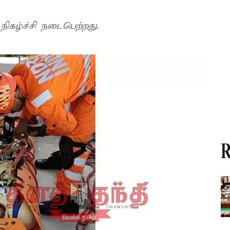
நிகழ்ச்சி நடைபெற்றது.
R