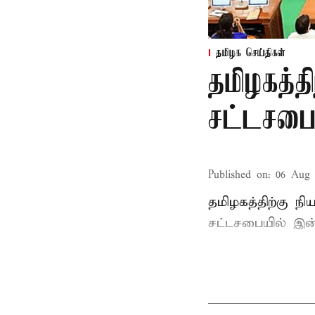
தமிழக செய்திகள்
தமிழகத்த
சட்டசபைய
Published on
:
06 Aug 
தமிழகத்திற்கு ந
சட்டசபையில் இன்