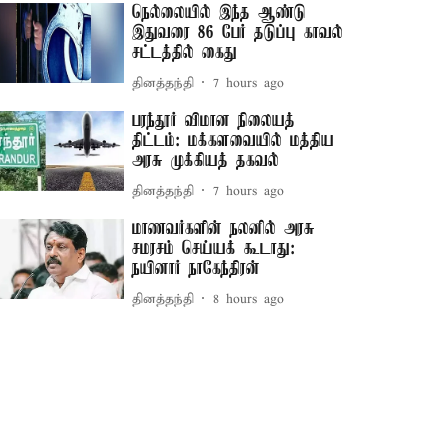
நெல்லையில் இந்த ஆண்டு
இதுவரை 86 பேர் தடுப்பு காவல்
சட்டத்தில் கைது
தினத்தந்தி
7 hours ago
பரந்தூர் விமான நிலையத்
திட்டம்: மக்களவையில் மத்திய
அரசு முக்கியத் தகவல்
தினத்தந்தி
7 hours ago
மாணவர்களின் நலனில் அரசு
சமரசம் செய்யக் கூடாது:
நயினார் நாகேந்திரன்
தினத்தந்தி
8 hours ago