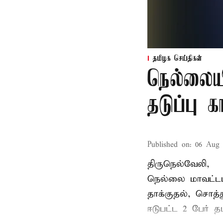
தமிழக செய்திகள்
நெல்லைய
தடுப்பு 
Published on
:
06 Aug 
திருநெல்வேலி,
நெல்லை மாவட்டம
தாக்குதல், சொத்த
ஈடுபட்ட 2 பேர் தம