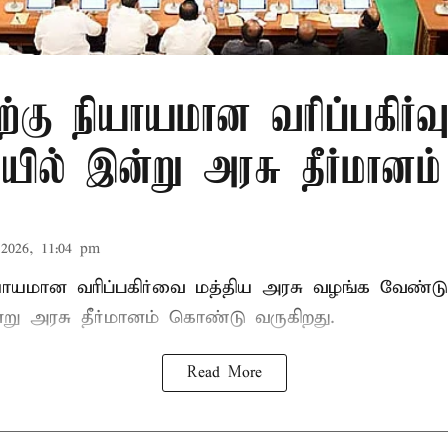
ிற்கு நியாயமான வரிப்பகிர்வ
ில் இன்று அரசு தீர்மானம்
2026, 11:04 pm
ியாயமான வரிப்பகிர்வை மத்திய அரசு வழங்க வேண்டு
று அரசு தீர்மானம் கொண்டு வருகிறது.
Read More