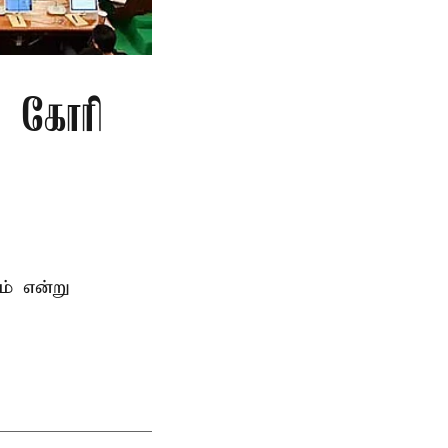
ு கோரி
ம் என்று