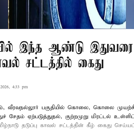
ில் இந்த ஆண்டு இதுவரை 
காவல் சட்டத்தில் கைது
2026, 4:33 pm
், வீரவநல்லூர் பகுதியில் கொலை, கொலை முயற்ச
ுச் சேதம் ஏற்படுத்துதல், குற்றமுறு மிரட்டல் உள்ளி
ிழ்நாடு தடுப்பு காவல் சட்டத்தின் கீழ்
கைது
செய்யப்