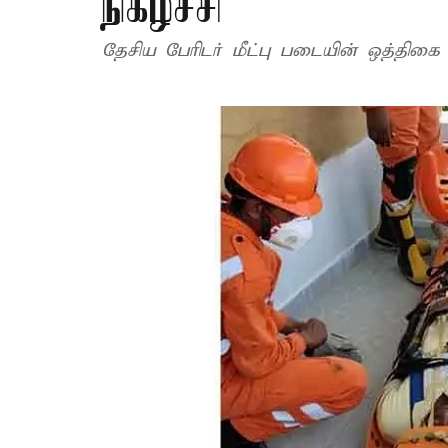
நிகழ்ச்சி
தேசிய பேரிடர் மீட்பு படையின் ஒத்திகை 