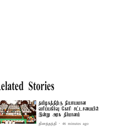
elated Stories
தமிழகத்திற்கு நியாயமான
வரிப்பகிர்வு கோரி சட்டசபையில்
இன்று அரசு தீர்மானம்
தினத்தந்தி
46 minutes ago