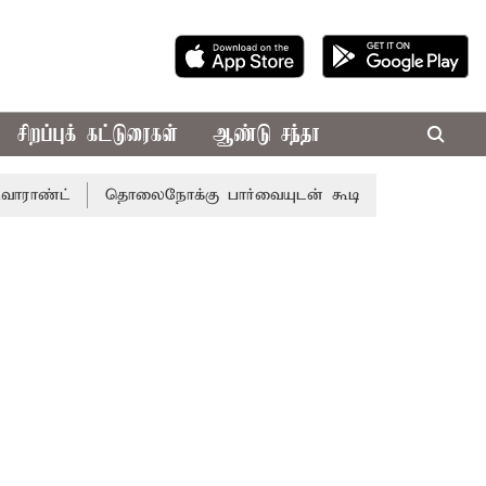
சிறப்புக் கட்டுரைகள்
ஆண்டு சந்தா
தொலைநோக்கு பார்வையுடன் கூடிய வேளாண் பட்ஜெட்: முதல