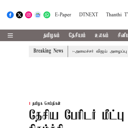
E-Paper
DTNEXT
Thanthi 
தமிழகம்
தேசியம்
உலகம்
சினி
Breaking News
.க்கள் கூட்டத்துக்கு முதல்-அமைச்சர் விஜய் அழைப்பு
முன்ன
தமிழக செய்திகள்
தேசிய பேரிடர் மீட்