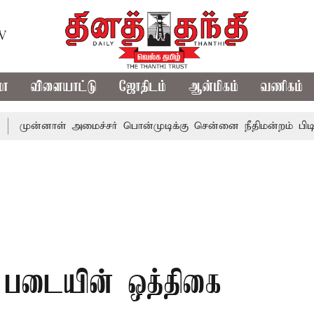
TV
மா
விளையாட்டு
ஜோதிடம்
ஆன்மிகம்
வணிகம்
ாள் அமைச்சர் பொன்முடிக்கு சென்னை நீதிமன்றம் பிடிவாராண்ட்
பு படையின் ஒத்திகை