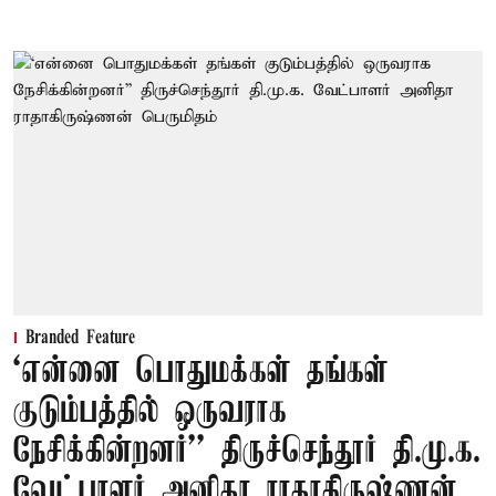
Branded Feature
‘என்னை பொதுமக்கள் தங்கள்
குடும்பத்தில் ஒருவராக
நேசிக்கின்றனர்’’ திருச்செந்தூர் தி.மு.க.
வேட்பாளர் அனிதா ராதாகிருஷ்ணன்