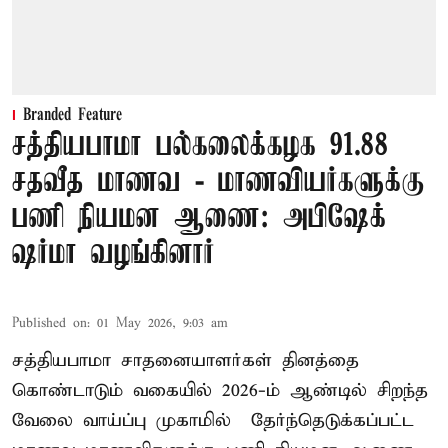
Branded Feature
சத்தியபாமா பல்கலைக்கழக 91.88
சதவீத மாணவ - மாணவியர்களுக்கு
பணி நியமன ஆணை: அபிஷேக்
ஷர்மா வழங்கினார்
Published on
:
01 May 2026, 9:03 am
சத்தியபாமா சாதனையாளர்கள் தினத்தை
கொண்டாடும் வகையில் 2026-ம் ஆண்டில் சிறந்த
வேலை வாய்ப்பு முகாமில் தேர்ந்தெடுக்கப்பட்ட