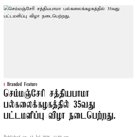
Branded Feature
செம்மஞ்சேரி சத்தியபாமா
பல்கலைக்கழகத்தில் 35வது
பட்டமளிப்பு விழா நடைபெற்றது.