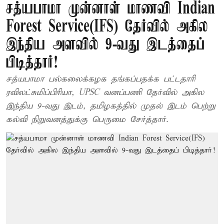
சத்யபாமா முன்னாள் மாணவி Indian
Forest Service(IFS) தேர்வில் அகில
இந்திய அளவில் 9-வது இடத்தைப்
பிடித்தார்!
சத்யபாமா பல்கலைக்கழக தங்கப்பதக்க பட்டதாரி
ரவிலட்சுமிப்பிரியா, UPSC வனப்பணி தேர்வில் அகில
இந்திய 9-வது இடம், தமிழகத்தில் முதல் இடம் பெற்று
கல்வி நிறுவனத்துக்கு பெருமை சேர்த்தார்.