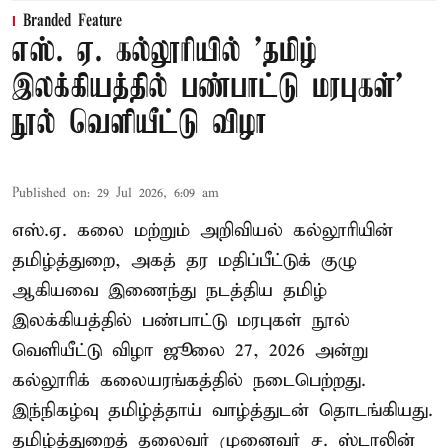
Branded Feature
எஸ். ஏ. கல்லூரியில் 'தமிழ்
இலக்கியத்தில் பண்பாட்டு மரபுகள்'
நூல் வெளியீட்டு விழா
Published on
:
29 Jul 2026, 6:09 am
எஸ்.ஏ. கலை மற்றும் அறிவியல் கல்லூரியின்
தமிழ்த்துறை, அகத் தர மதிப்பீட்டுக் குழு
ஆகியவை இணைந்து நடத்திய தமிழ்
இலக்கியத்தில் பண்பாட்டு மரபுகள் நூல்
வெளியீட்டு விழா ஜூலை 27, 2026 அன்று
கல்லூரிக் கலையரங்கத்தில் நடைபெற்றது.
இந்நிகழ்வு தமிழ்த்தாய் வாழ்த்துடன் தொடங்கியது.
தமிழ்த்துறைத் தலைவர் முனைவர் ச. ஸ்டாலின்