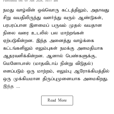
Published on
:
05 Jun 2026, 10:37 am
நமது வாழ்வின் ஒவ்வொரு கட்டத்திலும், அதாவது
சிறு வயதிலிருந்து வளர்ந்து வரும் ஆண்டுகள்,
பரபரப்பான இளமைப் பருவம் முதல் வயதான
நிலை வரை உடலில் பல மாற்றங்கள்
ஏற்படுகின்றன. இந்த அனைத்து வாழ்க்கை
கட்டங்களிலும் எலும்புகள் நமக்கு அமைதியாக
ஆதரவளிக்கின்றன. ஆனால் பெண்களுக்கு,
மெனோபாஸ் (மாதவிடாய் நின்று விடுதல்)
எனப்படும் ஒரு மாற்றம், எலும்பு ஆரோக்கியத்தில்
ஒரு முக்கியமான திருப்புமுனையாக அமைகிறது.
இந்த ...
Read More