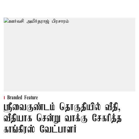
Branded Feature
ஸ்ரீவைகுண்டம் தொகுதியில் வீதி,
வீதியாக சென்று வாக்கு சேகரித்த
காங்கிரஸ் வேட்பாளர்