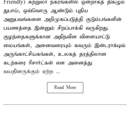
Friendly) சுற்றுலா நகரங்களில் ஒன்றாகத் திகழும்
துபாய், ஒவ்வொரு ஆண்டும் புதிய
அனுபவங்களை அறிமுகப்படுத்தி குடும்பங்களின்
பயணத்தை இன்னும் சிறப்பாக்கி வருகிறது.
குழந்தைகளுக்கான அதிநவீன விளையாட்டு
மையங்கள், அனைவரையும் கவரும் இன்டராக்டிவ்
அருங்காட்சியகங்கள், உலகத் தரத்திலான
கடற்கரை ரிசார்ட்கள் என அனைத்து
வயதினருக்கும் ஏற்ற ...
Read More