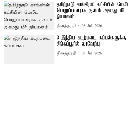
தமிழ்நாடு காங்கிரஸ் கட்சியின் மேலிட
பொறுப்பாளராக குலாம் அகமது மீர்
நியமனம்
தினத்தந்தி
08 Jul 2026
3 இந்திய கடற்படை கப்பல்களுக்கு
சிங்கப்பூரில் வரவேற்பு
தினத்தந்தி
03 Jul 2026