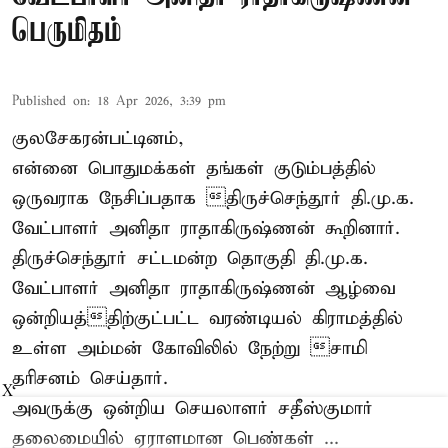
பெருமிதம்
Published on
:
18 Apr 2026, 3:39 pm
குலசேகரன்பட்டினம்,
என்னை பொதுமக்கள் தங்கள் குடும்பத்தில்
ஒருவராக நேசிப்பதாக திருச்செந்தூர் தி.மு.க.
வேட்பாளர் அனிதா ராதாகிருஷ்ணன் கூறினார்.
திருச்செந்தூர் சட்டமன்ற தொகுதி தி.மு.க.
வேட்பாளர் அனிதா ராதாகிருஷ்ணன் ஆழ்வை
ஒன்றியத்திற்குட்பட்ட வரண்டியல் கிராமத்தில்
உள்ள அம்மன் கோவிலில் நேற்று சாமி
தரிசனம் செய்தார்.
X
அவருக்கு ஒன்றிய செயலாளர் சதீஸ்குமார்
தலைமையில் ஏராளமான பெண்கள் ...