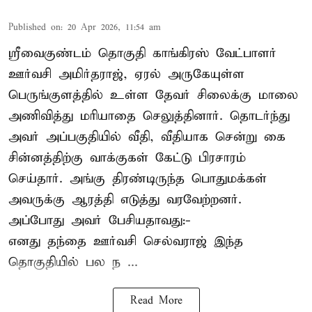
Published on
:
20 Apr 2026, 11:54 am
ஸ்ரீவைகுண்டம் தொகுதி காங்கிரஸ் வேட்பாளர்
ஊர்வசி அமிர்தராஜ், ஏரல் அருகேயுள்ள
பெருங்குளத்தில் உள்ள தேவர் சிலைக்கு மாலை
அணிவித்து மரியாதை செலுத்தினார். தொடர்ந்து
அவர் அப்பகுதியில் வீதி, வீதியாக சென்று கை
சின்னத்திற்கு வாக்குகள் கேட்டு பிரசாரம்
செய்தார். அங்கு திரண்டிருந்த பொதுமக்கள்
அவருக்கு ஆரத்தி எடுத்து வரவேற்றனர்.
அப்போது அவர் பேசியதாவது:-
எனது தந்தை ஊர்வசி செல்வராஜ் இந்த
தொகுதியில் பல ந ...
Read More