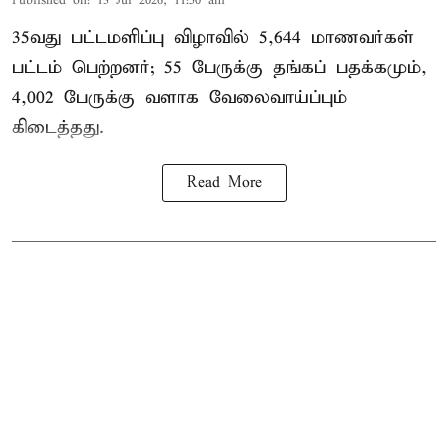
Published on
:
13 Jul 2026, 11:50 am
35வது பட்டமளிப்பு விழாவில் 5,644 மாணவர்கள்
பட்டம் பெற்றனர்; 55 பேருக்கு தங்கப் பதக்கமும்,
4,002 பேருக்கு வளாக வேலைவாய்ப்பும்
கிடைத்தது.
Read More