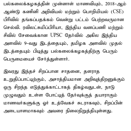
பல்கலைக்கழகத்தின் முன்னாள் மாணவியும், 2018-ஆம்
ஆண்டு கணினி அறிவியல் மற்றும் பொறியியல் (CSE)
பிரிவில் தங்கப்பதக்கம் வென்று பட்டம் பெற்றவருமான
செல்வி. ரவிலட்சுமிப்பிரியா, இந்திய வனப்பணி மற்றும்
சிவில் சேவைக்கான UPSC தேர்வில் அகில இந்திய
அளவில் 9-வது இடத்தையும், தமிழக அளவில் முதல்
இடத்தையும் பிடித்து பல்கலைக்கழகத்திற்கு பெரும்
பெருமையைச் சேர்த்துள்ளார்.
இவரது இந்தச் சிறப்பான சாதனை, தளராத
உறுதிப்பாட்டிற்கும், அசாத்தியமான அறிவுத்திறனுக்கும்
ஒரு சிறந்த எடுத்துக்காட்டாகத் திகழ்வதுடன், நாடு
முழுவதும் உள்ள போட்டித் தேர்வுக்குத் தயாராகும்
மாணவர்களுக்கு ஓர் உத்வேகச் சுடராகவும், சிறப்பின்
அடையாளமாகவும் அவரை நிலைநிறுத்தியுள்ளது.