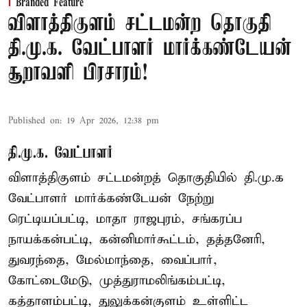
Branded Feature
விளாத்திகுளம் சட்டமன்ற தொகுதி
தி.மு.க. வேட்பாளர் மார்க்கண்டேயன்
சூறாவளி பிரசாரம்!
Published on
:
19 Apr 2026, 12:38 pm
தி.மு.க. வேட்பாளர்
விளாத்திகுளம் சட்டமன்றத் தொகுதியில் தி.மு.க
வேட்பாளர் மார்க்கண்டேயன் நேற்று
ரெட்டியப்பட்டி, மாதா ராஜபுரம், சங்கரப்ப
நாயக்கன்பட்டி, கன்னிமார்கூட்டம், தத்தனேரி,
துவரந்தை, மேல்மாந்தை, வைப்பார்,
கோட்டைமேடு, முத்துராமலிங்கம்பட்டி,
கத்தாளம்பட்டி, துலுக்கன்குளம் உள்ளிட்ட