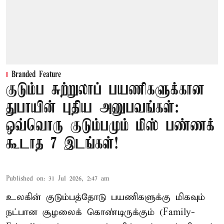
Branded Feature
குடும்ப சுற்றுலாப் பயணிகளுக்கான
துபாயின் புதிய அனுபவங்கள்:
ஒவ்வொரு குடும்பமும் மிஸ் பண்ணக்
கூடாத 7 இடங்கள்!
Published on
:
31 Jul 2026, 2:47 am
உலகின் குடும்பத்தோடு பயணிகளுக்கு மிகவும்
நட்பான சூழலைக் கொண்டிருக்கும் (Family-