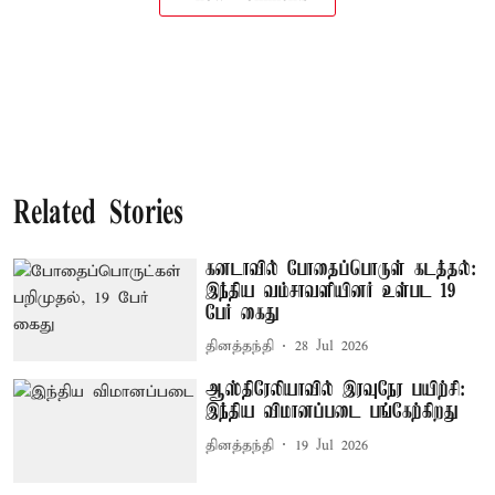
Related Stories
கனடாவில் போதைப்பொருள் கடத்தல்:
இந்திய வம்சாவளியினர் உள்பட 19
பேர் கைது
தினத்தந்தி
28 Jul 2026
ஆஸ்திரேலியாவில் இரவுநேர பயிற்சி:
இந்திய விமானப்படை பங்கேற்கிறது
தினத்தந்தி
19 Jul 2026