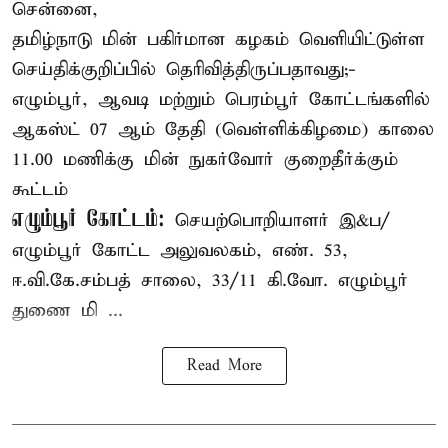
சென்னை,
தமிழ்நாடு மின் பகிர்மான கழகம் வெளியிட்டுள்ள
செய்திக்குறிப்பில் தெரிவித்திருப்பதாவது;-
எழும்பூர், ஆவடி மற்றும் பெரம்பூர் கோட்டங்களில்
ஆகஸ்ட் 07 ஆம் தேதி (வெள்ளிக்கிழமை) காலை
11.00 மணிக்கு மின் நுகர்வோர் குறைதீர்க்கும்
கூட்டம்
எழும்பூர் கோட்டம்:
செயற்பொறியாளர் இ&ப/
எழும்பூர் கோட்ட அலுவலகம், எண். 53,
ஈ.வி.கே.சம்பத் சாலை, 33/11 கி.வோ. எழும்பூர்
துணை மி ...
Read More