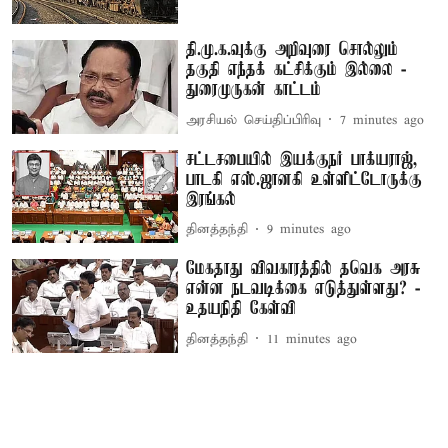
தி.மு.க.வுக்கு அறிவுரை சொல்லும்
தகுதி எந்தக் கட்சிக்கும் இல்லை -
துரைமுருகன் காட்டம்
அரசியல் செய்திப்பிரிவு
7 minutes ago
சட்டசபையில் இயக்குநர் பாக்யராஜ்,
பாடகி எஸ்.ஜானகி உள்ளிட்டோருக்கு
இரங்கல்
தினத்தந்தி
9 minutes ago
மேகதாது விவகாரத்தில் தவெக அரசு
என்ன நடவடிக்கை எடுத்துள்ளது? -
உதயநிதி கேள்வி
தினத்தந்தி
11 minutes ago