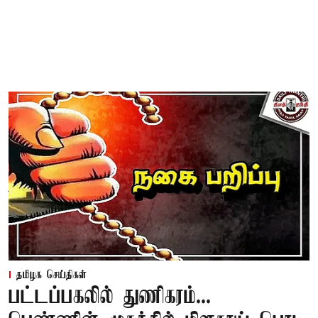
தமிழக செய்திகள்
பட்டப்பகலில் துணிகரம்...