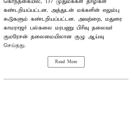
கொந்தகையில், 137 முதுமக்கள் தாழிகள்
கண்டறியப்பட்டன. அத்துடன் மக்களின் எலும்பு
கூடுகளும் கண்டறியப்பட்டன. அவற்றை, மதுரை
காமராஜர் பல்கலை மரபணு பிரிவு தலைவர்
குமரேசன் தலைமையிலான குழு ஆய்வு
செய்தது.
Read More