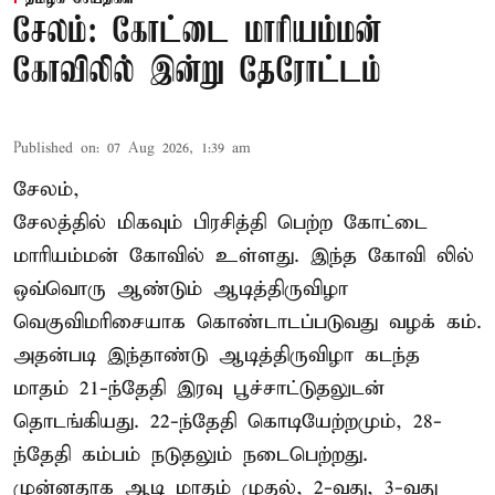
சேலம்: கோட்டை மாரியம்மன்
கோவிலில் இன்று தேரோட்டம்
Published on
:
07 Aug 2026, 1:39 am
சேலம்,
சேலத்தில் மிகவும் பிரசித்தி பெற்ற கோட்டை
மாரியம்மன் கோவில் உள்ளது. இந்த கோவி லில்
ஒவ்வொரு ஆண்டும் ஆடித்திருவிழா
வெகுவிமரிசையாக கொண்டாடப்படுவது வழக் கம்.
அதன்படி இந்தாண்டு ஆடித்திருவிழா கடந்த
மாதம் 21-ந்தேதி இரவு பூச்சாட்டுதலுடன்
தொடங்கியது. 22-ந்தேதி கொடியேற்றமும், 28-
ந்தேதி கம்பம் நடுதலும் நடைபெற்றது.
முன்னதாக ஆடி மாதம் முதல், 2-வது, 3-வது