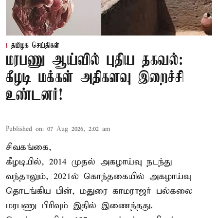
தமிழக செய்திகள்
மரபணு ஆய்வில் புதிய தகவல்:
கீழடி மக்கள் அதிகளவு இறைச்சி
உண்டனர்!
Published on
:
07 Aug 2026, 2:02 am
சிவகங்கை,
கீழடியில், 2014 முதல் அகழாய்வு நடந்து
வந்தாலும், 2021ல் கொந்தகையில் அகழாய்வு
தொடங்கிய பின், மதுரை காமராஜர் பல்கலை
மரபணு பிரிவும் இதில் இணைந்தது.