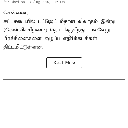
Published on
:
07 Aug 2026, 1:22 am
சென்னை,
சட்டசபையில் பட்ஜெட் மீதான விவாதம் இன்று
(வெள்ளிக்கிழமை) தொடங்குகிறது. பல்வேறு
பிரச்சினைகளை எழுப்ப எதிர்க்கட்சிகள்
திட்டமிட்டுள்ளன.
Read More