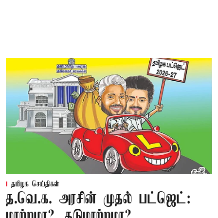
தமிழக செய்திகள்
த.வெ.க. அரசின் முதல் பட்ஜெட்:
மாற்றமா?, தடுமாற்றமா?