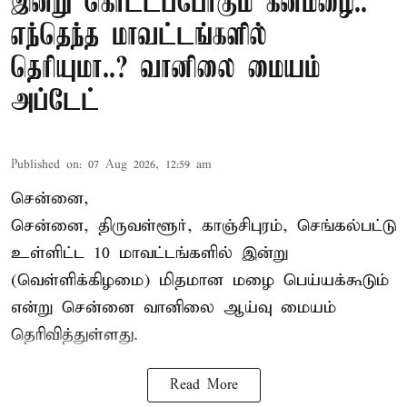
இன்று கொட்டப்போகும் கனமழை..
எந்தெந்த மாவட்டங்களில்
தெரியுமா..? வானிலை மையம்
அப்டேட்
Published on
:
07 Aug 2026, 12:59 am
சென்னை,
சென்னை, திருவள்ளூர், காஞ்சிபுரம், செங்கல்பட்டு
உள்ளிட்ட 10 மாவட்டங்களில் இன்று
(வெள்ளிக்கிழமை) மிதமான மழை பெய்யக்கூடும்
என்று சென்னை வானிலை ஆய்வு மையம்
தெரிவித்துள்ளது.
Read More