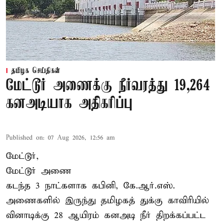
தமிழக செய்திகள்
மேட்டூர் அணைக்கு நீர்வரத்து 19,264
கனஅடியாக அதிகரிப்பு
Published on
:
07 Aug 2026, 12:56 am
மேட்டூர்,
மேட்டூர் அணை
கடந்த 3 நாட்களாக கபினி, கே.ஆர்.எஸ்.
அணைகளில் இருந்து தமிழகத் துக்கு காவிரியில்
வினாடிக்கு 28 ஆயிரம் கனஅடி நீர் திறக்கப்பட்ட