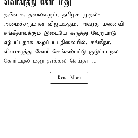
விவாகரத்து கோரி மனு
த.வெ.க. தலைவரும், தமிழக முதல்-
அமைச்சருமான விஜய்க்கும், அவரது மனைவி
சங்கீதாவுக்கும் இடையே கருத்து வேறுபாடு
ஏற்பட்டதாக கூறப்பட்டநிலையில், சங்கீதா,
விவாகரத்து கோரி செங்கல்பட்டு குடும்ப நல
கோர்ட்டில் மனு தாக்கல் செய்தா ...
Read More