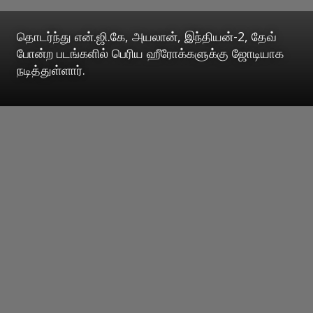
தொடர்ந்து என்.ஜி.கே, அயலான், இந்தியன்-2, தேவ்
போன்ற படங்களில் பெரிய ஹீரோக்களுக்கு ஜோடியாக
நடித்துள்ளார்.