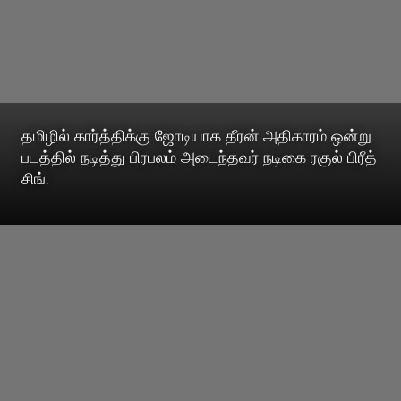
தமிழில் கார்த்திக்கு ஜோடியாக தீரன் அதிகாரம் ஒன்று
படத்தில் நடித்து பிரபலம் அடைந்தவர் நடிகை ரகுல் பிரீத்
சிங்.