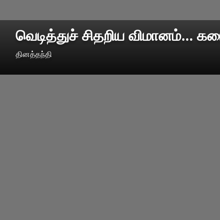
வெடித்துச் சிதறிய விமானம்... க
தினத்தந்தி