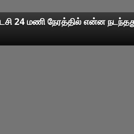
டைசி 24 மணி நேரத்தில் என்ன நடந்தத