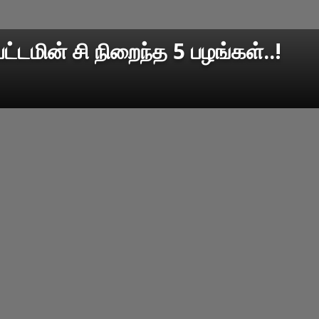
ட்டமின் சி நிறைந்த 5 பழங்கள்..!