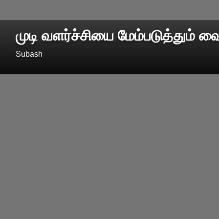
முடி வளர்ச்சியை மேம்படுத்தும் வை
Subash