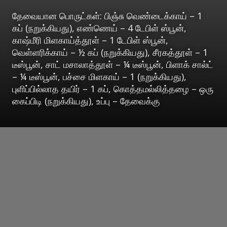
தேவையான பொருட்கள்: பிஞ்சு வெண்டைக்காய் – 1
கப் (நறுக்கியது), எண்ணெய் – 4 டேபிள் ஸ்பூன்,
காஷ்மீரி மிளகாய்த்தூள் – 1 டேபிள் ஸ்பூன்,
வெள்ளரிக்காய் – ½ கப் (நறுக்கியது), சீரகத்தூள் – 1
டீஸ்பூன், சாட் மசாலாத்தூள் – ¼ டீஸ்பூன், பிளாக் சால்ட்
– ¼ டீஸ்பூன், பச்சை மிளகாய் – 1 (நறுக்கியது),
புளிப்பில்லாத தயிர் – 1 கப், கொத்தமல்லித்தழை – ஒரு
கைப்பிடி (நறுக்கியது), உப்பு – தேவைக்கு