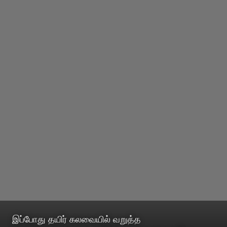
இப்போது தயிர் கலவையில் வறுத்த