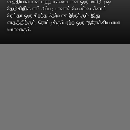
வித்தியாசமான மற்றும் சுவையான ஒரு சைடு டிஷ்
தேடுகிறீர்களா? அப்படியானால் வெண்டைக்காய்
ரெய்தா ஒரு சிறந்த தேர்வாக இருக்கும். இது
சாதத்திற்கும், ரொட்டிக்கும் ஏற்ற ஒரு ஆரோக்கியமான
உணவாகும்.