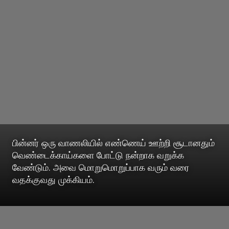
பின்னர் ஒரு வாணலியில் எண்ணெய் ஊற்றி சூடானதும்
வெண்டைக்காய்களை போட்டு நன்றாக வறுக்க
வேண்டும். அவை மொறுமொறுப்பாக வரும் வரை
வதக்குவது முக்கியம்.