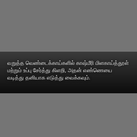
வறுத்த வெண்டைக்காய்களில் காஷ்மீரி மிளகாய்த்தூள்
மற்றும் உப்பு சேர்த்து கிளறி, அதன் எண்ணெயை
வடித்து தனியாக எடுத்து வைக்கவும்.