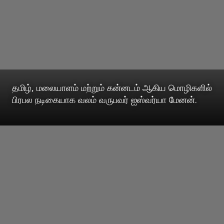
தமிழ், மலையாளம் மற்றும் கன்னடம் ஆகிய மொழிகளில்
பிரபல நடிகையாக வலம் வருபவர் ஐஸ்வர்யா மேனன்.