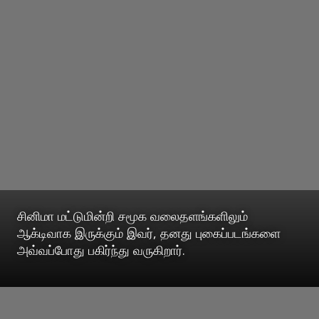
சினிமா மட்டுமின்றி சமூக வலைதளங்களிலும்
ஆக்டிவாக இருக்கும் இவர், தனது புகைப்படங்களை
அவ்வப்போது பகிர்ந்து வருகிறார்.