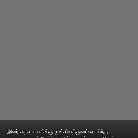
இவர் கதாநாயகிக்கு முக்கியத்துவம் வாய்ந்த