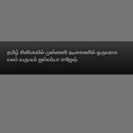
தமிழ் சினிமாவில் முன்னணி நடிகைகளில் ஒருவராக
வலம் வருபவர் ஐஸ்வர்யா ராஜேஷ்.