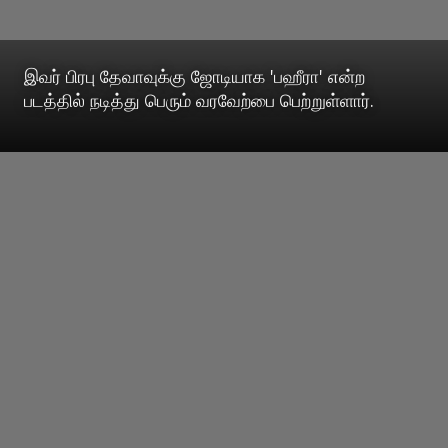
இவர் பிரபு தேவாவுக்கு ஜோடியாக 'பஹீரா' என்ற
படத்தில் நடித்து பெரும் வரவேற்பை பெற்றுள்ளார்.