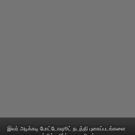
இவர் அடிக்கடி போட்டோஷூட் நடத்தி புகைப்படங்களை