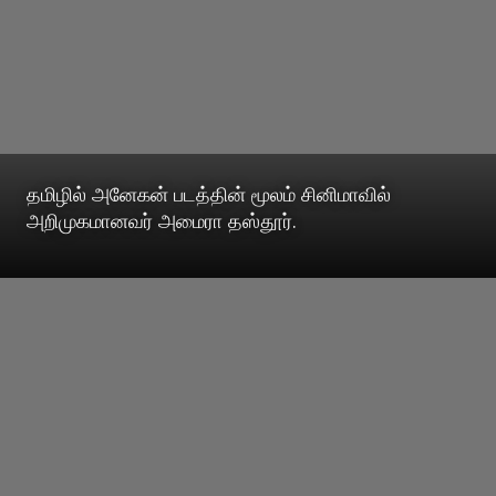
தமிழில் அனேகன் படத்தின் மூலம் சினிமாவில்
அறிமுகமானவர் அமைரா தஸ்தூர்.