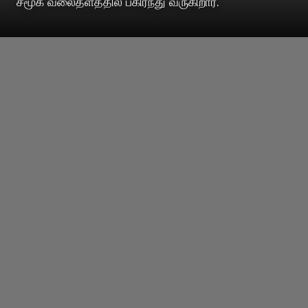
சமூக வலைதளத்தில் பகிர்ந்து வருகிறார்.