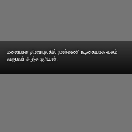
மலையாள திரையுலகில் முன்னணி நடிகையாக வலம்
வருபவர் அஞ்சு குரியன்.