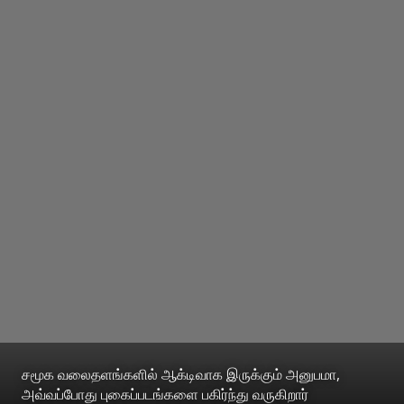
சமூக வலைதளங்களில் ஆக்டிவாக இருக்கும் அனுபமா,
அவ்வப்போது புகைப்படங்களை பகிர்ந்து வருகிறார்