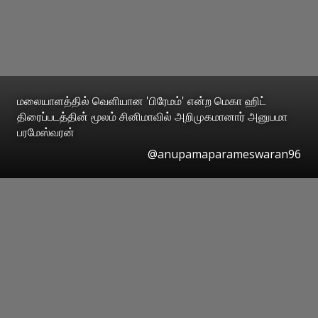
மலையாளத்தில் வெளியான 'பிரேமம்' என்ற மெகா ஹிட்
திரைப்படத்தின் மூலம் சினிமாவில் அறிமுகமானார் அனுபமா
பரமேஸ்வரன்
@anupamaparameswaran96