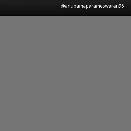
@anupamaparameswaran96