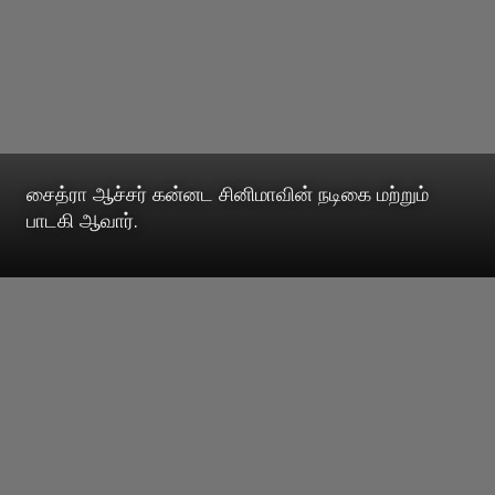
சைத்ரா ஆச்சர் கன்னட சினிமாவின் நடிகை மற்றும்
பாடகி ஆவார்.