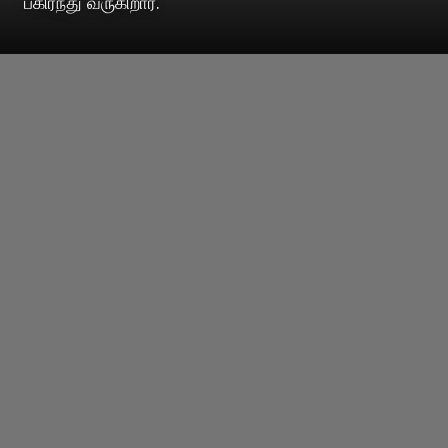
பகிர்ந்து வருகிறார்.