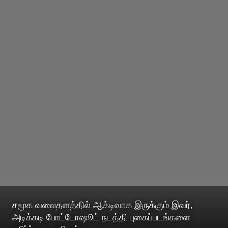
சமூக வலைதளத்தில் ஆக்டிவாக இருக்கும் இவர்,
அடிக்கடி போட்டோஷூட் நடத்தி புகைப்படங்களை