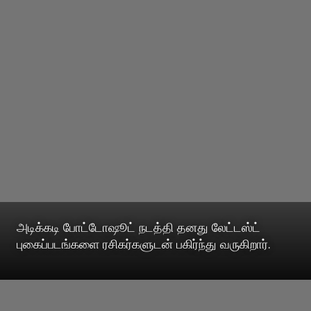
அடிக்கடி போட்டோஷூட் நடத்தி தனது லேட்டஸ்ட்
புகைப்படங்களை ரசிகர்களுடன் பகிர்ந்து வருகிறார்.