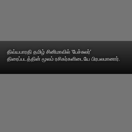
திவ்யபாரதி தமிழ் சினிமாவில் ‘பேச்சுலர்’
திரைப்படத்தின் மூலம் ரசிகர்களிடையே பிரபலமானார்.