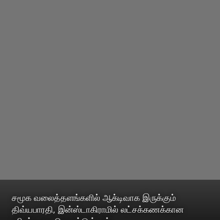
சமூக வலைத்தளங்களில் ஆக்டிவாக இருக்கும்
திவ்யபாரதி, இன்ஸ்டாகிராமில் லட்சக்கணக்கான