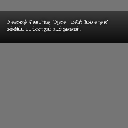
அதனைத் தொடர்ந்து ‘ஆசை’, ‘மதில் மேல் காதல்’
உள்ளிட்ட படங்களிலும் நடித்துள்ளார்.