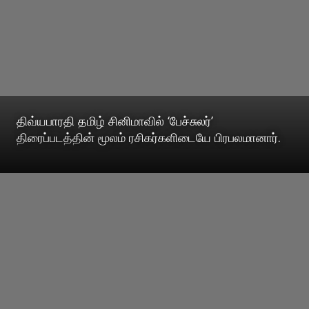
திவ்யபாரதி தமிழ் சினிமாவில் ‘பேச்சுலர்’
திரைப்படத்தின் மூலம் ரசிகர்களிடையே பிரபலமானார்.