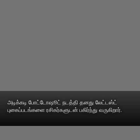
அடிக்கடி போட்டோஷூட் நடத்தி தனது லேட்டஸ்ட்
புகைப்படங்களை ரசிகர்களுடன் பகிர்ந்து வருகிறார்.