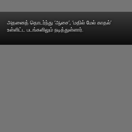
அதனைத் தொடர்ந்து ‘ஆசை’, ‘மதில் மேல் காதல்’
உள்ளிட்ட படங்களிலும் நடித்துள்ளார்.