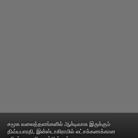
சமூக வலைத்தளங்களில் ஆக்டிவாக இருக்கும்
திவ்யபாரதி, இன்ஸ்டாகிராமில் லட்சக்கணக்கான