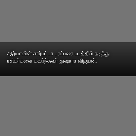
ஆர்யாவின் சார்பட்டா பரம்பரை படத்தில் நடித்து
ரசிகர்களை கவர்ந்தவர் துஷாரா விஜயன்.