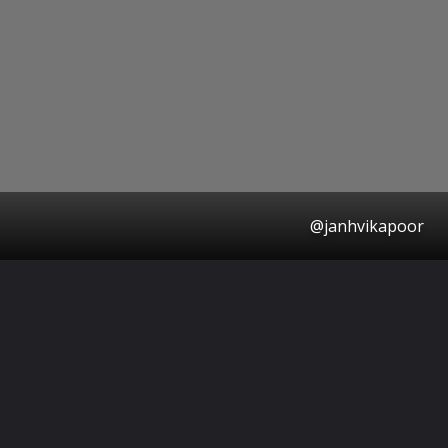
@janhvikapoor