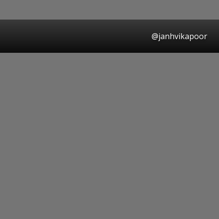
@janhvikapoor