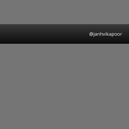
@janhvikapoor