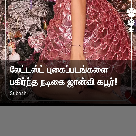
லேட்டஸ்ட் புகைப்படங்களை
பகிர்ந்த நடிகை ஜான்வி கபூர்!
Subash