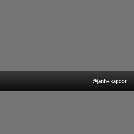
@janhvikapoor