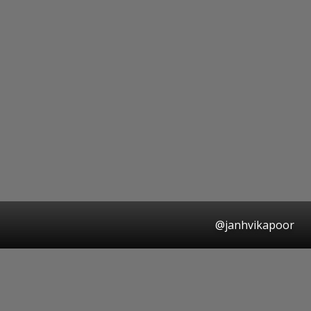
@janhvikapoor