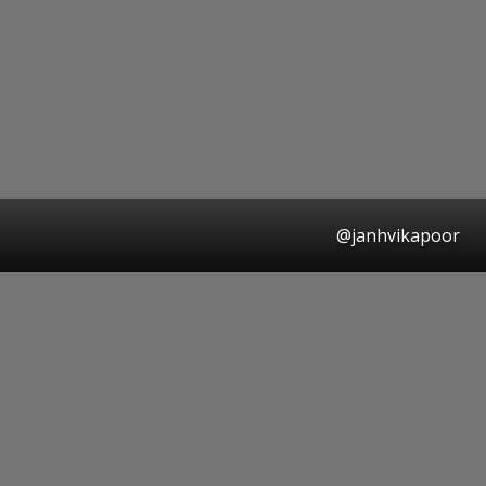
@janhvikapoor