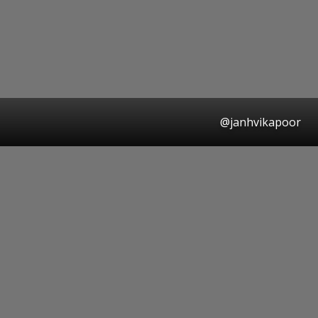
@janhvikapoor