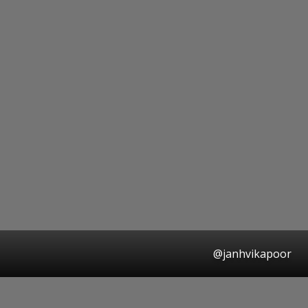
@janhvikapoor