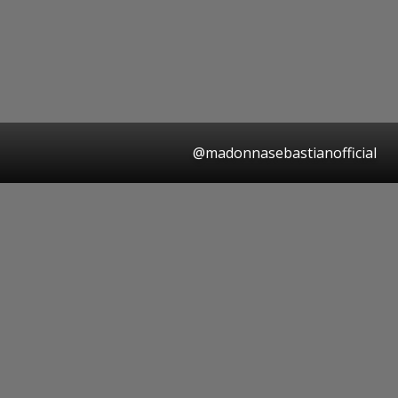
@madonnasebastianofficial