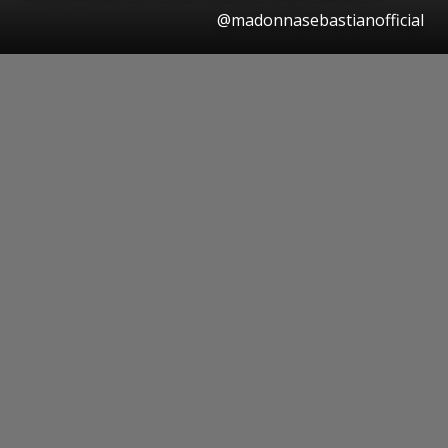
@madonnasebastianofficial