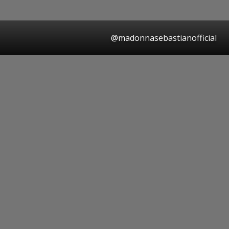
@madonnasebastianofficial