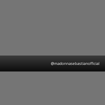
@madonnasebastianofficial