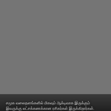
சமூக வலைதளங்களில் மிகவும் ஆக்டிவாக இருக்கும்
இவருக்கு லட்சக்கணக்கான ரசிகர்கள் இருக்கிறார்கள்.