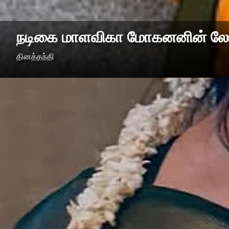
நடிகை மாளவிகா மோகனனின் லேட்ட
தினத்தந்தி