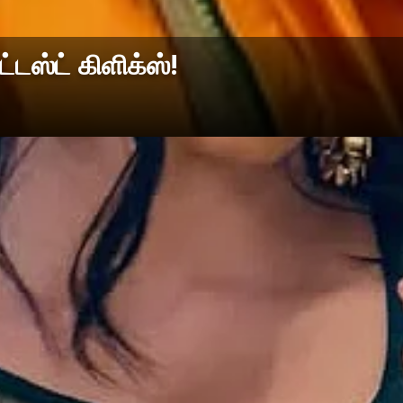
ஸ்ட் கிளிக்ஸ்!