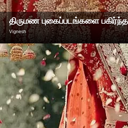
திருமண புகைப்படங்களை பகிர்ந்த 
Vignesh