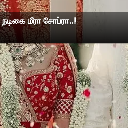
நடிகை மீரா சோப்ரா..!