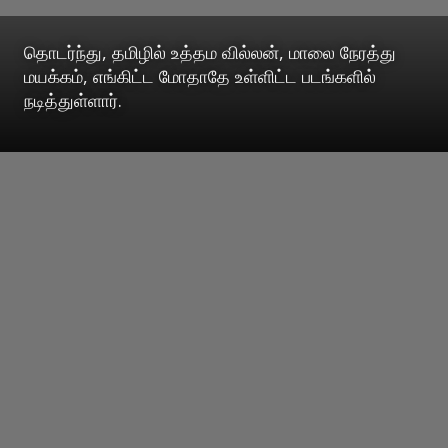
தொடர்ந்து, தமிழில் உத்தம வில்லன், மாலை நேரத்து
மயக்கம், எங்கிட்ட மோதாதே உள்ளிட்ட படங்களில்
நடித்துள்ளார்.