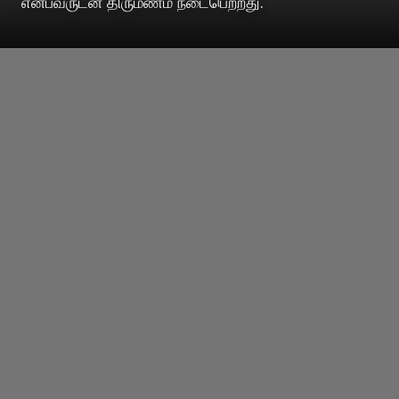
என்பவருடன் திருமணம் நடைபெற்றது.