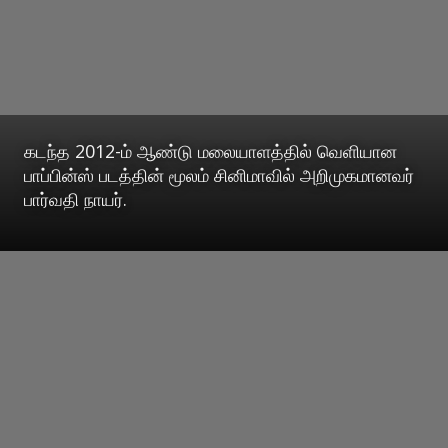
கடந்த 2012-ம் ஆண்டு மலையாளத்தில் வெளியான
பாப்பின்ஸ் படத்தின் மூலம் சினிமாவில் அறிமுகமானவர்
பார்வதி நாயர்.