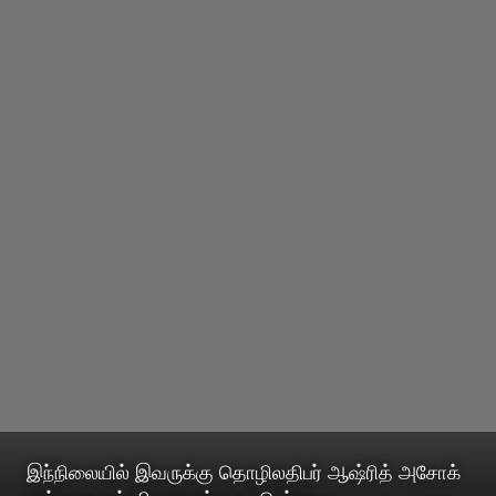
இந்நிலையில் இவருக்கு தொழிலதிபர் ஆஷ்ரித் அசோக்