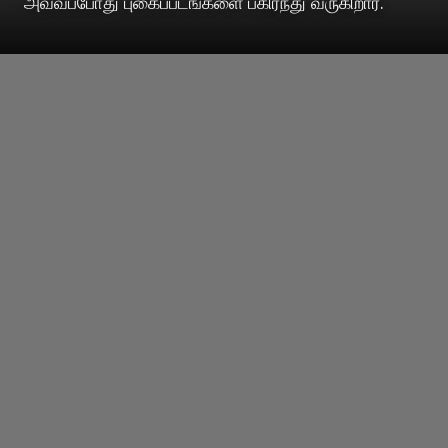
அவ்வப்போது புகைப்படங்களை பகிர்ந்து வருகிறார்.