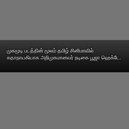
முகமூடி படத்தின் மூலம் தமிழ் சினிமாவில்
கதாநாயகியாக அறிமுகமானவர் நடிகை பூஜா ஹெக்டே.