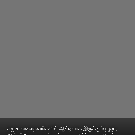
சமூக வலைதளங்களில் ஆக்டிவாக இருக்கும் பூஜா,