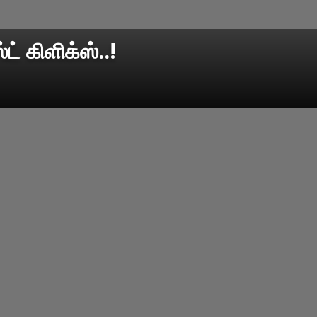
ட் கிளிக்ஸ்..!