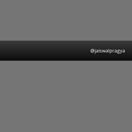
@jaiswalpragya