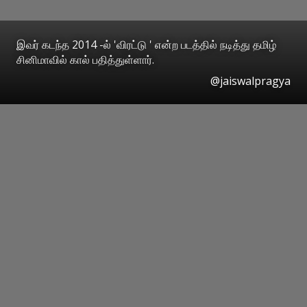
இவர் கடந்த 2014 -ல் 'விரட்டு ' என்ற படத்தில் நடித்து தமிழ்
சினிமாவில் கால் பதித்துள்ளார்.
@jaiswalpragya