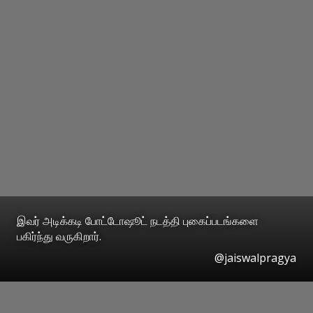
இவர் அடிக்கடி போட்டோஷூட் நடத்தி புகைப்படங்களை
பகிர்ந்து வருகிறார்.
@jaiswalpragya