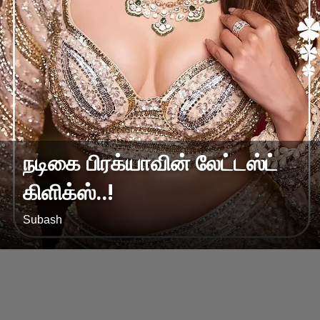
நடிகை பிரக்யாவின் லேட்டஸ்ட்
கிளிக்ஸ்..!
Subash