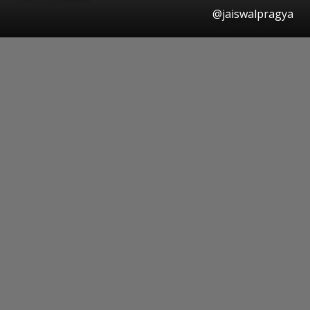
@jaiswalpragya