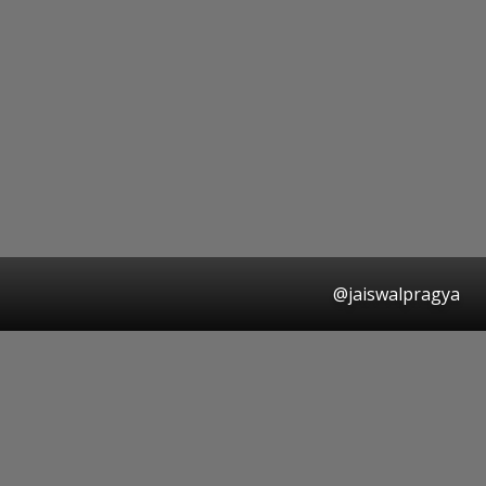
@jaiswalpragya