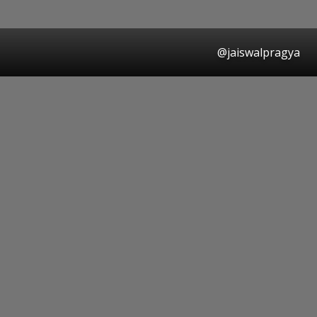
@jaiswalpragya