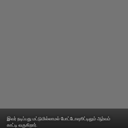
இவர் நடிப்பது மட்டுமில்லாமல் போட்டோஷூட்டிலும் ஆர்வம்
காட்டி வருகிறார்.