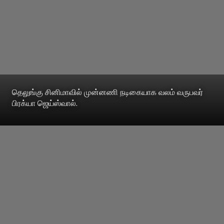
தெலுங்கு சினிமாவில் முன்னணி நடிகையாக வலம் வருபவர்
பிரக்யா ஜெய்ஸ்வால்.