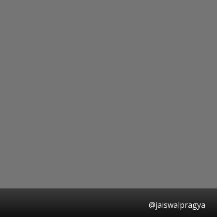
@jaiswalpragya