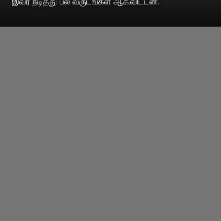
இவர் நடித்து பல வருடங்கள் ஆகிவிட்டன.