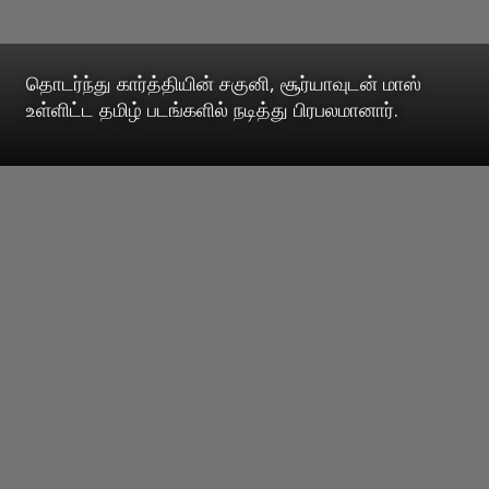
தொடர்ந்து கார்த்தியின் சகுனி, சூர்யாவுடன் மாஸ்
உள்ளிட்ட தமிழ் படங்களில் நடித்து பிரபலமானார்.