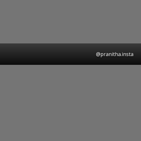
@pranitha.insta