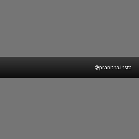
@pranitha.insta