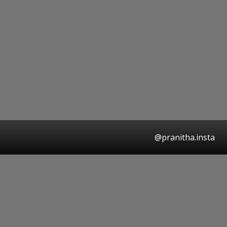
@pranitha.insta