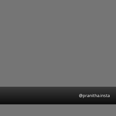
@pranitha.insta