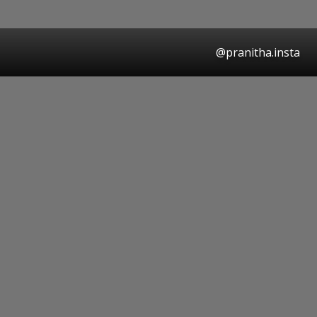
@pranitha.insta