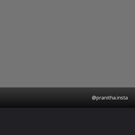
@pranitha.insta