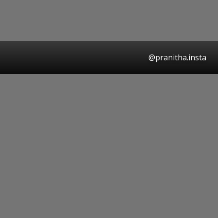
@pranitha.insta