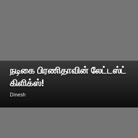
நடிகை பிரணிதாவின் லேட்டஸ்ட்
கிளிக்ஸ்!
Dinesh