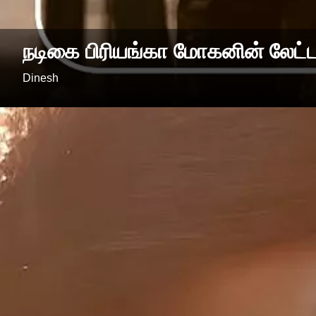
நடிகை பிரியங்கா மோகனின் லேட்டஸ
Dinesh