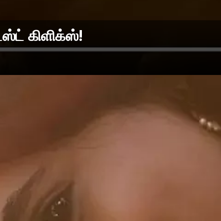
்ட் கிளிக்ஸ்!