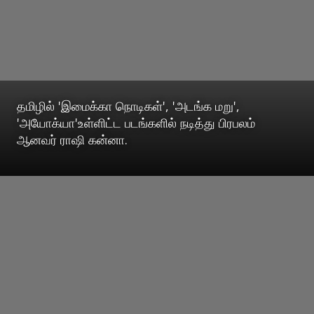
தமிழில் 'இமைக்கா நொடிகள்', 'அடங்க மறு',
'அயோக்யா'உள்ளிட்ட படங்களில் நடித்து பிரபலம்
ஆனவர் ராஷி கன்னா.