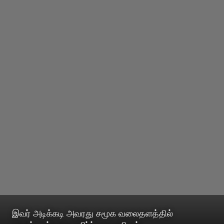
இவர் அடிக்கடி அவரது சமூக வலைதளத்தில்