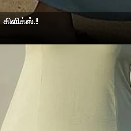
 கிளிக்ஸ்.!