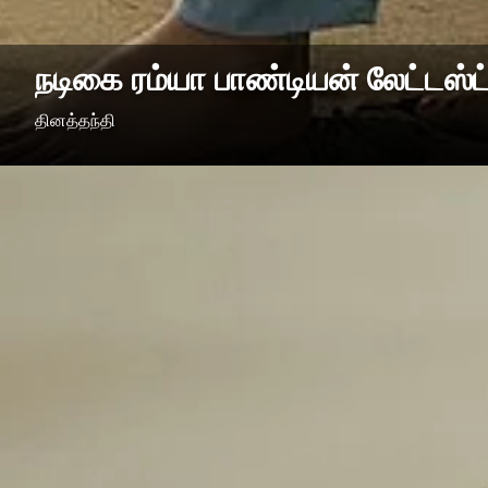
நடிகை ரம்யா பாண்டியன் லேட்டஸ்ட்
தினத்தந்தி