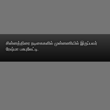
சின்னத்திரை நடிகைகளில் முன்னணியில் இருப்பவர்
ரேஷ்மா பசுபுலேட்டி.