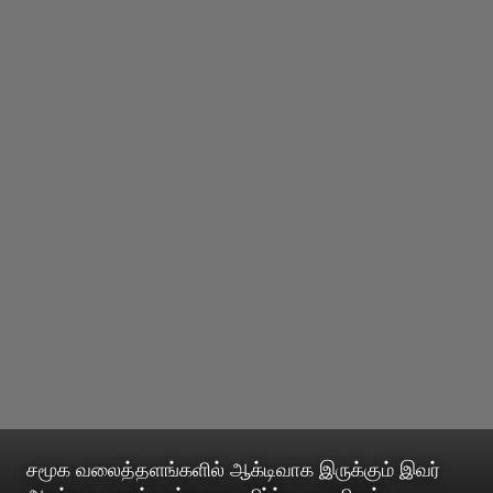
சமூக வலைத்தளங்களில் ஆக்டிவாக இருக்கும் இவர்