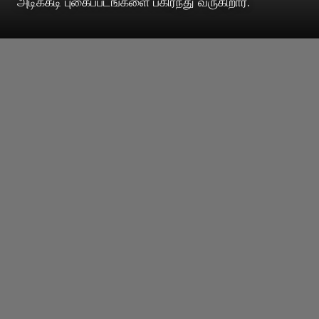
அடிக்கடி புகைப்படங்களை பகிர்ந்து வருகிறார்.