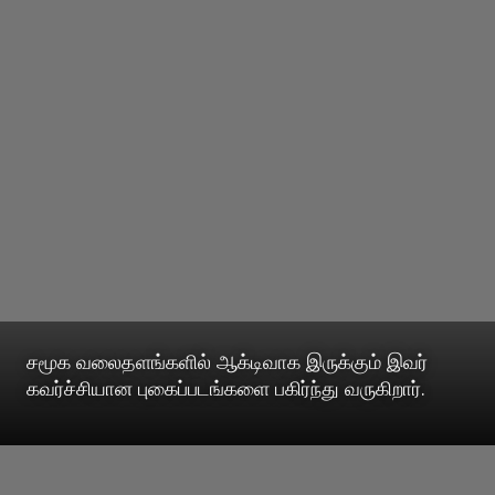
சமூக வலைதளங்களில் ஆக்டிவாக இருக்கும் இவர்
கவர்ச்சியான புகைப்படங்களை பகிர்ந்து வருகிறார்.