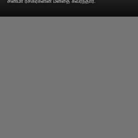
சினிமா ரசிகர்களின் மனதை கவர்ந்தார்.