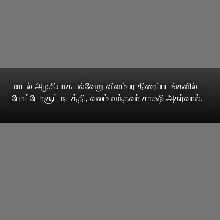
மாடல் அழகியாக பல்வேறு விளம்பர திரைப்படங்களில்
போட்டோசூட் நடத்தி, வலம் வந்தவர் சாக்ஷி அகர்வால்.