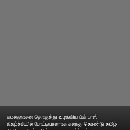
கமல்ஹாசன் தொகுத்து வழங்கிய பிக் பாஸ்
நிகழ்ச்சியில் போட்டியாளராக கலந்து கொண்டு தமிழ்