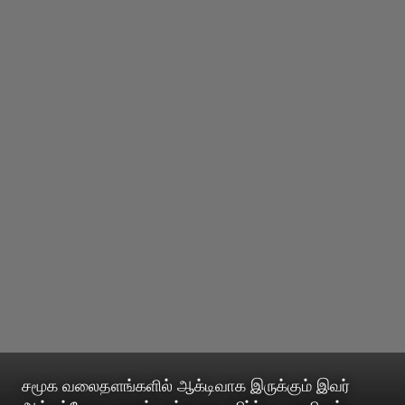
சமூக வலைதளங்களில் ஆக்டிவாக இருக்கும் இவர்