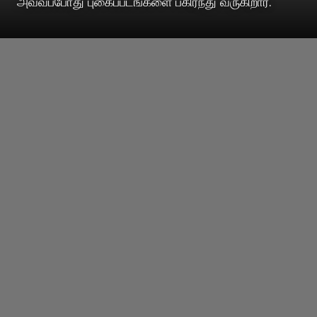
அவ்வப்போது புகைப்படங்களை பகிர்ந்து வருகிறார்.