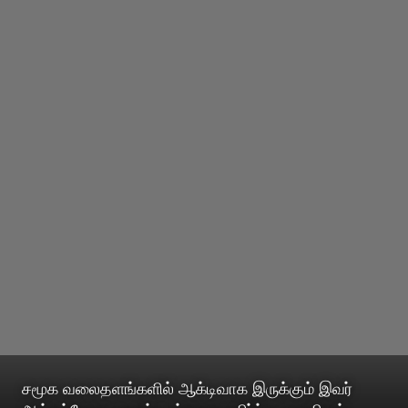
சமூக வலைதளங்களில் ஆக்டிவாக இருக்கும் இவர்