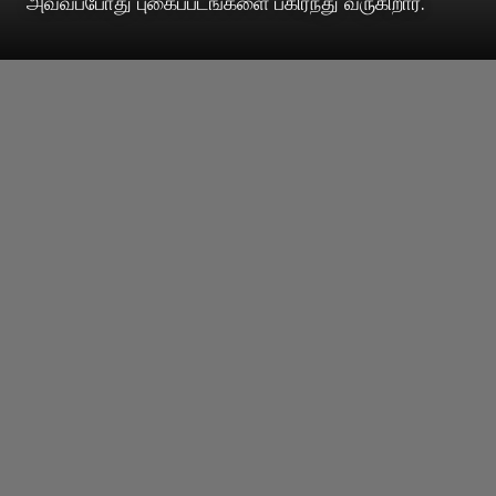
அவ்வப்போது புகைப்படங்களை பகிர்ந்து வருகிறார்.