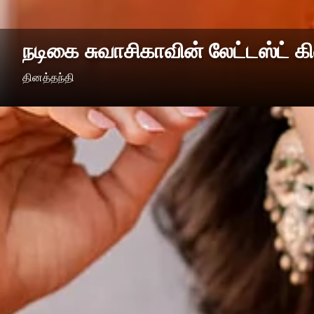
நடிகை சுவாசிகாவின் லேட்டஸ்ட் கிள
தினத்தந்தி