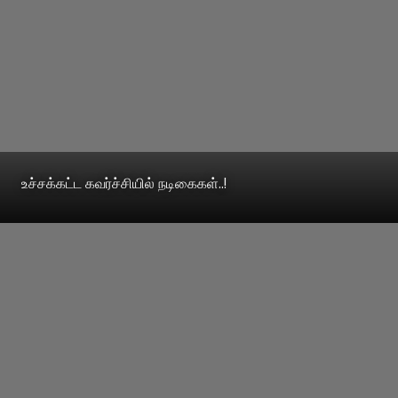
உச்சக்கட்ட கவர்ச்சியில் நடிகைகள்..!