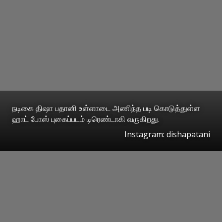
நடிகை திஷா பதானி உள்ளாடை அணிந்த படி கொடுத்துள்ள
ஹாட் போஸ் புகைப்படம் டிரெண்டாகி வருகிறது.
Instagram: dishapatani