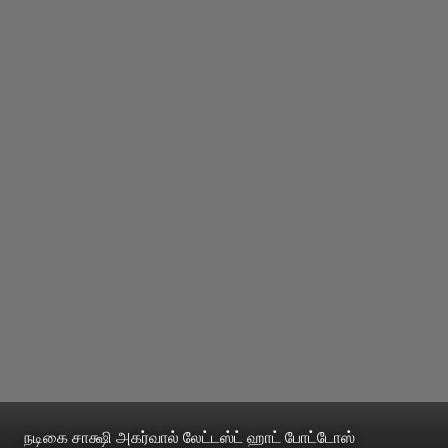
நடிகை சாக்ஷி அகர்வால் லேட்டஸ்ட் ஹாட் போட்டோஸ்