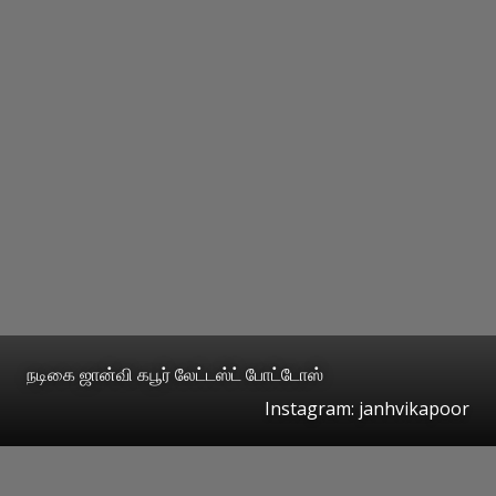
நடிகை ஜான்வி கபூர் லேட்டஸ்ட் போட்டோஸ்
Instagram: janhvikapoor