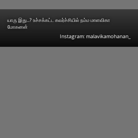
யாரு இது...? உச்சக்கட்ட கவர்ச்சியில் நம்ம மாளவிகா
மோகனன்
Instagram: malavikamohanan_