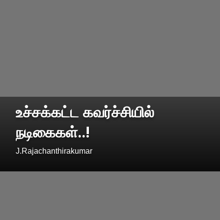
உச்சக்கட்ட கவர்ச்சியில்
நடிகைகள்..!
J.Rajachanthirakumar