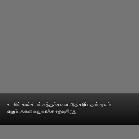
உடலில் கால்சியம் சத்துக்களை அதிகரிப்பதன் மூலம்
எலும்புகளை வலுவாக்க உதவுகிறது.