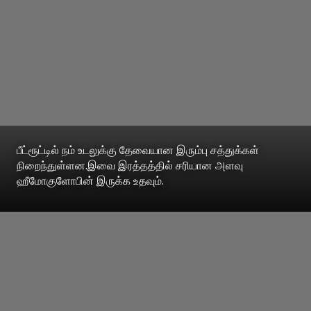
பீட்ரூட்டில் நம் உடலுக்கு தேவையான இரும்பு சத்துக்கள்
நிறைந்துள்ளன.இவை இரத்தத்தில் சரியான அளவு
ஹீமோகுளோபின் இருக்க உதவும்.