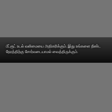
பீட்ரூட் உடல் வலிமையை அதிகரிக்கும். இது உங்களை நீண்ட
நேரத்திற்கு சோர்வடையாமல் வைத்திருக்கும்.