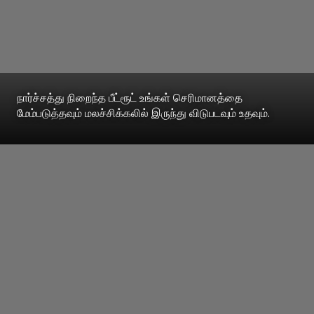
நார்ச்சத்து நிறைந்த பீட்ரூட் உங்கள் செரிமானத்தை
மேம்படுத்தவும் மலச்சிக்கலில் இருந்து விடுபடவும் உதவும்.