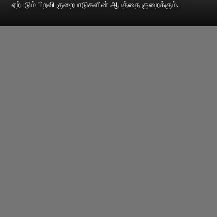
ஏற்படும் பிறவி குறைபாடுகளின் ஆபத்தை குறைக்கும்.