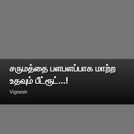
சருமத்தை பளபளப்பாக மாற்ற
உதவும் பீட்ரூட்...!
Vignesh